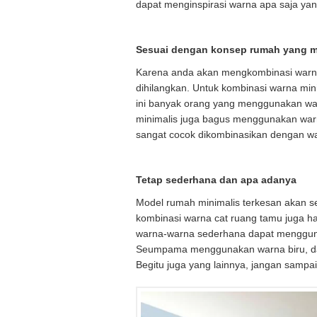
dapat menginspirasi warna apa saja yan
Sesuai dengan konsep rumah yang m
Karena anda akan mengkombinasi warna 
dihilangkan. Untuk kombinasi warna min
ini banyak orang yang menggunakan war
minimalis juga bagus menggunakan war
sangat cocok dikombinasikan dengan w
Tetap sederhana dan apa adanya
Model rumah minimalis terkesan akan s
kombinasi warna cat ruang tamu juga h
warna-warna sederhana dapat menggun
Seumpama menggunakan warna biru, dap
Begitu juga yang lainnya, jangan sampai