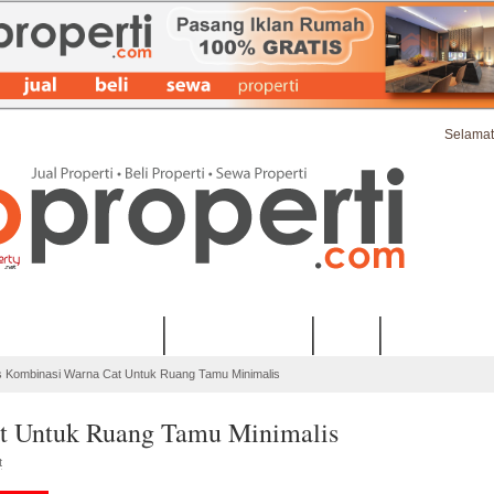
Selamat
at Iklan Properti Terbaru
Ide & Tips Properti
FAQs
Kontak & Bant
s Kombinasi Warna Cat Untuk Ruang Tamu Minimalis
t Untuk Ruang Tamu Minimalis
t