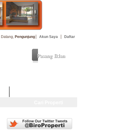
 Datang,
Pengunjung
Akun Saya
Daftar
Pasang Iklan
uan
Cari Properti