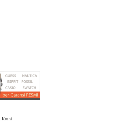
i Kami