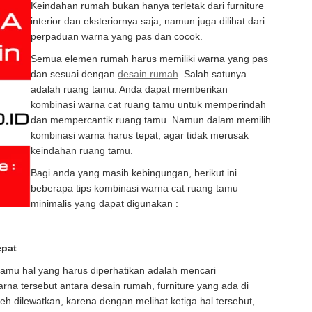
Keindahan rumah bukan hanya terletak dari furniture
interior dan eksteriornya saja, namun juga dilihat dari
perpaduan warna yang pas dan cocok.
Semua elemen rumah harus memiliki warna yang pas
dan sesuai dengan
desain rumah
. Salah satunya
adalah ruang tamu. Anda dapat memberikan
kombinasi warna cat ruang tamu untuk memperindah
dan mempercantik ruang tamu. Namun dalam memilih
kombinasi warna harus tepat, agar tidak merusak
keindahan ruang tamu.
Bagi anda yang masih kebingungan, berikut ini
beberapa tips kombinasi warna cat ruang tamu
minimalis yang dapat digunakan :
epat
amu hal yang harus diperhatikan adalah mencari
a tersebut antara desain rumah, furniture yang ada di
leh dilewatkan, karena dengan melihat ketiga hal tersebut,