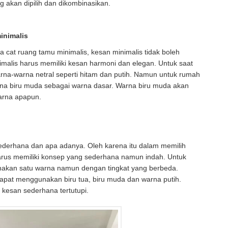
g akan dipilih dan dikombinasikan.
inimalis
cat ruang tamu minimalis, kesan minimalis tidak boleh
imalis harus memiliki kesan harmoni dan elegan. Untuk saat
na-warna netral seperti hitam dan putih. Namun untuk rumah
na biru muda sebagai warna dasar. Warna biru muda akan
arna apapun.
ederhana dan apa adanya. Oleh karena itu dalam memilih
arus memiliki konsep yang sederhana namun indah. Untuk
akan satu warna namun dengan tingkat yang berbeda.
at menggunakan biru tua, biru muda dan warna putih.
 kesan sederhana tertutupi.