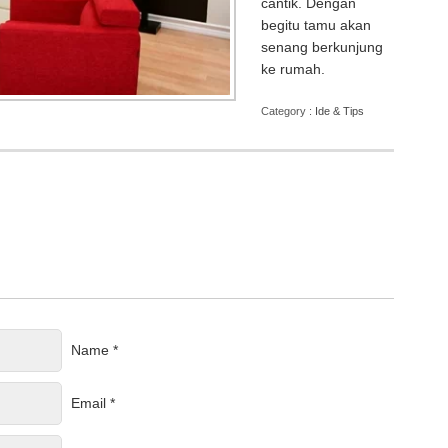
cantik. Dengan
begitu tamu akan
senang berkunjung
ke rumah.
Category :
Ide & Tips
Name *
Email *