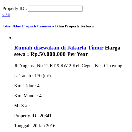
Property ID :
Cari
Lihat Iklan Properti Lainnya »
Iklan Properti Terbaru
Rumah disewakan di Jakarta Timur
Harga
sewa :
Rp.50.000.000
Per Year
Jl. Angkasa No 15 RT 9 RW 2 Kel. Ceger, Kel. Cipayung
L. Tanah
: 170 (m²)
Km. Tidur
: 4
Km. Mandi
: 4
MLS #
:
Property ID
: 20841
Tanggal
: 20 Jan 2016