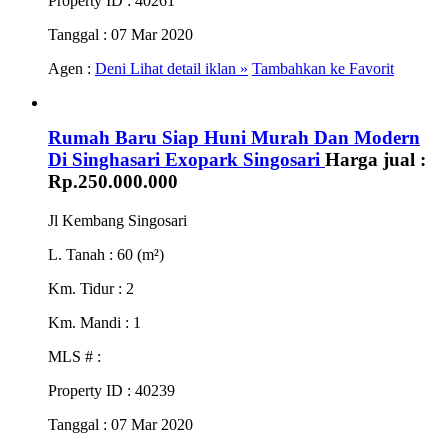
Property ID
: 40261
Tanggal
: 07 Mar 2020
Agen :
Deni
Lihat detail iklan »
Tambahkan ke Favorit
Rumah Baru Siap Huni Murah Dan Modern
Di Singhasari Exopark Singosari
Harga jual :
Rp.250.000.000
Jl Kembang Singosari
L. Tanah
: 60 (m²)
Km. Tidur
: 2
Km. Mandi
: 1
MLS #
:
Property ID
: 40239
Tanggal
: 07 Mar 2020