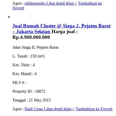
Agen :
eddinugroho
Lihat detail iklan »
Tambahkan ke
Favorit
Jual Rumah Cluster @ Siaga 2, Pejaten Barat
– Jakarta Selatan
Harga jual :
Rp.4.900.000.000
Jalan Siaga II, Pejaten Barat
L. Tanah
: 230 (m²)
Km. Tidur
: 4
Km. Mandi
: 4
MLS #
:
Property ID
: 18872
Tanggal
: 21 May 2015
Agen :
Hadi Umar
Lihat detail iklan »
Tambahkan ke Favorit