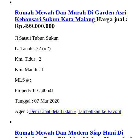
Rumah Mewah Dan Murah Di Garden Asri
Kebonsari Sukun Kota Malang
Harga jual :
Rp.499.000.000
Jl Satsui Tubun Sukun
L. Tanah
: 72 (m²)
Km. Tidur
: 2
Km. Mandi
: 1
MLS #
:
Property ID
: 40541
Tanggal
: 07 Mar 2020
Agen :
Deni
Lihat detail iklan »
Tambahkan ke Favorit
Rumah Mewah Dan Modern Siap Huni Di