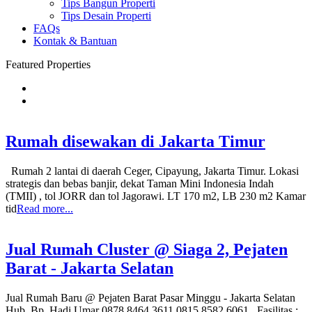
Tips Bangun Properti
Tips Desain Properti
FAQs
Kontak & Bantuan
Featured Properties
Rumah disewakan di Jakarta Timur
Rumah 2 lantai di daerah Ceger, Cipayung, Jakarta Timur. Lokasi
strategis dan bebas banjir, dekat Taman Mini Indonesia Indah
(TMII) , tol JORR dan tol Jagorawi. LT 170 m2, LB 230 m2 Kamar
tid
Read more...
Jual Rumah Cluster @ Siaga 2, Pejaten
Barat - Jakarta Selatan
Jual Rumah Baru @ Pejaten Barat Pasar Minggu - Jakarta Selatan
Hub. Bp. Hadi Umar 0878 8464 3611 0815 8582 6061 Fasilitas :