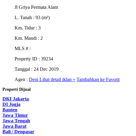
Jl Griya Permata Alam
L. Tanah
: 93 (m²)
Km. Tidur
: 3
Km. Mandi
: 2
MLS #
:
Property ID
: 39234
Tanggal
: 24 Dec 2019
Agen :
Deni
Lihat detail iklan »
Tambahkan ke Favorit
Properti Dijual
DKI Jakarta
DI Jogja
Banten
Jawa Timur
Jawa Tengah
Jawa Barat
Bali / Denpasar