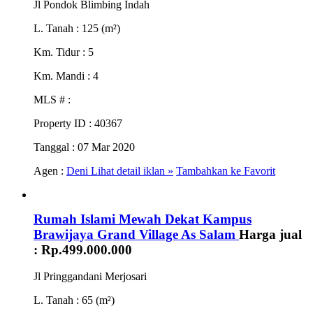
Jl Pondok Blimbing Indah
L. Tanah
: 125 (m²)
Km. Tidur
: 5
Km. Mandi
: 4
MLS #
:
Property ID
: 40367
Tanggal
: 07 Mar 2020
Agen :
Deni
Lihat detail iklan »
Tambahkan ke Favorit
Rumah Islami Mewah Dekat Kampus
Brawijaya Grand Village As Salam
Harga jual
:
Rp.499.000.000
Jl Pringgandani Merjosari
L. Tanah
: 65 (m²)