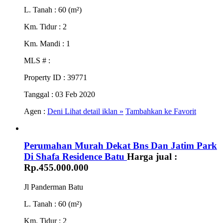
L. Tanah
: 60 (m²)
Km. Tidur
: 2
Km. Mandi
: 1
MLS #
:
Property ID
: 39771
Tanggal
: 03 Feb 2020
Agen :
Deni
Lihat detail iklan »
Tambahkan ke Favorit
Perumahan Murah Dekat Bns Dan Jatim Park
Di Shafa Residence Batu
Harga jual :
Rp.455.000.000
Jl Panderman Batu
L. Tanah
: 60 (m²)
Km. Tidur
: 2