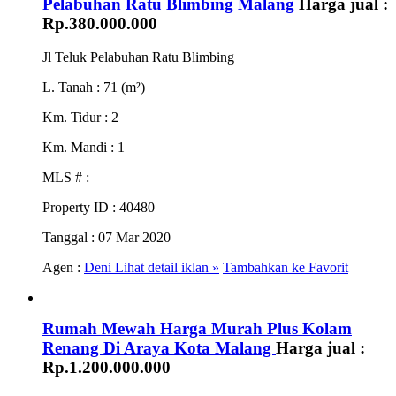
Pelabuhan Ratu Blimbing Malang
Harga jual :
Rp.380.000.000
Jl Teluk Pelabuhan Ratu Blimbing
L. Tanah
: 71 (m²)
Km. Tidur
: 2
Km. Mandi
: 1
MLS #
:
Property ID
: 40480
Tanggal
: 07 Mar 2020
Agen :
Deni
Lihat detail iklan »
Tambahkan ke Favorit
Rumah Mewah Harga Murah Plus Kolam
Renang Di Araya Kota Malang
Harga jual :
Rp.1.200.000.000