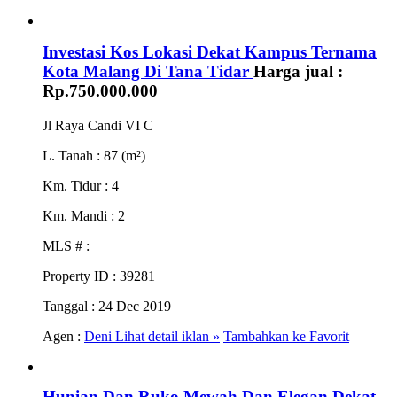
Investasi Kos Lokasi Dekat Kampus Ternama
Kota Malang Di Tana Tidar
Harga jual :
Rp.750.000.000
Jl Raya Candi VI C
L. Tanah
: 87 (m²)
Km. Tidur
: 4
Km. Mandi
: 2
MLS #
:
Property ID
: 39281
Tanggal
: 24 Dec 2019
Agen :
Deni
Lihat detail iklan »
Tambahkan ke Favorit
Hunian Dan Ruko Mewah Dan Elegan Dekat