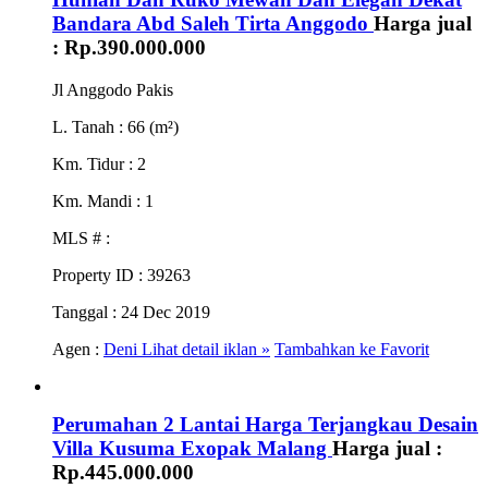
Bandara Abd Saleh Tirta Anggodo
Harga jual
:
Rp.390.000.000
Jl Anggodo Pakis
L. Tanah
: 66 (m²)
Km. Tidur
: 2
Km. Mandi
: 1
MLS #
:
Property ID
: 39263
Tanggal
: 24 Dec 2019
Agen :
Deni
Lihat detail iklan »
Tambahkan ke Favorit
Perumahan 2 Lantai Harga Terjangkau Desain
Villa Kusuma Exopak Malang
Harga jual :
Rp.445.000.000