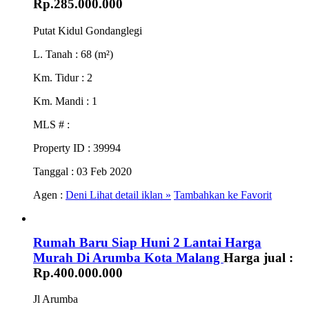
Rp.285.000.000
Putat Kidul Gondanglegi
L. Tanah
: 68 (m²)
Km. Tidur
: 2
Km. Mandi
: 1
MLS #
:
Property ID
: 39994
Tanggal
: 03 Feb 2020
Agen :
Deni
Lihat detail iklan »
Tambahkan ke Favorit
Rumah Baru Siap Huni 2 Lantai Harga
Murah Di Arumba Kota Malang
Harga jual :
Rp.400.000.000
Jl Arumba