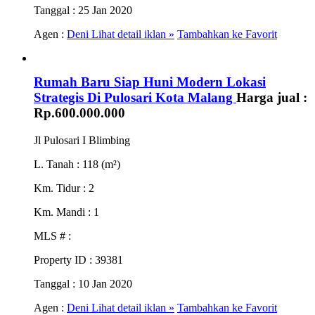
Tanggal
: 25 Jan 2020
Agen :
Deni
Lihat detail iklan »
Tambahkan ke Favorit
Rumah Baru Siap Huni Modern Lokasi
Strategis Di Pulosari Kota Malang
Harga jual :
Rp.600.000.000
Jl Pulosari I Blimbing
L. Tanah
: 118 (m²)
Km. Tidur
: 2
Km. Mandi
: 1
MLS #
:
Property ID
: 39381
Tanggal
: 10 Jan 2020
Agen :
Deni
Lihat detail iklan »
Tambahkan ke Favorit