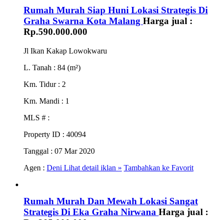
Rumah Murah Siap Huni Lokasi Strategis Di
Graha Swarna Kota Malang
Harga jual :
Rp.590.000.000
Jl Ikan Kakap Lowokwaru
L. Tanah
: 84 (m²)
Km. Tidur
: 2
Km. Mandi
: 1
MLS #
:
Property ID
: 40094
Tanggal
: 07 Mar 2020
Agen :
Deni
Lihat detail iklan »
Tambahkan ke Favorit
Rumah Murah Dan Mewah Lokasi Sangat
Strategis Di Eka Graha Nirwana
Harga jual :