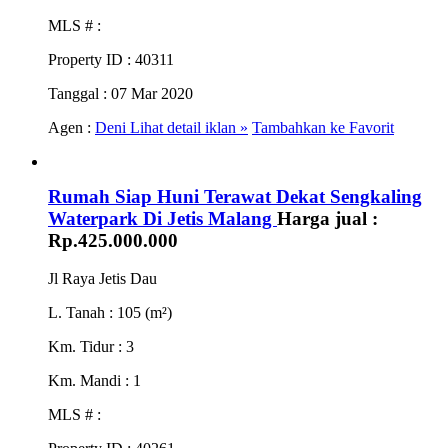
MLS #
:
Property ID
: 40311
Tanggal
: 07 Mar 2020
Agen :
Deni
Lihat detail iklan »
Tambahkan ke Favorit
Rumah Siap Huni Terawat Dekat Sengkaling
Waterpark Di Jetis Malang
Harga jual :
Rp.425.000.000
Jl Raya Jetis Dau
L. Tanah
: 105 (m²)
Km. Tidur
: 3
Km. Mandi
: 1
MLS #
: