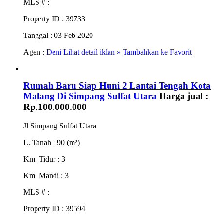
MLS #
:
Property ID
: 39733
Tanggal
: 03 Feb 2020
Agen :
Deni
Lihat detail iklan »
Tambahkan ke Favorit
Rumah Baru Siap Huni 2 Lantai Tengah Kota
Malang Di Simpang Sulfat Utara
Harga jual :
Rp.100.000.000
Jl Simpang Sulfat Utara
L. Tanah
: 90 (m²)
Km. Tidur
: 3
Km. Mandi
: 3
MLS #
:
Property ID
: 39594