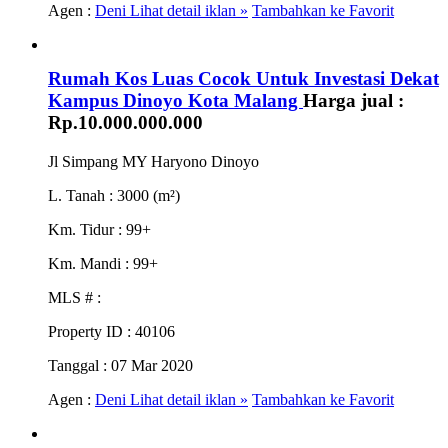
Agen :
Deni
Lihat detail iklan »
Tambahkan ke Favorit
Rumah Kos Luas Cocok Untuk Investasi Dekat
Kampus Dinoyo Kota Malang
Harga jual :
Rp.10.000.000.000
Jl Simpang MY Haryono Dinoyo
L. Tanah
: 3000 (m²)
Km. Tidur
: 99+
Km. Mandi
: 99+
MLS #
:
Property ID
: 40106
Tanggal
: 07 Mar 2020
Agen :
Deni
Lihat detail iklan »
Tambahkan ke Favorit