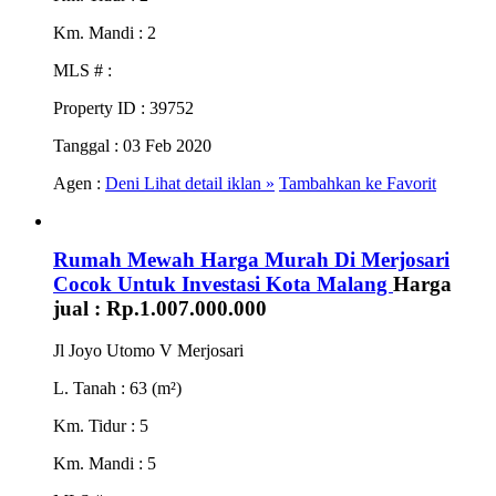
Km. Mandi
: 2
MLS #
:
Property ID
: 39752
Tanggal
: 03 Feb 2020
Agen :
Deni
Lihat detail iklan »
Tambahkan ke Favorit
Rumah Mewah Harga Murah Di Merjosari
Cocok Untuk Investasi Kota Malang
Harga
jual :
Rp.1.007.000.000
Jl Joyo Utomo V Merjosari
L. Tanah
: 63 (m²)
Km. Tidur
: 5
Km. Mandi
: 5