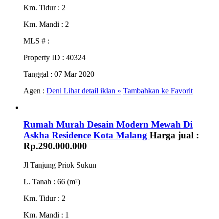
Km. Tidur
: 2
Km. Mandi
: 2
MLS #
:
Property ID
: 40324
Tanggal
: 07 Mar 2020
Agen :
Deni
Lihat detail iklan »
Tambahkan ke Favorit
Rumah Murah Desain Modern Mewah Di
Askha Residence Kota Malang
Harga jual :
Rp.290.000.000
Jl Tanjung Priok Sukun
L. Tanah
: 66 (m²)
Km. Tidur
: 2
Km. Mandi
: 1