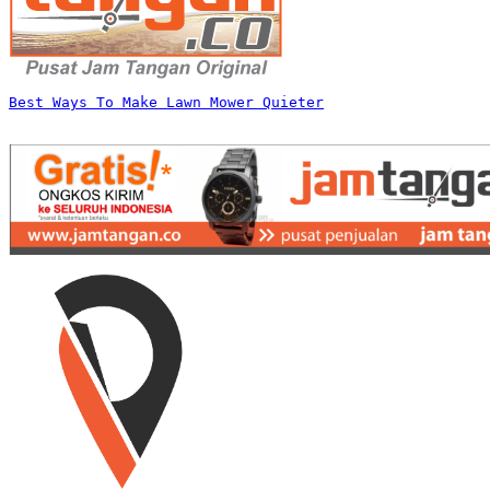
Best Ways To Make Lawn Mower Quieter