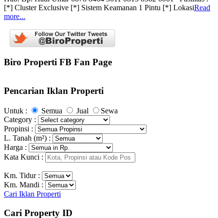
[*] Cluster Exclusive [*] Sistem Keamanan 1 Pintu [*] Lokasi
Read
more...
Biro Properti FB Fan Page
Pencarian Iklan Properti
Untuk :
Semua
Jual
Sewa
Category :
Propinsi :
L. Tanah (m²) :
Harga :
Kata Kunci :
Km. Tidur :
Km. Mandi :
Cari Iklan Properti
Cari Property ID