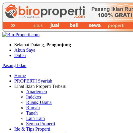
Selamat Datang,
Pengunjung
Akun Saya
Daftar
Pasang Iklan
Home
PROPERTI Syariah
Lihat Iklan Properti Terbaru
Apartemen
Indekos
Ruang Usaha
Rumah
Tanah
Lain-Lain
Semua Properti
Ide & Tips Properti