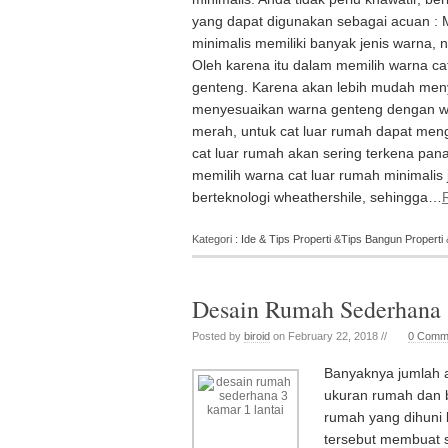
yang dapat digunakan sebagai acuan : 
minimalis memiliki banyak jenis warna, 
Oleh karena itu dalam memilih warna c
genteng. Karena akan lebih mudah meny
menyesuaikan warna genteng dengan war
merah, untuk cat luar rumah dapat meng
cat luar rumah akan sering terkena pa
memilih warna cat luar rumah minimalis 
berteknologi wheathershile, sehingga…
Kategori :
Ide & Tips Properti
&
Tips Bangun Properti
Desain Rumah Sederhana 
Posted by
biroid
on February 22, 2018 //
0 Comm
Banyaknya jumlah 
ukuran rumah dan 
rumah yang dihuni 
tersebut membuat s