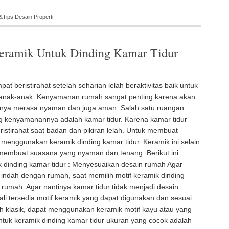
&
Tips Desain Properti
eramik Untuk Dinding Kamar Tidur
t beristirahat setelah seharian lelah beraktivitas baik untuk
anak-anak. Kenyamanan rumah sangat penting karena akan
ya merasa nyaman dan juga aman. Salah satu ruangan
g kenyamanannya adalah kamar tidur. Karena kamar tidur
ristirahat saat badan dan pikiran lelah. Untuk membuat
enggunakan keramik dinding kamar tidur. Keramik ini selain
embuat suasana yang nyaman dan tenang. Berikut ini
 dinding kamar tidur : Menyesuaikan desain rumah Agar
 indah dengan rumah, saat memilih motif keramik dinding
 rumah. Agar nantinya kamar tidur tidak menjadi desain
kali tersedia motif keramik yang dapat digunakan dan sesuai
h klasik, dapat menggunakan keramik motif kayu atau yang
 Untuk keramik dinding kamar tidur ukuran yang cocok adalah