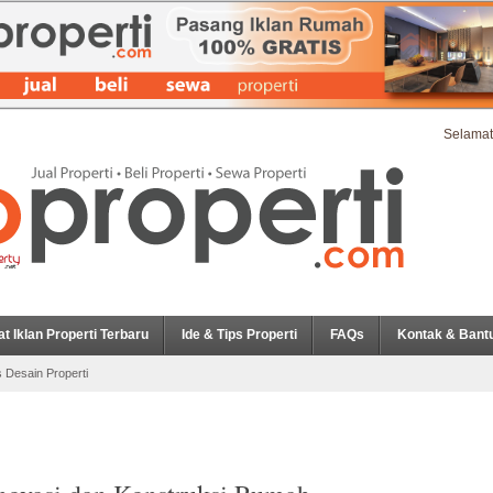
Selamat
at Iklan Properti Terbaru
Ide & Tips Properti
FAQs
Kontak & Bant
s Desain Properti