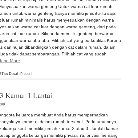
Menyesuaikan warna genteng Untuk warna cat luar rumah
namun untuk warna genteng hanya memiliki jenis itu-itu saja.
at luar rumah minimalis harus menyesuaikan dengan warna
esuaikan warna cat luar dengan warna genteng, dari pada
na cat luar rumah. Bila anda memiliki genteng berwarna
gunakan warna abu-abu. Pilihlah cat yang berkualitas Karena
nas dan hujan dibandingkan dengan cat dalam rumah, dalam
juga tidak dapat sembarangan. Pilihlah cat yang sudah
Read More
&
Tips Desain Properti
3 Kamar 1 Lantai
ent
anggota keluarga membuat Anda harus memperhatikan
banyaknya kamar di dalam rumah tersebut. Pada umumnya,
keluarga kecil memiliki jumlah kamar 2 atau 3. Jumlah kamar
etiap anggota keluarga memiliki privasi. Ya, privasi memang