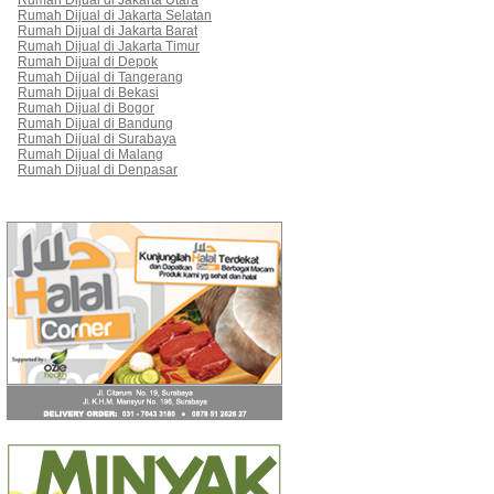
Rumah Dijual di Jakarta Utara
Rumah Dijual di Jakarta Selatan
Rumah Dijual di Jakarta Barat
Rumah Dijual di Jakarta Timur
Rumah Dijual di Depok
Rumah Dijual di Tangerang
Rumah Dijual di Bekasi
Rumah Dijual di Bogor
Rumah Dijual di Bandung
Rumah Dijual di Surabaya
Rumah Dijual di Malang
Rumah Dijual di Denpasar