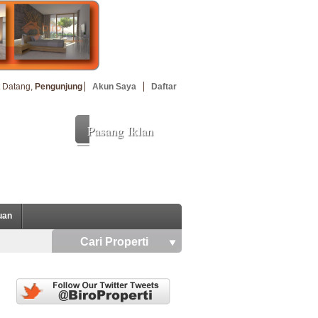
 Datang,
Pengunjung
Akun Saya
Daftar
Pasang Iklan
uan
Cari Properti