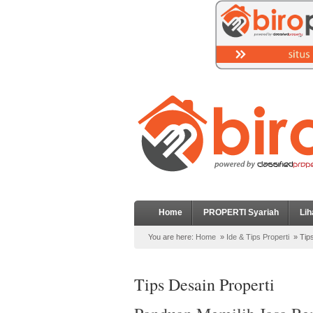
Home
PROPERTI Syariah
Lih
You are here:
Home
»
Ide & Tips Properti
»
Tip
Tips Desain Properti