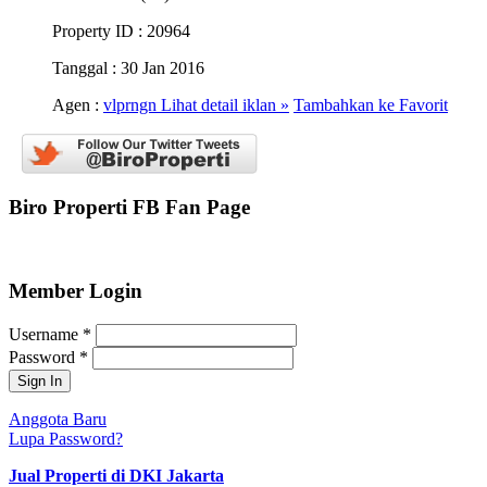
Property ID
: 20964
Tanggal
: 30 Jan 2016
Agen :
vlprngn
Lihat detail iklan »
Tambahkan ke Favorit
Biro Properti FB Fan Page
Member Login
Username
*
Password
*
Anggota Baru
Lupa Password?
Jual Properti di DKI Jakarta