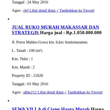
Tanggal
: 24 May 2016
Agen :
rief
Lihat detail iklan »
Tambahkan ke Favorit
JUAL RUKO MURAH MAKASSAR DAN
STRATEGIS
Harga jual :
Rp.1.050.000.000
Jl. Poros Malino-Gowa km. 6,kec bontomarannu
L. Tanah
: 100 (m²)
Km. Tidur
: 1
Km. Mandi
: 2
Property ID
: 21828
Tanggal
: 03 May 2016
Agen :
alhie212
Lihat detail iklan »
Tambahkan ke Favorit
SEWA VILLA di Ciater Harga Murah
Harga