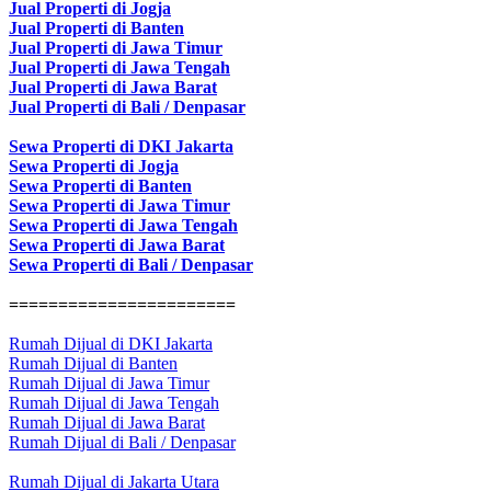
Jual Properti di Jogja
Jual Properti di Banten
Jual Properti di Jawa Timur
Jual Properti di Jawa Tengah
Jual Properti di Jawa Barat
Jual Properti di Bali / Denpasar
Sewa Properti di DKI Jakarta
Sewa Properti di Jogja
Sewa Properti di Banten
Sewa Properti di Jawa Timur
Sewa Properti di Jawa Tengah
Sewa Properti di Jawa Barat
Sewa Properti di Bali / Denpasar
=======================
Rumah Dijual di DKI Jakarta
Rumah Dijual di Banten
Rumah Dijual di Jawa Timur
Rumah Dijual di Jawa Tengah
Rumah Dijual di Jawa Barat
Rumah Dijual di Bali / Denpasar
Rumah Dijual di Jakarta Utara