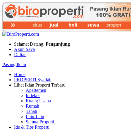
Selamat Datang,
Pengunjung
Akun Saya
Daftar
Pasang Iklan
Home
PROPERTI Syariah
Lihat Iklan Properti Terbaru
Apartemen
Indekos
Ruang Usaha
Rumah
Tanah
Lain-Lain
Semua Properti
Ide & Tips Properti