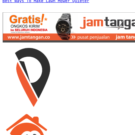
Best Ways To Make Lawn Mower Quieter