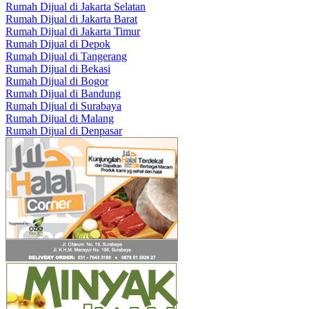
Rumah Dijual di Jakarta Selatan
Rumah Dijual di Jakarta Barat
Rumah Dijual di Jakarta Timur
Rumah Dijual di Depok
Rumah Dijual di Tangerang
Rumah Dijual di Bekasi
Rumah Dijual di Bogor
Rumah Dijual di Bandung
Rumah Dijual di Surabaya
Rumah Dijual di Malang
Rumah Dijual di Denpasar