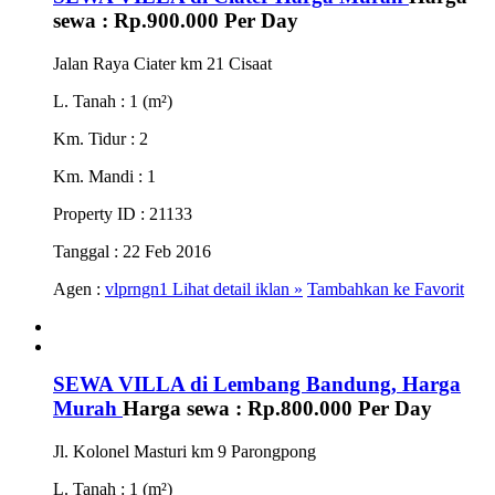
sewa :
Rp.900.000
Per Day
Jalan Raya Ciater km 21 Cisaat
L. Tanah
: 1 (m²)
Km. Tidur
: 2
Km. Mandi
: 1
Property ID
: 21133
Tanggal
: 22 Feb 2016
Agen :
vlprngn1
Lihat detail iklan »
Tambahkan ke Favorit
SEWA VILLA di Lembang Bandung, Harga
Murah
Harga sewa :
Rp.800.000
Per Day
Jl. Kolonel Masturi km 9 Parongpong
L. Tanah
: 1 (m²)