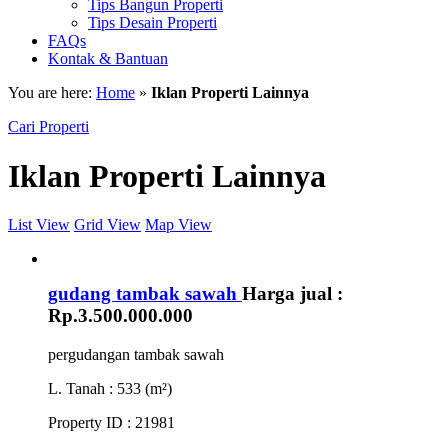
Tips Bangun Properti
Tips Desain Properti
FAQs
Kontak & Bantuan
You are here:
Home
»
Iklan Properti Lainnya
Cari Properti
Iklan Properti Lainnya
List View
Grid View
Map View
gudang tambak sawah
Harga jual :
Rp.3.500.000.000
pergudangan tambak sawah
L. Tanah
: 533 (m²)
Property ID
: 21981