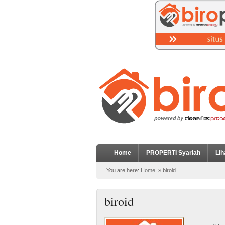
Home
PROPERTI Syariah
Lih
You are here:
Home
»
biroid
biroid