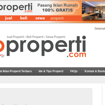
Selamat
at Iklan Properti Terbaru
Ide & Tips Properti
FAQs
Kontak & Bant