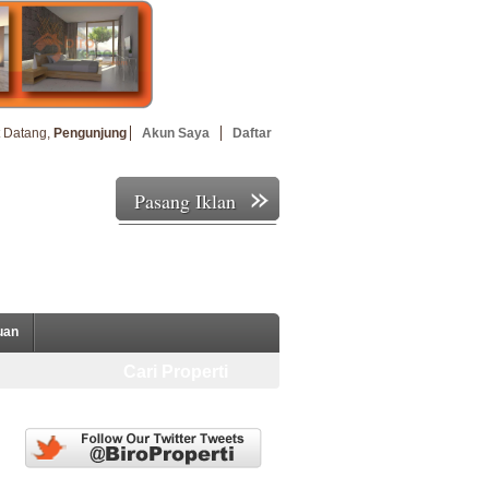
 Datang,
Pengunjung
Akun Saya
Daftar
Pasang Iklan
uan
Cari Properti