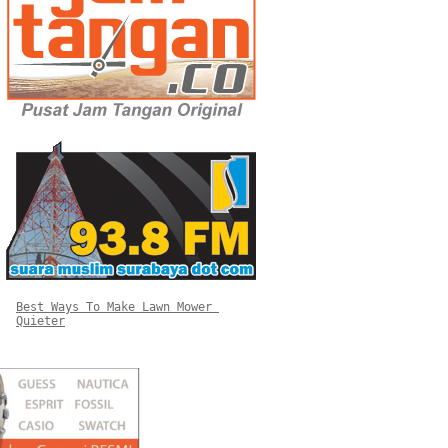
Best Ways To Make Lawn Mower 
Quieter