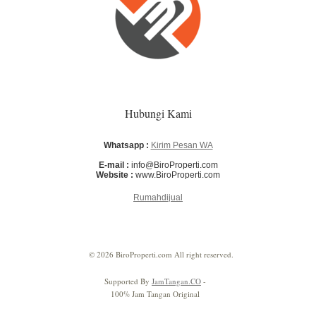
Hubungi Kami
Whatsapp :
Kirim Pesan WA
E-mail :
info@BiroProperti.com
Website :
www.BiroProperti.com
Rumahdijual
© 2026 BiroProperti.com All right reserved.
Supported By
JamTangan.CO
-
100% Jam Tangan Original