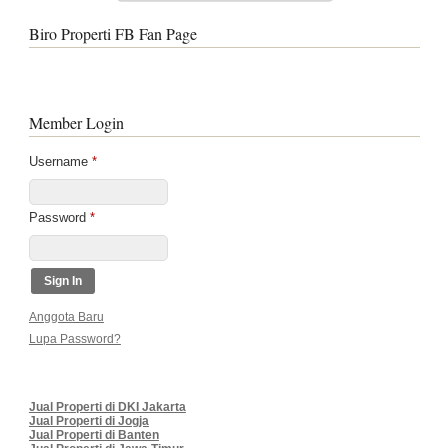
Biro Properti FB Fan Page
Member Login
Username
*
Password
*
Anggota Baru
Lupa Password?
Jual Properti di DKI Jakarta
Jual Properti di Jogja
Jual Properti di Banten