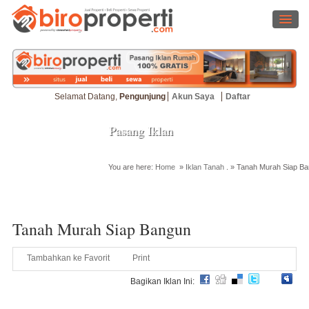
Selamat Datang,
Pengunjung
Akun Saya
Daftar
Pasang Iklan
You are here:
Home
»
Iklan Tanah
. »
Tanah Murah Siap B
Cari Properti
Tanah Murah Siap Bangun
Tambahkan ke Favorit
Print
Bagikan Iklan Ini: