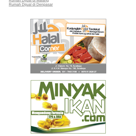
Rumah Dijual di Malang
Rumah Dijual di Denpasar