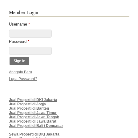
Member Login
Username
*
Password
*
Anggota Baru
Lupa Password?
Jual Properti di DKI Jakarta
Jual Properti di Jogja
Jual Properti di Banten
Jual Properti di Jawa Timur
Jual Properti di Jawa Tengah
Jual Properti di Jawa Barat
Jual Properti di Bali / Denpasar
Sewa Properti di DKI Jakarta