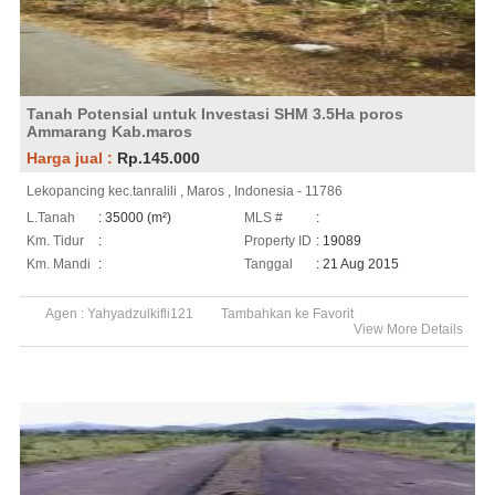
Tanah Potensial untuk Investasi SHM 3.5Ha poros
Ammarang Kab.maros
Harga jual :
Rp.145.000
Lekopancing kec.tanralili , Maros , Indonesia - 11786
L.Tanah
: 35000 (m²)
MLS #
:
Km. Tidur
:
Property ID
: 19089
Km. Mandi
:
Tanggal
: 21 Aug 2015
Agen :
Yahyadzulkifli121
Tambahkan ke Favorit
View More Details