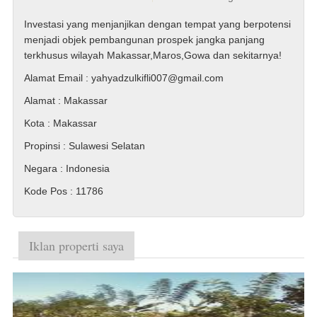
Investasi yang menjanjikan dengan tempat yang berpotensi
menjadi objek pembangunan prospek jangka panjang
terkhusus wilayah Makassar,Maros,Gowa dan sekitarnya!
Alamat Email
: yahyadzulkifli007@gmail.com
Alamat
: Makassar
Kota
: Makassar
Propinsi
: Sulawesi Selatan
Negara
: Indonesia
Kode Pos
: 11786
Iklan properti saya