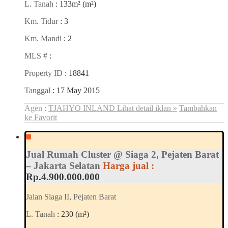
L. Tanah
: 133m² (m²)
Km. Tidur
: 3
Km. Mandi
: 2
MLS #
:
Property ID
: 18841
Tanggal
: 17 May 2015
Agen :
TJAHYO INLAND
Lihat detail iklan »
Tambahkan
ke Favorit
Jual Rumah Cluster @ Siaga 2, Pejaten Barat
– Jakarta Selatan
Harga jual :
Rp.4.900.000.000
Jalan Siaga II, Pejaten Barat
L. Tanah
: 230 (m²)