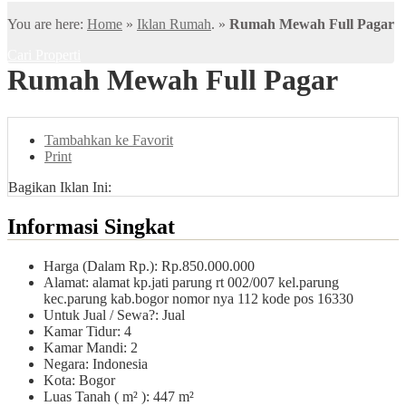
You are here:
Home
»
Iklan Rumah
. »
Rumah Mewah Full Pagar
Cari Properti
Rumah Mewah Full Pagar
Tambahkan ke Favorit
Print
Bagikan Iklan Ini:
Informasi Singkat
Harga (Dalam Rp.): Rp.850.000.000
Alamat: alamat kp.jati parung rt 002/007 kel.parung
kec.parung kab.bogor nomor nya 112 kode pos 16330
Untuk Jual / Sewa?: Jual
Kamar Tidur: 4
Kamar Mandi: 2
Negara: Indonesia
Kota: Bogor
Luas Tanah ( m² ): 447 m²