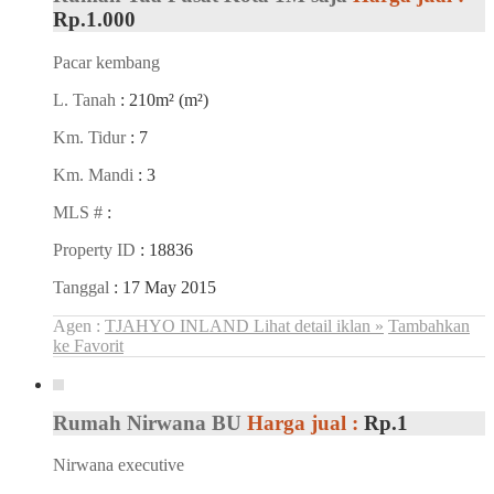
Rp.1.000
Pacar kembang
L. Tanah
: 210m² (m²)
Km. Tidur
: 7
Km. Mandi
: 3
MLS #
:
Property ID
: 18836
Tanggal
: 17 May 2015
Agen :
TJAHYO INLAND
Lihat detail iklan »
Tambahkan
ke Favorit
Rumah Nirwana BU
Harga jual :
Rp.1
Nirwana executive