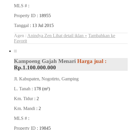
MLS #
:
Property ID
: 18955
Tanggal
: 13 Jul 2015
Agen :
Anindya Zen
Lihat detail iklan »
Tambahkan ke
Favorit
Kampoeng Gajah Menari
Harga jual :
Rp.1.100.000.000
Jl. Kabupaten, Nogotirto, Gamping
L. Tanah
: 178 (m²)
Km. Tidur
: 2
Km. Mandi
: 2
MLS #
:
Property ID
: 19845