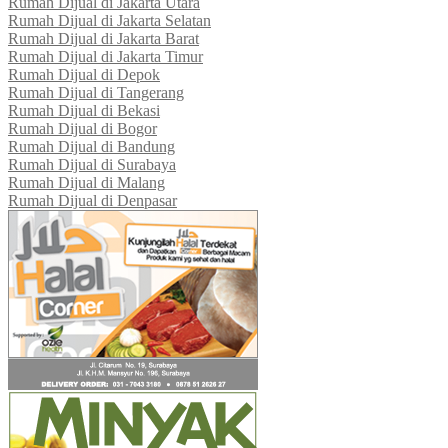
Rumah Dijual di Jakarta Utara
Rumah Dijual di Jakarta Selatan
Rumah Dijual di Jakarta Barat
Rumah Dijual di Jakarta Timur
Rumah Dijual di Depok
Rumah Dijual di Tangerang
Rumah Dijual di Bekasi
Rumah Dijual di Bogor
Rumah Dijual di Bandung
Rumah Dijual di Surabaya
Rumah Dijual di Malang
Rumah Dijual di Denpasar