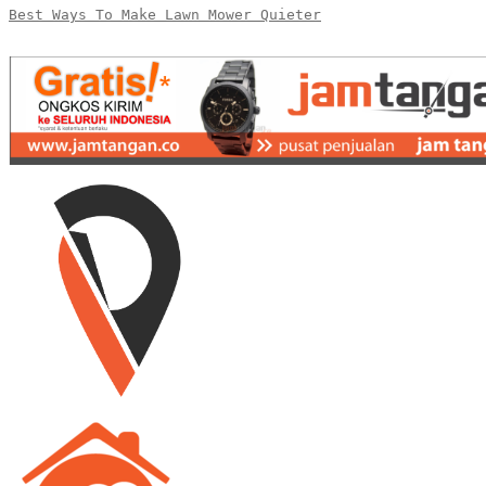
Best Ways To Make Lawn Mower Quieter