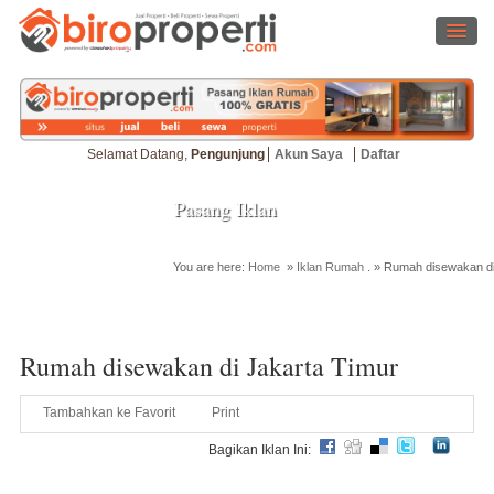
Selamat Datang,
Pengunjung
Akun Saya
Daftar
Pasang Iklan
You are here:
Home
»
Iklan Rumah
. »
Rumah disewakan di
Cari Properti
Rumah disewakan di Jakarta Timur
Tambahkan ke Favorit
Print
Bagikan Iklan Ini: