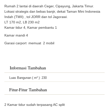
Rumah 2 lantai di daerah Ceger, Cipayung, Jakarta Timur.
Lokasi strategis dan bebas banjir, dekat Taman Mini Indonesia
Indah (TMII) , tol JORR dan tol Jagorawi.
LT 170 m2, LB 230 m2
Kamar tidur 4, Kamar pembantu 1
Kamar mandi 4
Garasi carport
memuat
2 mobil
Informasi Tambahan
Luas Bangunan ( m² ):
230
Fitur-Fitur Tambahan
2 Kamar tidur sudah terpasang AC split