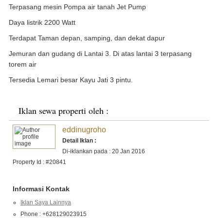
Terpasang mesin Pompa air tanah Jet Pump
Daya listrik 2200 Watt
Terdapat Taman depan, samping, dan dekat dapur
Jemuran dan gudang di Lantai 3. Di atas lantai 3 terpasang
torem air
Tersedia Lemari besar Kayu Jati 3 pintu.
Iklan sewa properti oleh :
eddinugroho
Detail Iklan :
Di-iklankan pada : 20 Jan 2016
Property Id : #20841
Informasi Kontak
Iklan Saya Lainnya
Phone : +628129023915