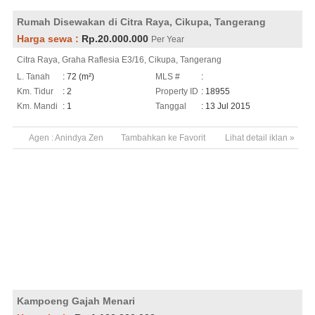
Rumah Disewakan di Citra Raya, Cikupa, Tangerang
Harga sewa :
Rp.20.000.000
Per Year
Citra Raya, Graha Raflesia E3/16, Cikupa, Tangerang
L. Tanah
: 72 (m²)
MLS #
:
Km. Tidur
: 2
Property ID
: 18955
Km. Mandi
: 1
Tanggal
: 13 Jul 2015
Agen :
Anindya Zen
Tambahkan ke Favorit
Lihat detail iklan »
Kampoeng Gajah Menari