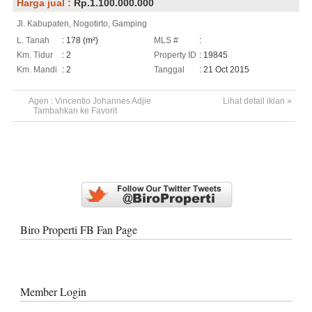
Harga jual :
Rp.1.100.000.000
Jl. Kabupaten, Nogotirto, Gamping
L. Tanah
: 178 (m²)
MLS #
:
Km. Tidur
: 2
Property ID
: 19845
Km. Mandi
: 2
Tanggal
: 21 Oct 2015
Agen :
Vincentio Johannes Adjie
Lihat detail iklan »
Tambahkan ke Favorit
Biro Properti FB Fan Page
Member Login