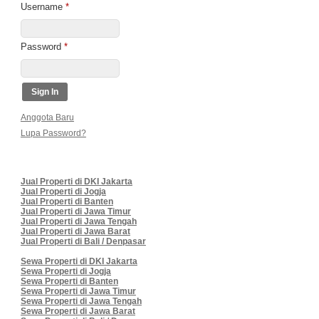
Username
*
Password
*
Anggota Baru
Lupa Password?
Jual Properti di DKI Jakarta
Jual Properti di Jogja
Jual Properti di Banten
Jual Properti di Jawa Timur
Jual Properti di Jawa Tengah
Jual Properti di Jawa Barat
Jual Properti di Bali / Denpasar
Sewa Properti di DKI Jakarta
Sewa Properti di Jogja
Sewa Properti di Banten
Sewa Properti di Jawa Timur
Sewa Properti di Jawa Tengah
Sewa Properti di Jawa Barat