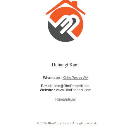
Hubungi Kami
Whatsapp :
Kirim Pesan WA
E-mail :
info@BiroProperti.com
Website :
www.BiroProperti.com
Rumahdijual
© 2026 BiroProperti.com All right reserved.