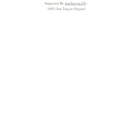
Supported By
JamTangan.CO
-
100% Jam Tangan Original