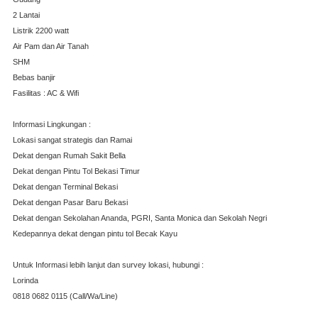
2 Lantai
Listrik 2200 watt
Air Pam dan Air Tanah
SHM
Bebas banjir
Fasilitas : AC & Wifi
Informasi Lingkungan :
Lokasi sangat strategis dan Ramai
Dekat dengan Rumah Sakit Bella
Dekat dengan Pintu Tol Bekasi Timur
Dekat dengan Terminal Bekasi
Dekat dengan Pasar Baru Bekasi
Dekat dengan Sekolahan Ananda, PGRI, Santa Monica dan Sekolah Negri
Kedepannya dekat dengan pintu tol Becak Kayu
Untuk Informasi lebih lanjut dan survey lokasi, hubungi :
Lorinda
0818 0682 0115 (Call/Wa/Line)