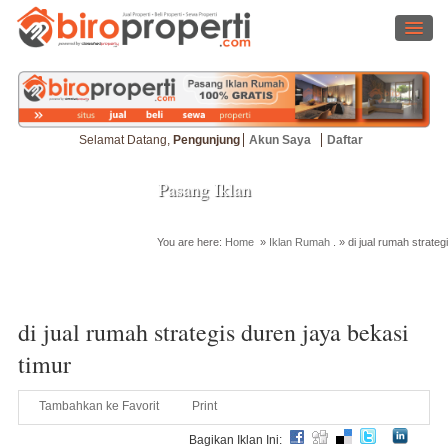
Selamat Datang,
Pengunjung
Akun Saya
Daftar
Pasang Iklan
You are here:
Home
»
Iklan Rumah
. »
di jual rumah strateg
Cari Properti
di jual rumah strategis duren jaya bekasi
timur
Tambahkan ke Favorit
Print
Bagikan Iklan Ini: