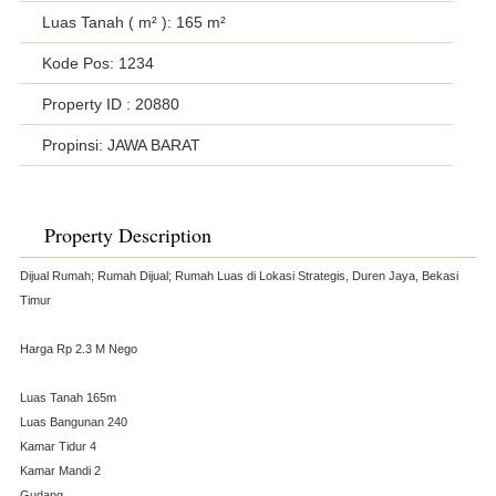
Luas Tanah ( m² ): 165 m²
Kode Pos: 1234
Property ID
: 20880
Propinsi: JAWA BARAT
Property Description
Dijual Rumah; Rumah Dijual; Rumah Luas di Lokasi Strategis, Duren Jaya, Bekasi
Timur
Harga Rp 2.3 M Nego
Luas Tanah 165m
Luas Bangunan 240
Kamar Tidur 4
Kamar Mandi 2
Gudang