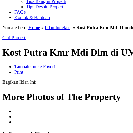
Tips Bangun Properti
Tips Desain Properti
FAQs
Kontak & Bantuan
You are here:
Home
»
Iklan Indekos
. »
Kost Putra Kmr Mdi Dlm d
Cari Properti
Kost Putra Kmr Mdi Dlm di U
Tambahkan ke Favorit
Print
Bagikan Iklan Ini:
More Photos of The Property