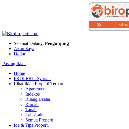
Selamat Datang,
Pengunjung
Akun Saya
Daftar
Pasang Iklan
Home
PROPERTI Syariah
Lihat Iklan Properti Terbaru
Apartemen
Indekos
Ruang Usaha
Rumah
Tanah
Lain-Lain
Semua Properti
Ide & Tips Properti