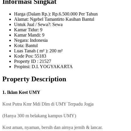
Informasi Singkat
Harga (Dalam Rp.): Rp.6.500.000 Per Tahun
Alamat: Ngebel Tamantirto Kasihan Bantul
Untuk Jual / Sewa?: Sewa
Kamar Tidur: 9
Kamar Mandi: 9
Negara: Indonesia
Kota: Bantul
Luas Tanah ( m² ): 200 m²
Kode Pos: 55183
Property ID
: 21527
Propinsi: D.I. YOGYAKARTA
Property Description
1. Iklan Kost UMY
Kost Putra Kmr Mdi Dlm di UMY Terpadu Jogja
(Hanya 300 m belakang kampus UMY)
Kost aman, nyaman, bersih dan airnya jernih & lancar.