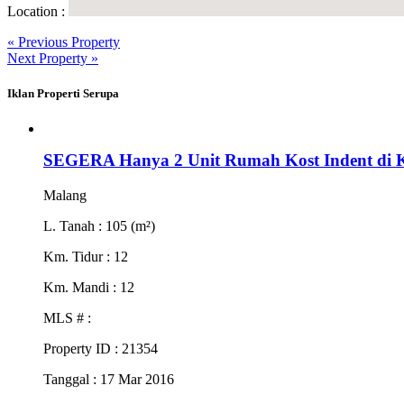
Location :
« Previous Property
Next Property »
Iklan Properti Serupa
SEGERA Hanya 2 Unit Rumah Kost Indent di 
Malang
L. Tanah
: 105 (m²)
Km. Tidur
: 12
Km. Mandi
: 12
MLS #
:
Property ID
: 21354
Tanggal
: 17 Mar 2016