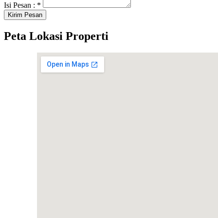
Isi Pesan :
*
Peta Lokasi Properti