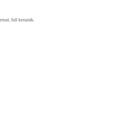
rnal, full keramik.