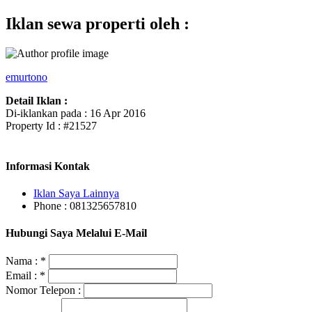
Iklan sewa properti oleh :
emurtono
Detail Iklan :
Di-iklankan pada : 16 Apr 2016
Property Id : #21527
Informasi Kontak
Iklan Saya Lainnya
Phone : 081325657810
Hubungi Saya Melalui E-Mail
Nama :
*
Email :
*
Nomor Telepon :