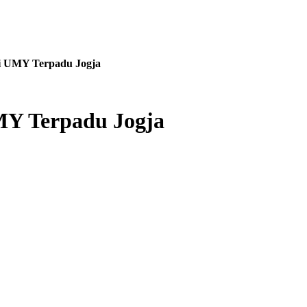
i UMY Terpadu Jogja
MY Terpadu Jogja