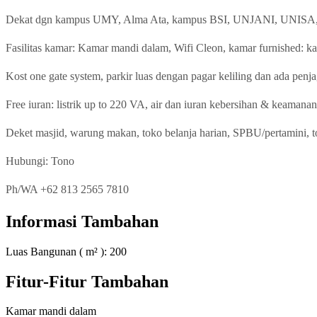
Dekat dgn kampus UMY, Alma Ata, kampus BSI, UNJANI, UNISA, 
Fasilitas kamar: Kamar mandi dalam, Wifi Cleon, kamar furnished: kas
Kost one gate system, parkir luas dengan pagar keliling dan ada penj
Free iuran: listrik up to 220 VA, air dan iuran kebersihan & keamanan
Deket masjid, warung makan, toko belanja harian, SPBU/pertamini, 
Hubungi: Tono
Ph/WA +62 813 2565 7810
Informasi Tambahan
Luas Bangunan ( m² ):
200
Fitur-Fitur Tambahan
Kamar mandi dalam