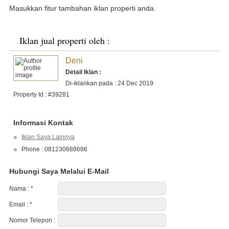
Masukkan fitur tambahan iklan properti anda.
Iklan jual properti oleh :
Deni
Detail Iklan :
Di-iklankan pada : 24 Dec 2019
Property Id : #39281
Informasi Kontak
Iklan Saya Lainnya
Phone : 081230688686
Hubungi Saya Melalui E-Mail
Nama :
*
Email :
*
Nomor Telepon :