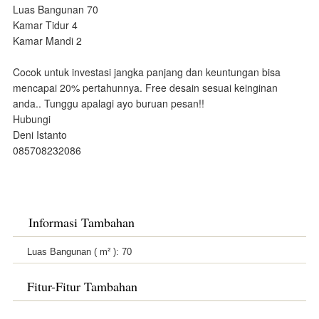
Luas Bangunan 70
Kamar Tidur 4
Kamar Mandi 2
Cocok untuk investasi jangka panjang dan keuntungan bisa
mencapai 20% pertahunnya. Free desain sesuai keinginan
anda.. Tunggu apalagi ayo buruan pesan!!
Hubungi
Deni Istanto
085708232086
Informasi Tambahan
Luas Bangunan ( m² ):
70
Fitur-Fitur Tambahan