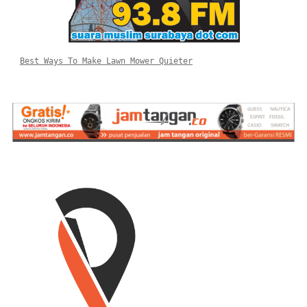
Best Ways To Make Lawn Mower Quieter