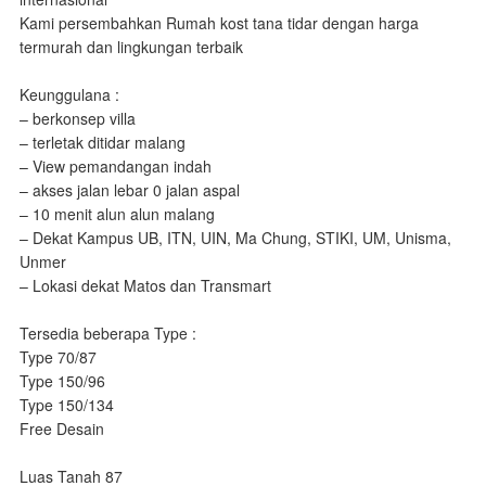
Kami persembahkan Rumah kost tana tidar dengan harga
termurah dan lingkungan terbaik
Keunggulana :
– berkonsep villa
– terletak ditidar malang
– View pemandangan indah
– akses jalan lebar 0 jalan aspal
– 10 menit alun alun malang
– Dekat Kampus UB, ITN, UIN, Ma Chung, STIKI, UM, Unisma,
Unmer
– Lokasi dekat Matos dan Transmart
Tersedia beberapa Type :
Type 70/87
Type 150/96
Type 150/134
Free Desain
Luas Tanah 87