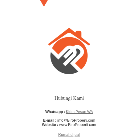
Hubungi Kami
Whatsapp :
Kirim Pesan WA
E-mail :
info@BiroProperti.com
Website :
www.BiroProperti.com
Rumahdijual