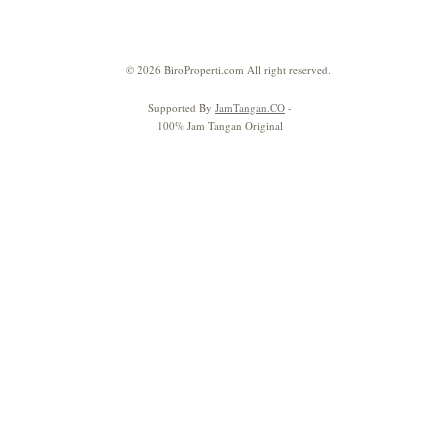
© 2026 BiroProperti.com All right reserved.
Supported By
JamTangan.CO
-
100% Jam Tangan Original