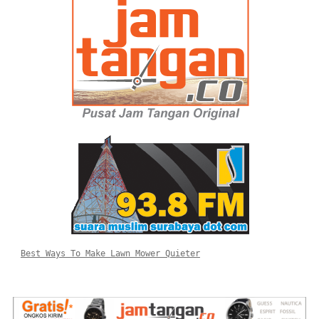
Best Ways To Make Lawn Mower Quieter