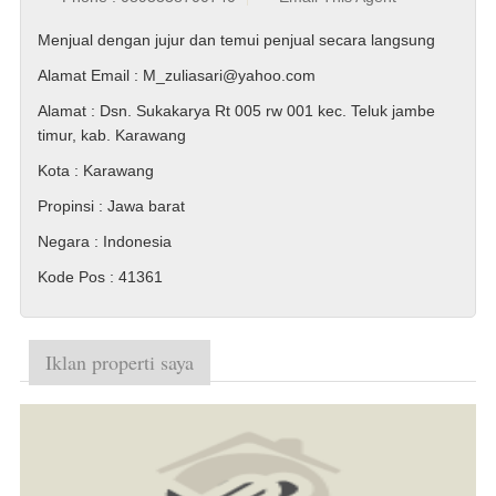
Menjual dengan jujur dan temui penjual secara langsung
Alamat Email
: M_zuliasari@yahoo.com
Alamat
: Dsn. Sukakarya Rt 005 rw 001 kec. Teluk jambe
timur, kab. Karawang
Kota
: Karawang
Propinsi
: Jawa barat
Negara
: Indonesia
Kode Pos
: 41361
Iklan properti saya