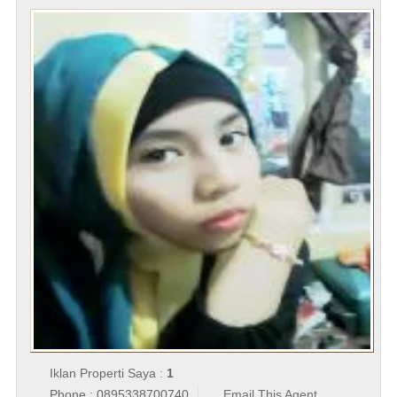
Iklan Properti Saya :
1
Phone : 0895338700740
Email This Agent