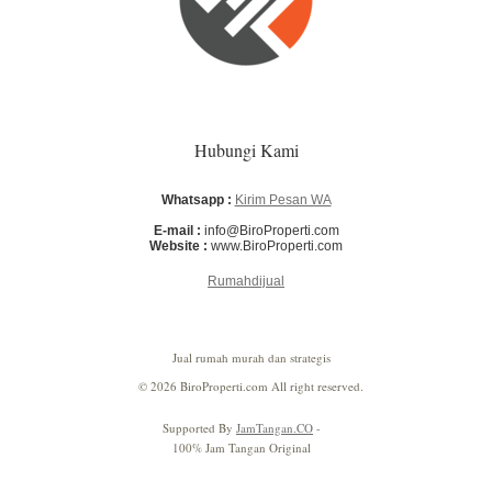
Hubungi Kami
Whatsapp :
Kirim Pesan WA
E-mail :
info@BiroProperti.com
Website :
www.BiroProperti.com
Rumahdijual
Jual rumah murah dan strategis
© 2026 BiroProperti.com All right reserved.
Supported By
JamTangan.CO
-
100% Jam Tangan Original