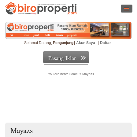
Selamat Datang,
Pengunjung
Akun Saya
Daftar
Pasang Iklan
You are here:
Home
»
Mayazs
Cari Properti
Mayazs