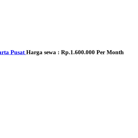
rta Pusat
Harga sewa :
Rp.1.600.000
Per Month