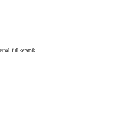
rnal, full keramik.