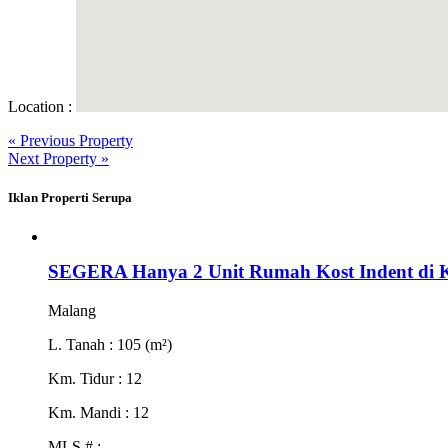
Location :
« Previous Property
Next Property »
Iklan Properti Serupa
SEGERA Hanya 2 Unit Rumah Kost Indent di 
Malang
L. Tanah
: 105 (m²)
Km. Tidur
: 12
Km. Mandi
: 12
MLS #
: