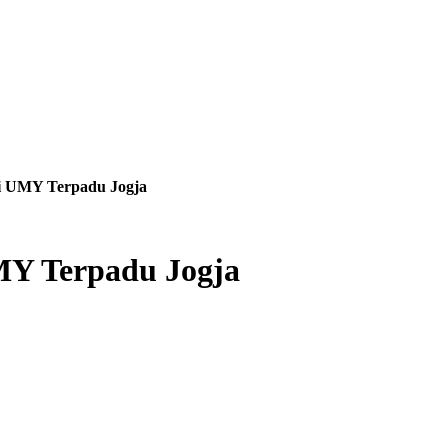
i UMY Terpadu Jogja
MY Terpadu Jogja