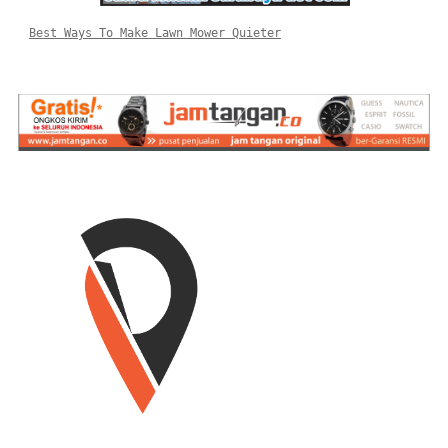
Best Ways To Make Lawn Mower Quieter