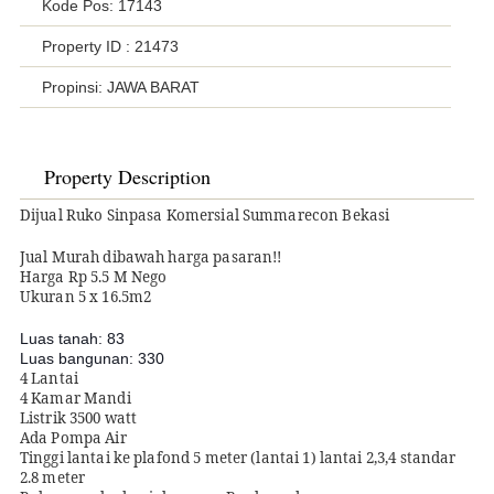
Kode Pos: 17143
Property ID
: 21473
Propinsi: JAWA BARAT
Property Description
Dijual Ruko Sinpasa Komersial Summarecon Bekasi
Jual Murah dibawah harga pasaran!!
Harga Rp 5.5 M Nego
Ukuran 5 x 16.5m2
Luas tanah: 83
Luas bangunan: 330
4 Lantai
4 Kamar Mandi
Listrik 3500 watt
Ada Pompa Air
Tinggi lantai ke plafond 5 meter (lantai 1) lantai 2,3,4 standar
2.8 meter