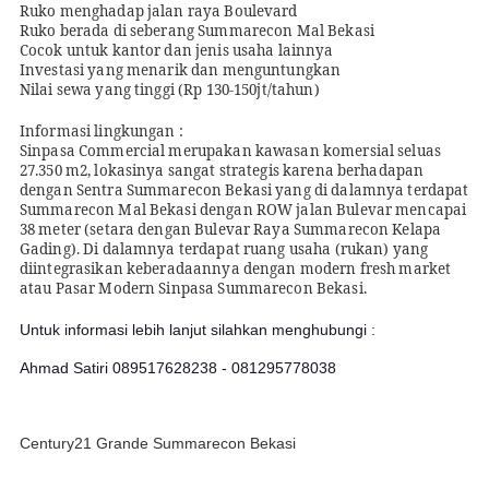
Ruko menghadap jalan raya Boulevard
Ruko berada di seberang Summarecon Mal Bekasi
Cocok untuk kantor dan jenis usaha lainnya
Investasi yang menarik dan menguntungkan
Nilai sewa yang tinggi (Rp 130-150jt/tahun)
Informasi lingkungan :
Sinpasa Commercial merupakan kawasan komersial seluas
27.350 m2, lokasinya sangat strategis karena berhadapan
dengan Sentra Summarecon Bekasi yang di dalamnya terdapat
Summarecon Mal Bekasi dengan ROW jalan Bulevar mencapai
38 meter (setara dengan Bulevar Raya Summarecon Kelapa
Gading). Di dalamnya terdapat ruang usaha (rukan) yang
diintegrasikan keberadaannya dengan modern fresh market
atau Pasar Modern Sinpasa Summarecon Bekasi.
Untuk informasi lebih lanjut silahkan menghubungi :
Ahmad Satiri 089517628238 - 081295778038
Century21 Grande Summarecon Bekasi