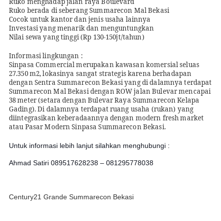
Ruko menghadap jalan raya Boulevard
Ruko berada di seberang Summarecon Mal Bekasi
Cocok untuk kantor dan jenis usaha lainnya
Investasi yang menarik dan menguntungkan
Nilai sewa yang tinggi (Rp 130-150jt/tahun)
Informasi lingkungan :
Sinpasa Commercial merupakan kawasan komersial seluas
27.350 m2, lokasinya sangat strategis karena berhadapan
dengan Sentra Summarecon Bekasi yang di dalamnya terdapat
Summarecon Mal Bekasi dengan ROW jalan Bulevar mencapai
38 meter (setara dengan Bulevar Raya Summarecon Kelapa
Gading). Di dalamnya terdapat ruang usaha (rukan) yang
diintegrasikan keberadaannya dengan modern fresh market
atau Pasar Modern Sinpasa Summarecon Bekasi.
Untuk informasi lebih lanjut silahkan menghubungi :
Ahmad Satiri 089517628238 – 081295778038
Century21 Grande Summarecon Bekasi