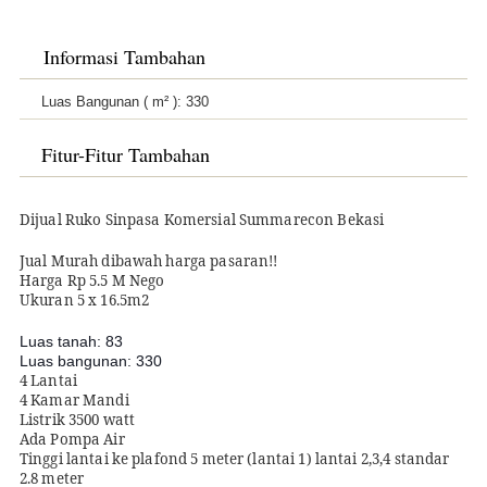
Informasi Tambahan
Luas Bangunan ( m² ):
330
Fitur-Fitur Tambahan
Dijual Ruko Sinpasa Komersial Summarecon Bekasi
Jual Murah dibawah harga pasaran!!
Harga Rp 5.5 M Nego
Ukuran 5 x 16.5m2
Luas tanah: 83
Luas bangunan: 330
4 Lantai
4 Kamar Mandi
Listrik 3500 watt
Ada Pompa Air
Tinggi lantai ke plafond 5 meter (lantai 1) lantai 2,3,4 standar
2.8 meter