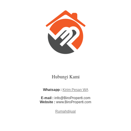
Hubungi Kami
Whatsapp :
Kirim Pesan WA
E-mail :
info@BiroProperti.com
Website :
www.BiroProperti.com
Rumahdijual