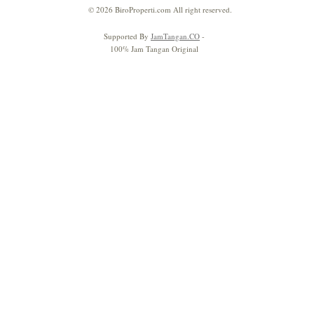
© 2026 BiroProperti.com All right reserved.
Supported By
JamTangan.CO
-
100% Jam Tangan Original