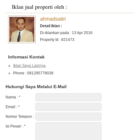
Iklan jual properti oleh :
ahmadsatiri
Detail Iklan :
Di-iklankan pada : 13 Apr 2016
Property Id : #21473
Informasi Kontak
Iklan Saya Lainnya
Phone : 081295778038
Hubungi Saya Melalui E-Mail
Nama :
*
Email :
*
Nomor Telepon :
Isi Pesan :
*