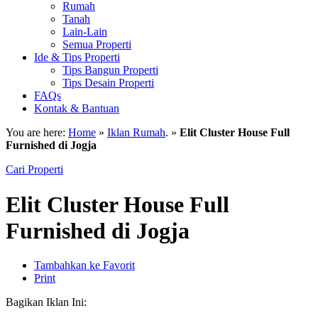
Rumah
Tanah
Lain-Lain
Semua Properti
Ide & Tips Properti
Tips Bangun Properti
Tips Desain Properti
FAQs
Kontak & Bantuan
You are here:
Home
»
Iklan Rumah
. »
Elit Cluster House Full
Furnished di Jogja
Cari Properti
Elit Cluster House Full
Furnished di Jogja
Tambahkan ke Favorit
Print
Bagikan Iklan Ini: