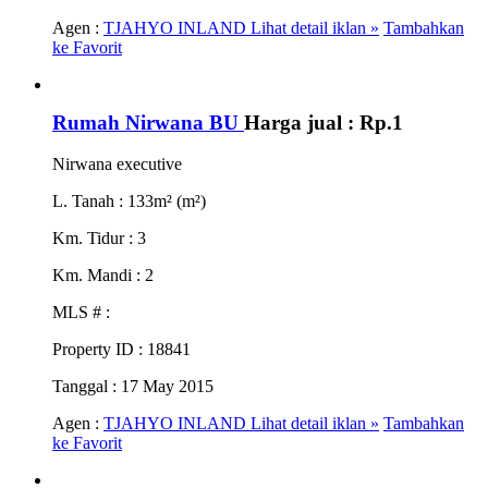
Agen :
TJAHYO INLAND
Lihat detail iklan »
Tambahkan
ke Favorit
Rumah Nirwana BU
Harga jual :
Rp.1
Nirwana executive
L. Tanah
: 133m² (m²)
Km. Tidur
: 3
Km. Mandi
: 2
MLS #
:
Property ID
: 18841
Tanggal
: 17 May 2015
Agen :
TJAHYO INLAND
Lihat detail iklan »
Tambahkan
ke Favorit