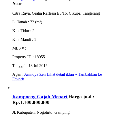
Year
Citra Raya, Graha Raflesia E3/16, Cikupa, Tangerang
L. Tanah
: 72 (m²)
Km. Tidur
: 2
Km. Mandi
: 1
MLS #
:
Property ID
: 18955
Tanggal
: 13 Jul 2015
Agen :
Anindya Zen
Lihat detail iklan »
Tambahkan ke
Favorit
Kampoeng Gajah Menari
Harga jual :
Rp.1.100.000.000
Jl. Kabupaten, Nogotirto, Gamping