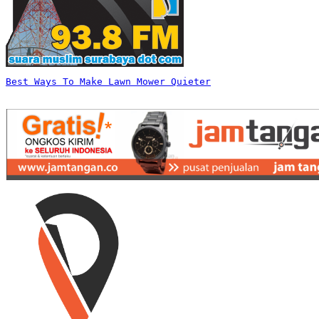
Best Ways To Make Lawn Mower Quieter