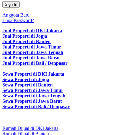
Anggota Baru
Lupa Password?
Jual Properti di DKI Jakarta
Jual Properti di Jogja
Jual Properti di Banten
Jual Properti di Jawa Timur
Jual Properti di Jawa Tengah
Jual Properti di Jawa Barat
Jual Properti di Bali / Denpasar
Sewa Properti di DKI Jakarta
Sewa Properti di Jogja
Sewa Properti di Banten
Sewa Properti di Jawa Timur
Sewa Properti di Jawa Tengah
Sewa Properti di Jawa Barat
Sewa Properti di Bali / Denpasar
=======================
Rumah Dijual di DKI Jakarta
Rumah Dijual di Banten