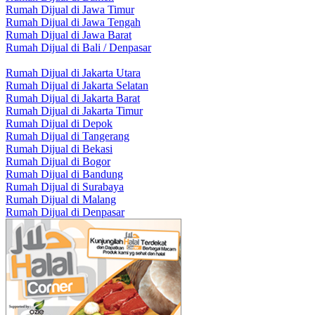
Rumah Dijual di Jawa Timur
Rumah Dijual di Jawa Tengah
Rumah Dijual di Jawa Barat
Rumah Dijual di Bali / Denpasar
Rumah Dijual di Jakarta Utara
Rumah Dijual di Jakarta Selatan
Rumah Dijual di Jakarta Barat
Rumah Dijual di Jakarta Timur
Rumah Dijual di Depok
Rumah Dijual di Tangerang
Rumah Dijual di Bekasi
Rumah Dijual di Bogor
Rumah Dijual di Bandung
Rumah Dijual di Surabaya
Rumah Dijual di Malang
Rumah Dijual di Denpasar