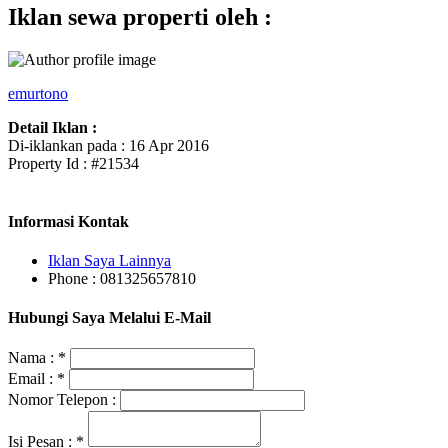
Iklan sewa properti oleh :
emurtono
Detail Iklan :
Di-iklankan pada : 16 Apr 2016
Property Id : #21534
Informasi Kontak
Iklan Saya Lainnya
Phone : 081325657810
Hubungi Saya Melalui E-Mail
Nama :
*
Email :
*
Nomor Telepon :
Isi Pesan :
*