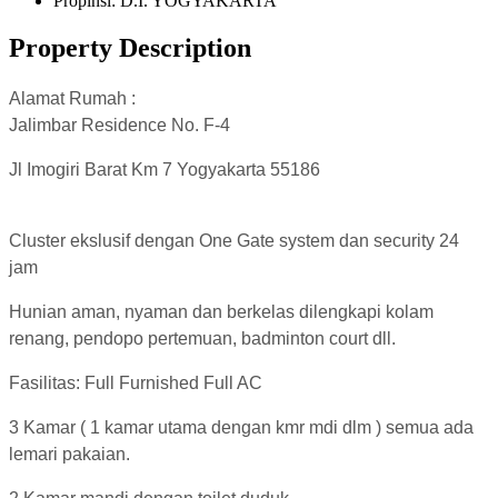
Propinsi: D.I. YOGYAKARTA
Property Description
Alamat Rumah :
Jalimbar Residence No. F-4
Jl Imogiri Barat Km 7 Yogyakarta 55186
Cluster ekslusif dengan One Gate system dan security 24
jam
Hunian aman, nyaman dan berkelas dilengkapi kolam
renang, pendopo pertemuan, badminton court dll.
Fasilitas: Full Furnished Full AC
3 Kamar ( 1 kamar utama dengan kmr mdi dlm ) semua ada
lemari pakaian.