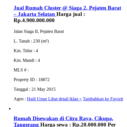
Jual Rumah Cluster @ Siaga 2, Pejaten Barat
– Jakarta Selatan
Harga jual :
Rp.4.900.000.000
Jalan Siaga II, Pejaten Barat
L. Tanah
: 230 (m²)
Km. Tidur
: 4
Km. Mandi
: 4
MLS #
:
Property ID
: 18872
Tanggal
: 21 May 2015
Agen :
Hadi Umar
Lihat detail iklan »
Tambahkan ke Favorit
Rumah Disewakan di Citra Raya, Cikupa,
Tangerang
Harga sewa :
Rp.20.000.000
Per