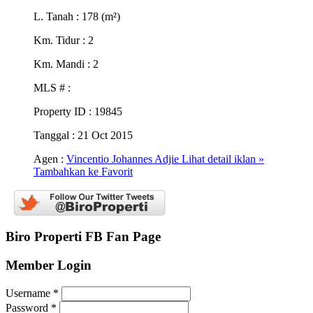
L. Tanah
: 178 (m²)
Km. Tidur
: 2
Km. Mandi
: 2
MLS #
:
Property ID
: 19845
Tanggal
: 21 Oct 2015
Agen :
Vincentio Johannes Adjie
Lihat detail iklan »
Tambahkan ke Favorit
Biro Properti FB Fan Page
Member Login
Username
*
Password
*