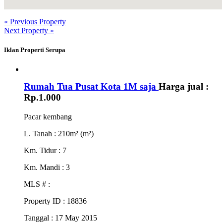
« Previous Property
Next Property »
Iklan Properti Serupa
Rumah Tua Pusat Kota 1M saja
Harga jual :
Rp.1.000
Pacar kembang
L. Tanah
: 210m² (m²)
Km. Tidur
: 7
Km. Mandi
: 3
MLS #
:
Property ID
: 18836
Tanggal
: 17 May 2015