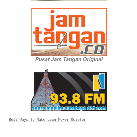
Best Ways To Make Lawn Mower Quieter