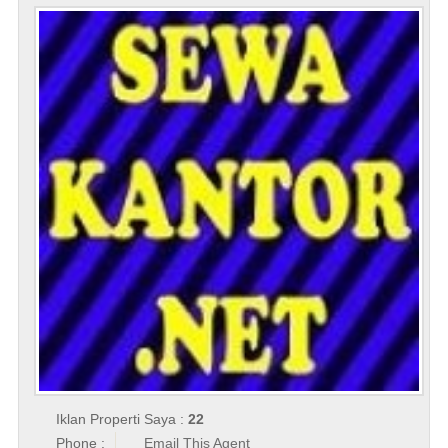
Iklan Properti Saya :
22
Phone :
Email This Agent