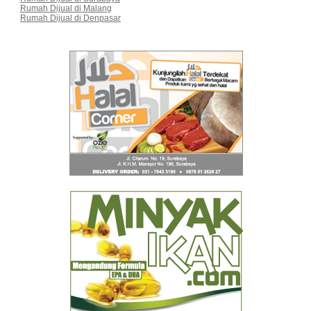
Rumah Dijual di Malang
Rumah Dijual di Denpasar