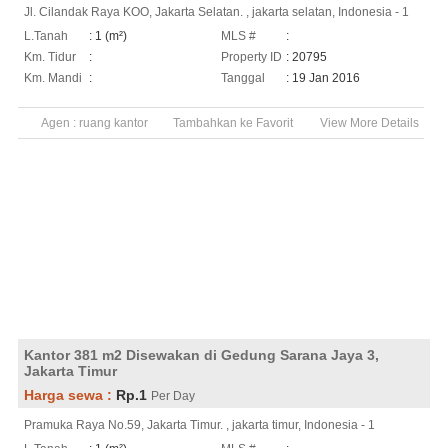
Jl. Cilandak Raya KOO, Jakarta Selatan. , jakarta selatan, Indonesia - 1
L.Tanah
: 1 (m²)
MLS #
:
Km. Tidur
:
Property ID
: 20795
Km. Mandi
:
Tanggal
: 19 Jan 2016
Agen :
ruang kantor
Tambahkan ke Favorit
View More Details
Kantor 381 m2 Disewakan di Gedung Sarana Jaya 3,
Jakarta Timur
Harga sewa :
Rp.1
Per Day
Pramuka Raya No.59, Jakarta Timur. , jakarta timur, Indonesia - 1