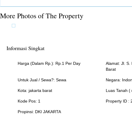
More Photos of The Property
Informasi Singkat
Harga (Dalam Rp.): Rp.1 Per Day
Alamat: Jl. S
Barat
Untuk Jual / Sewa?: Sewa
Negara: Indon
Kota: jakarta barat
Luas Tanah ( 
Kode Pos: 1
Property ID
:
Propinsi: DKI JAKARTA