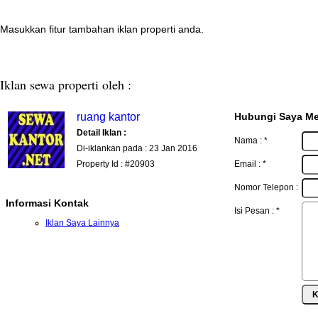
Masukkan fitur tambahan iklan properti anda.
Iklan sewa properti oleh :
ruang kantor
Hubungi Saya Mel
Detail Iklan :
Nama :
*
Di-iklankan pada : 23 Jan 2016
Property Id : #20903
Email :
*
Nomor Telepon :
Informasi Kontak
Isi Pesan :
*
Iklan Saya Lainnya