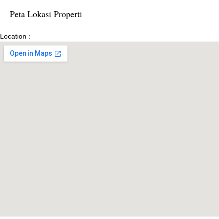
Peta Lokasi Properti
Location :