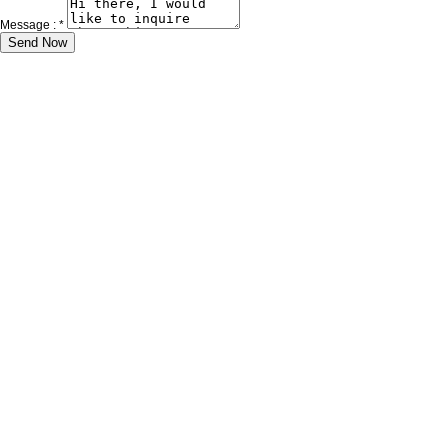
Message :
*