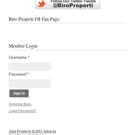
Biro Properti FB Fan Page
Member Login
Username
*
Password
*
Anggota Baru
Lupa Password?
Jual Properti di DKI Jakarta