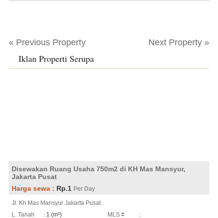
« Previous Property
Next Property »
Iklan Properti Serupa
Disewakan Ruang Usaha 750m2 di KH Mas Mansyur,
Jakarta Pusat
Harga sewa :
Rp.1
Per Day
Jl. Kh Mas Mansyur Jakarta Pusat .
L. Tanah
: 1 (m²)
MLS #
: