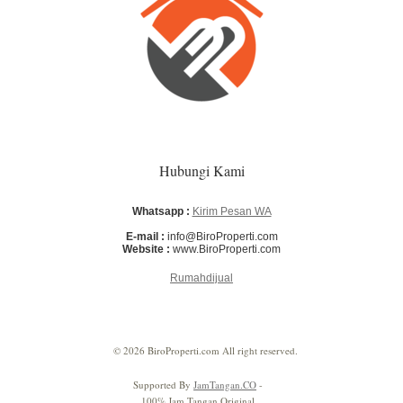
Hubungi Kami
Whatsapp :
Kirim Pesan WA
E-mail :
info@BiroProperti.com
Website :
www.BiroProperti.com
Rumahdijual
© 2026 BiroProperti.com All right reserved.
Supported By
JamTangan.CO
-
100% Jam Tangan Original