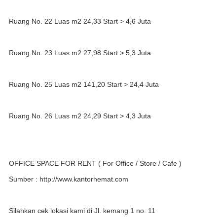
Ruang No. 22 Luas m2 24,33 Start > 4,6 Juta
Ruang No. 23 Luas m2 27,98 Start > 5,3 Juta
Ruang No. 25 Luas m2 141,20 Start > 24,4 Juta
Ruang No. 26 Luas m2 24,29 Start > 4,3 Juta
OFFICE SPACE FOR RENT ( For Office / Store / Cafe )
Sumber : http://www.kantorhemat.com
Silahkan cek lokasi kami di Jl. kemang 1 no. 11