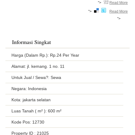
">
Read More
">
Read More
">
Informasi Singkat
Harga (Dalam Rp.): Rp.24 Per Year
Alamat: jl. kemang. 1 no. 11
Untuk Jual / Sewa?: Sewa
Negara: Indonesia
Kota: jakarta selatan
Luas Tanah ( m² ): 600 m²
Kode Pos: 12730
Property ID
: 21025