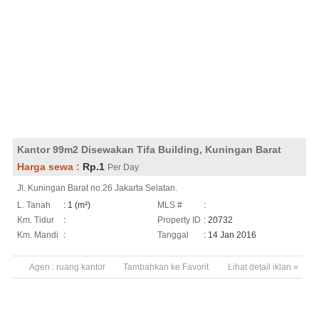
Kantor 99m2 Disewakan Tifa Building, Kuningan Barat
Harga sewa :
Rp.1
Per Day
Jl. Kuningan Barat no.26 Jakarta Selatan.
L. Tanah
: 1 (m²)
MLS #
:
Km. Tidur
:
Property ID
: 20732
Km. Mandi
:
Tanggal
: 14 Jan 2016
Agen :
ruang kantor
Tambahkan ke Favorit
Lihat detail iklan »