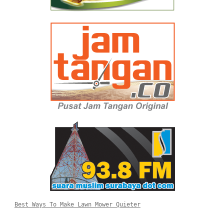
Best Ways To Make Lawn Mower Quieter