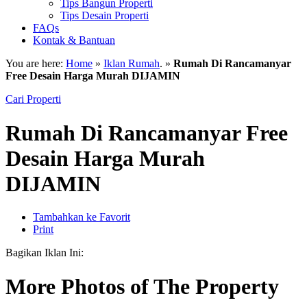
Tips Bangun Properti
Tips Desain Properti
FAQs
Kontak & Bantuan
You are here:
Home
»
Iklan Rumah
. »
Rumah Di Rancamanyar
Free Desain Harga Murah DIJAMIN
Cari Properti
Rumah Di Rancamanyar Free
Desain Harga Murah
DIJAMIN
Tambahkan ke Favorit
Print
Bagikan Iklan Ini:
More Photos of The Property