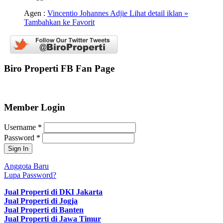
Agen :
Vincentio Johannes Adjie
Lihat detail iklan »
Tambahkan ke Favorit
Biro Properti FB Fan Page
Member Login
Username
*
Password
*
Anggota Baru
Lupa Password?
Jual Properti di DKI Jakarta
Jual Properti di Jogja
Jual Properti di Banten
Jual Properti di Jawa Timur