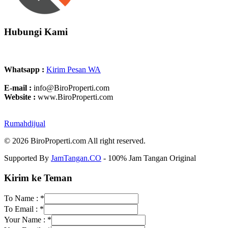
Hubungi Kami
Whatsapp :
Kirim Pesan WA
E-mail :
info@BiroProperti.com
Website :
www.BiroProperti.com
Rumahdijual
© 2026 BiroProperti.com All right reserved.
Supported By
JamTangan.CO
- 100% Jam Tangan Original
Kirim ke Teman
To Name :
*
To Email :
*
Your Name :
*