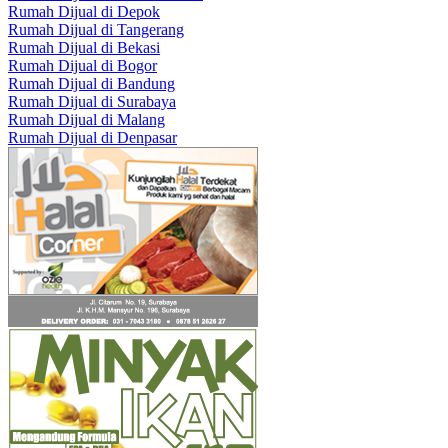
Rumah Dijual di Depok
Rumah Dijual di Tangerang
Rumah Dijual di Bekasi
Rumah Dijual di Bogor
Rumah Dijual di Bandung
Rumah Dijual di Surabaya
Rumah Dijual di Malang
Rumah Dijual di Denpasar