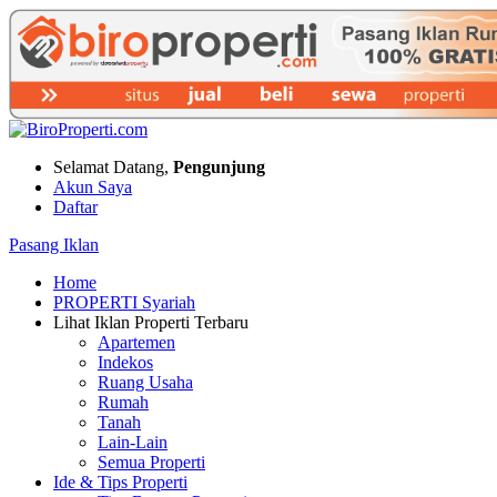
Selamat Datang,
Pengunjung
Akun Saya
Daftar
Pasang Iklan
Home
PROPERTI Syariah
Lihat Iklan Properti Terbaru
Apartemen
Indekos
Ruang Usaha
Rumah
Tanah
Lain-Lain
Semua Properti
Ide & Tips Properti