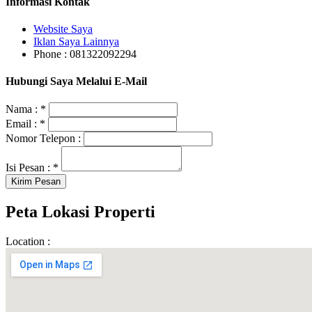
Informasi Kontak
Website Saya
Iklan Saya Lainnya
Phone : 081322092294
Hubungi Saya Melalui E-Mail
Nama :
*
Email :
*
Nomor Telepon :
Isi Pesan :
*
Peta Lokasi Properti
Location :