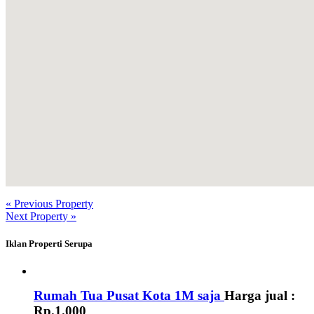
« Previous Property
Next Property »
Iklan Properti Serupa
Rumah Tua Pusat Kota 1M saja
Harga jual :
Rp.1.000