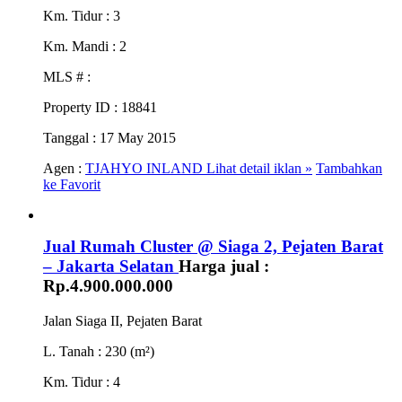
Km. Tidur
: 3
Km. Mandi
: 2
MLS #
:
Property ID
: 18841
Tanggal
: 17 May 2015
Agen :
TJAHYO INLAND
Lihat detail iklan »
Tambahkan
ke Favorit
Jual Rumah Cluster @ Siaga 2, Pejaten Barat
– Jakarta Selatan
Harga jual :
Rp.4.900.000.000
Jalan Siaga II, Pejaten Barat
L. Tanah
: 230 (m²)
Km. Tidur
: 4