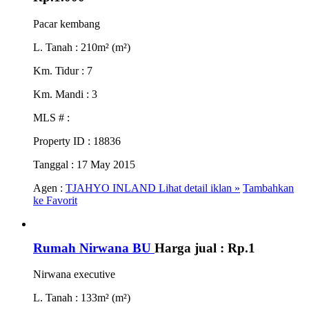
Pacar kembang
L. Tanah
: 210m² (m²)
Km. Tidur
: 7
Km. Mandi
: 3
MLS #
:
Property ID
: 18836
Tanggal
: 17 May 2015
Agen :
TJAHYO INLAND
Lihat detail iklan »
Tambahkan
ke Favorit
Rumah Nirwana BU
Harga jual :
Rp.1
Nirwana executive
L. Tanah
: 133m² (m²)