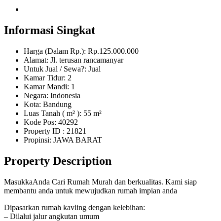
Informasi Singkat
Harga (Dalam Rp.): Rp.125.000.000
Alamat: Jl. terusan rancamanyar
Untuk Jual / Sewa?: Jual
Kamar Tidur: 2
Kamar Mandi: 1
Negara: Indonesia
Kota: Bandung
Luas Tanah ( m² ): 55 m²
Kode Pos: 40292
Property ID
: 21821
Propinsi: JAWA BARAT
Property Description
MasukkaAnda Cari Rumah Murah dan berkualitas. Kami siap
membantu anda untuk mewujudkan rumah impian anda
Dipasarkan rumah kavling dengan kelebihan:
– Dilalui jalur angkutan umum