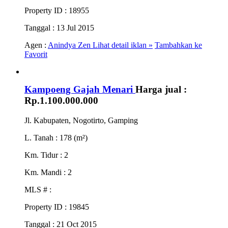
Property ID
: 18955
Tanggal
: 13 Jul 2015
Agen :
Anindya Zen
Lihat detail iklan »
Tambahkan ke
Favorit
Kampoeng Gajah Menari
Harga jual :
Rp.1.100.000.000
Jl. Kabupaten, Nogotirto, Gamping
L. Tanah
: 178 (m²)
Km. Tidur
: 2
Km. Mandi
: 2
MLS #
:
Property ID
: 19845
Tanggal
: 21 Oct 2015