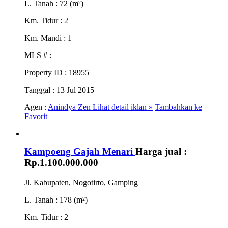
L. Tanah
: 72 (m²)
Km. Tidur
: 2
Km. Mandi
: 1
MLS #
:
Property ID
: 18955
Tanggal
: 13 Jul 2015
Agen :
Anindya Zen
Lihat detail iklan »
Tambahkan ke
Favorit
Kampoeng Gajah Menari
Harga jual :
Rp.1.100.000.000
Jl. Kabupaten, Nogotirto, Gamping
L. Tanah
: 178 (m²)
Km. Tidur
: 2