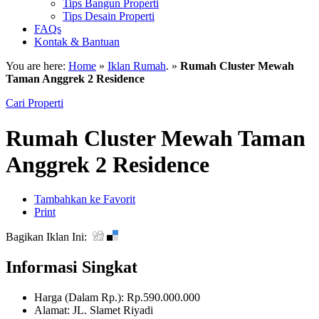
Tips Bangun Properti
Tips Desain Properti
FAQs
Kontak & Bantuan
You are here:
Home
»
Iklan Rumah
. »
Rumah Cluster Mewah
Taman Anggrek 2 Residence
Cari Properti
Rumah Cluster Mewah Taman
Anggrek 2 Residence
Tambahkan ke Favorit
Print
Bagikan Iklan Ini:
Informasi Singkat
Harga (Dalam Rp.): Rp.590.000.000
Alamat: JL. Slamet Riyadi