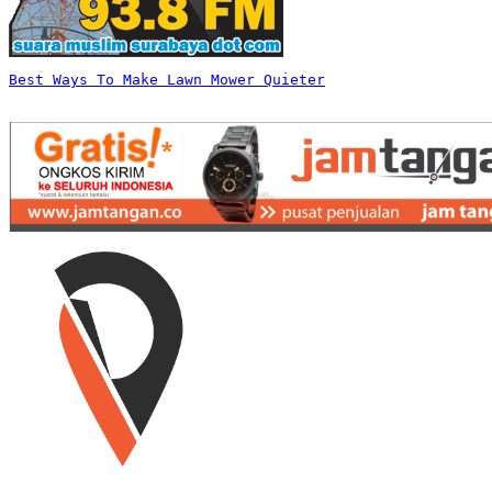
Best Ways To Make Lawn Mower Quieter