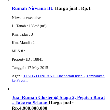
Rumah Nirwana BU
Harga jual :
Rp.1
Nirwana executive
L. Tanah
: 133m² (m²)
Km. Tidur
: 3
Km. Mandi
: 2
MLS #
:
Property ID
: 18841
Tanggal
: 17 May 2015
Agen :
TJAHYO INLAND
Lihat detail iklan »
Tambahkan
ke Favorit
Jual Rumah Cluster @ Siaga 2, Pejaten Barat
– Jakarta Selatan
Harga jual :
Rp.4.900.000.000