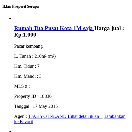
Iklan Properti Serupa
Rumah Tua Pusat Kota 1M saja
Harga jual :
Rp.1.000
Pacar kembang
L. Tanah
: 210m² (m²)
Km. Tidur
: 7
Km. Mandi
: 3
MLS #
:
Property ID
: 18836
Tanggal
: 17 May 2015
Agen :
TJAHYO INLAND
Lihat detail iklan »
Tambahkan
ke Favorit