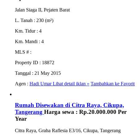
Jalan Siaga II, Pejaten Barat
L. Tanah
: 230 (m²)
Km. Tidur
: 4
Km. Mandi
: 4
MLS #
:
Property ID
: 18872
Tanggal
: 21 May 2015
Agen :
Hadi Umar
Lihat detail iklan »
Tambahkan ke Favorit
Rumah Disewakan di Citra Raya, Cikupa,
Tangerang
Harga sewa :
Rp.20.000.000
Per
Year
Citra Raya, Graha Raflesia E3/16, Cikupa, Tangerang