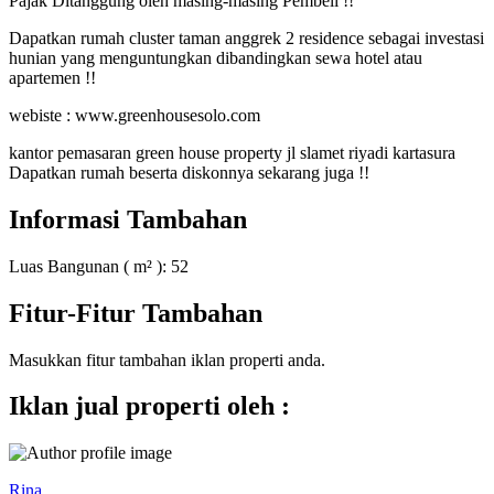
Pajak Ditanggung oleh masing-masing Pembeli !!
Dapatkan rumah cluster taman anggrek 2 residence sebagai investasi
hunian yang menguntungkan dibandingkan sewa hotel atau
apartemen !!
webiste : www.greenhousesolo.com
kantor pemasaran green house property jl slamet riyadi kartasura
Dapatkan rumah beserta diskonnya sekarang juga !!
Informasi Tambahan
Luas Bangunan ( m² ):
52
Fitur-Fitur Tambahan
Masukkan fitur tambahan iklan properti anda.
Iklan jual properti oleh :
Rina