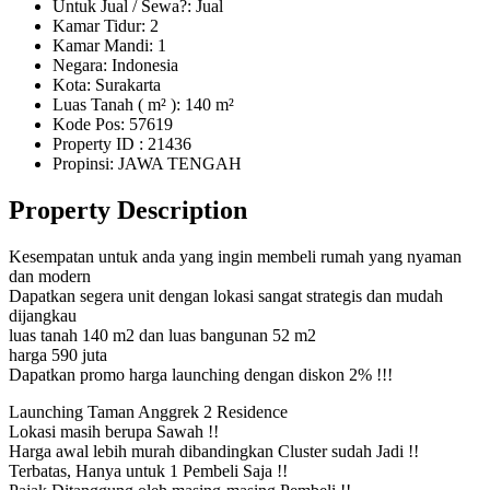
Untuk Jual / Sewa?: Jual
Kamar Tidur: 2
Kamar Mandi: 1
Negara: Indonesia
Kota: Surakarta
Luas Tanah ( m² ): 140 m²
Kode Pos: 57619
Property ID
: 21436
Propinsi: JAWA TENGAH
Property Description
Kesempatan untuk anda yang ingin membeli rumah yang nyaman
dan modern
Dapatkan segera unit dengan lokasi sangat strategis dan mudah
dijangkau
luas tanah 140 m2 dan luas bangunan 52 m2
harga 590 juta
Dapatkan promo harga launching dengan diskon 2% !!!
Launching Taman Anggrek 2 Residence
Lokasi masih berupa Sawah !!
Harga awal lebih murah dibandingkan Cluster sudah Jadi !!
Terbatas, Hanya untuk 1 Pembeli Saja !!