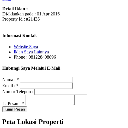
Detail Iklan :
Di-iklankan pada : 01 Apr 2016
Property Id : #21436
Informasi Kontak
Website Saya
Iklan Saya Lainnya
Phone : 081228408896
Hubungi Saya Melalui E-Mail
Nama :
*
Email :
*
Nomor Telepon :
Isi Pesan :
*
Peta Lokasi Properti