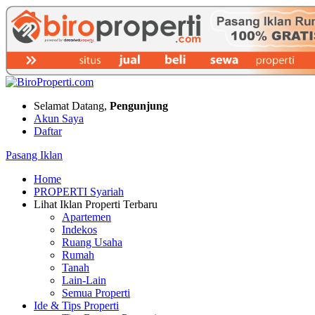
Selamat Datang,
Pengunjung
Akun Saya
Daftar
Pasang Iklan
Home
PROPERTI Syariah
Lihat Iklan Properti Terbaru
Apartemen
Indekos
Ruang Usaha
Rumah
Tanah
Lain-Lain
Semua Properti
Ide & Tips Properti