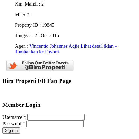
Km. Mandi
: 2
MLS #
:
Property ID
: 19845
Tanggal
: 21 Oct 2015
Agen :
Vincentio Johannes Adjie
Lihat detail iklan »
Tambahkan ke Favorit
Biro Properti FB Fan Page
Member Login
Username
*
Password
*