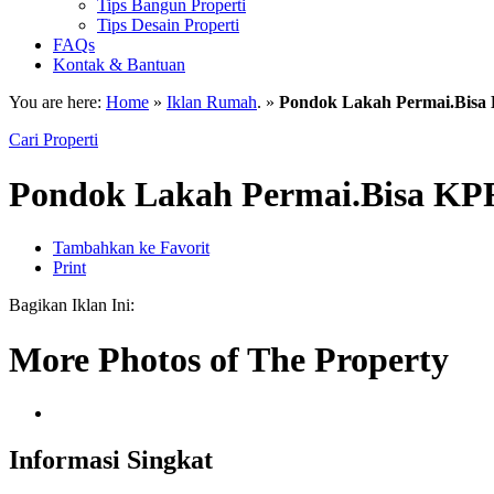
Tips Bangun Properti
Tips Desain Properti
FAQs
Kontak & Bantuan
You are here:
Home
»
Iklan Rumah
. »
Pondok Lakah Permai.Bisa
Cari Properti
Pondok Lakah Permai.Bisa KP
Tambahkan ke Favorit
Print
Bagikan Iklan Ini:
More Photos of The Property
Informasi Singkat