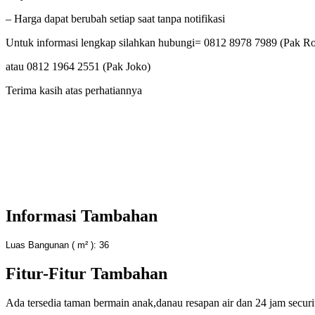
– Harga dapat berubah setiap saat tanpa notifikasi
Untuk informasi lengkap silahkan hubungi= 0812 8978 7989 (Pak Ro
atau 0812 1964 2551 (Pak Joko)
Terima kasih atas perhatiannya
Informasi Tambahan
Luas Bangunan ( m² ):
36
Fitur-Fitur Tambahan
Ada tersedia taman bermain anak,danau resapan air dan 24 jam securi