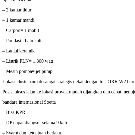
– 2 kamar tidur
– 1 kamar mandi
– Carport= 1 mobil
– Pondasi= batu kali
– Lantai keramik
– Listrik PLN= 1,300 watt
– Mesin pompa= jet pump
Lokasi cluster rumah sangat strategis dekat dengan tol JORR W2 bar
Posisi akses jalan ke lokasi proyek mudah dijangkau dan cepat menuj
bandara internasional Soetta
– Bisa KPR
– DP dapat diangsur selama 9 kali
– Syarat dan ketentuan berlaku