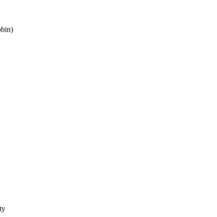
bin)
ty