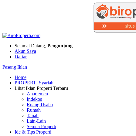
Selamat Datang,
Pengunjung
Akun Saya
Daftar
Pasang Iklan
Home
PROPERTI Syariah
Lihat Iklan Properti Terbaru
Apartemen
Indekos
Ruang Usaha
Rumah
Tanah
Lain-Lain
Semua Properti
Ide & Tips Properti