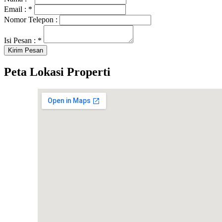
Email :
*
Nomor Telepon :
Isi Pesan :
*
Peta Lokasi Properti