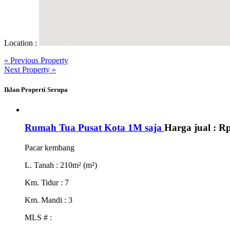
Location :
« Previous Property
Next Property »
Iklan Properti Serupa
Rumah Tua Pusat Kota 1M saja
Harga jual :
Rp
Pacar kembang
L. Tanah
: 210m² (m²)
Km. Tidur
: 7
Km. Mandi
: 3
MLS #
: