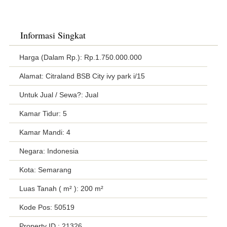
Informasi Singkat
Harga (Dalam Rp.): Rp.1.750.000.000
Alamat: Citraland BSB City ivy park i/15
Untuk Jual / Sewa?: Jual
Kamar Tidur: 5
Kamar Mandi: 4
Negara: Indonesia
Kota: Semarang
Luas Tanah ( m² ): 200 m²
Kode Pos: 50519
Property ID
: 21326