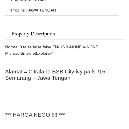
Propinsi: JAWA TENGAH
Property Description
Normal 0 false false false EN-US X-NONE X-NONE
MicrosoftInternetExplorer4
Alamat = Citraland BSB City ivy park i/15 –
Semarang – Jawa Tengah
*** HARGA NEGO !!!! ***