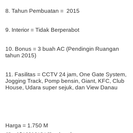
8. Tahun Pembuatan =
2015
9. Interior = Tidak Berperabot
10. Bonus = 3 buah AC (Pendingin Ruangan
tahun 2015)
11. Fasilitas = CCTV 24 jam, One Gate System,
Jogging Track, Pomp bensin, Giant, KFC, Club
House, Udara super sejuk, dan View Danau
Harga = 1.750 M