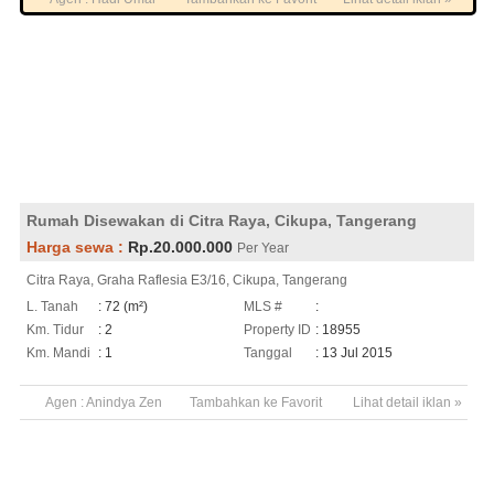
Rumah Disewakan di Citra Raya, Cikupa, Tangerang
Harga sewa :
Rp.20.000.000
Per Year
Citra Raya, Graha Raflesia E3/16, Cikupa, Tangerang
L. Tanah
: 72 (m²)
MLS #
:
Km. Tidur
: 2
Property ID
: 18955
Km. Mandi
: 1
Tanggal
: 13 Jul 2015
Agen :
Anindya Zen
Tambahkan ke Favorit
Lihat detail iklan »