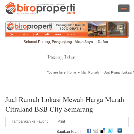
Selamat Datang,
Pengunjung
Akun Saya
Daftar
Pasang Iklan
You are here:
Home
»
Iklan Rumah
. »
Jual Rumah Lokasi 
Cari Properti
Jual Rumah Lokasi Mewah Harga Murah
Citraland BSB City Semarang
Tambahkan ke Favorit
Print
Bagikan Iklan Ini: