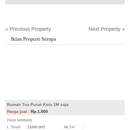
« Previous Property
Next Property »
Iklan Properti Serupa
Rumah Tua Pusat Kota 1M saja
Harga jual :
Rp.1.000
Pacar kembang
L. Tanah
: 210m² (m²)
MLS #
: