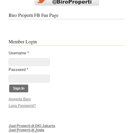
Biro Properti FB Fan Page
Member Login
Username
*
Password
*
Anggota Baru
Lupa Password?
Jual Properti di DKI Jakarta
Jual Properti di Jogja