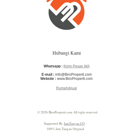
Hubungi Kami
Whatsapp :
Kirim Pesan WA
E-mail :
info@BiroProperti.com
Website :
www.BiroProperti.com
Rumahdijual
© 2026 BiroProperti.com All right reserved.
Supported By
JamTangan.CO
-
100% Jam Tangan Original