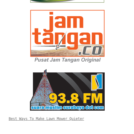
Best Ways To Make Lawn Mower Quieter