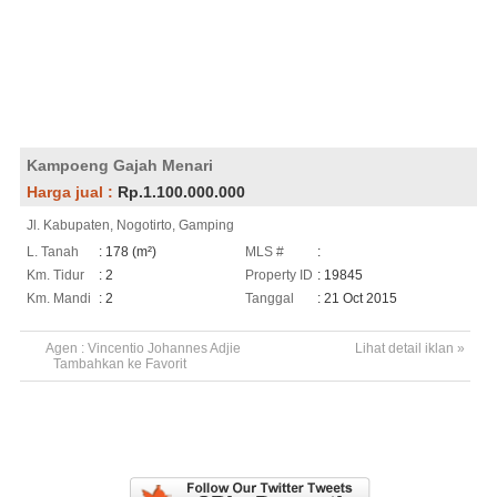
Kampoeng Gajah Menari
Harga jual :
Rp.1.100.000.000
Jl. Kabupaten, Nogotirto, Gamping
L. Tanah
: 178 (m²)
MLS #
:
Km. Tidur
: 2
Property ID
: 19845
Km. Mandi
: 2
Tanggal
: 21 Oct 2015
Agen :
Vincentio Johannes Adjie
Lihat detail iklan »
Tambahkan ke Favorit