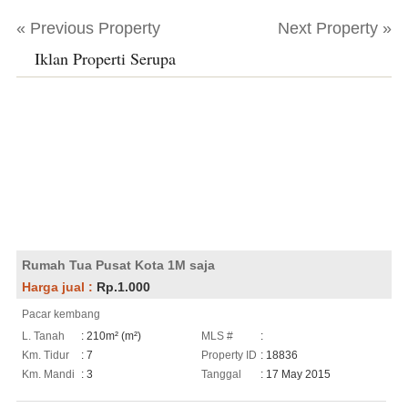
« Previous Property
Next Property »
Iklan Properti Serupa
Rumah Tua Pusat Kota 1M saja
Harga jual :
Rp.1.000
Pacar kembang
L. Tanah
: 210m² (m²)
MLS #
:
Km. Tidur
: 7
Property ID
: 18836
Km. Mandi
: 3
Tanggal
: 17 May 2015