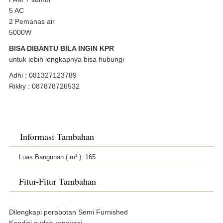
5 AC
2 Pemanas air
5000W
BISA DIBANTU BILA INGIN KPR
untuk lebih lengkapnya bisa hubungi
Adhi : 081327123789
Rikky : 087878726532
Informasi Tambahan
Luas Bangunan ( m² ):
165
Fitur-Fitur Tambahan
Dilengkapi perabotan Semi Furnished
Kondisi sudah renovasi