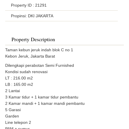
Property ID
: 21291
Propinsi: DKI JAKARTA
Property Description
Taman kebun jeruk indah blok C no 1
Kebon Jeruk, Jakarta Barat
Dilengkapi perabotan Semi Furnished
Kondisi sudah renovasi
LT : 216.00 m2
LB : 165.00 m2
2 Lantai
3 Kamar tidur + 1 kamar tidur pembantu
2 Kamar mandi + 1 kamar mandi pembantu
5 Garasi
Garden
Line telepon 2
PAM + sumur