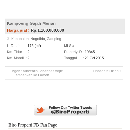
Kampoeng Gajah Menari
Harga jual :
Rp.1.100.000.000
Jl. Kabupaten, Nogotirto, Gamping
L. Tanah
: 178 (m²)
MLS #
:
Km. Tidur
: 2
Property ID
: 19845
Km. Mandi
: 2
Tanggal
: 21 Oct 2015
Agen :
Vincentio Johannes Adjie
Lihat detail iklan »
Tambahkan ke Favorit
Biro Properti FB Fan Page