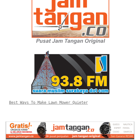
Best Ways To Make Lawn Mower Quieter