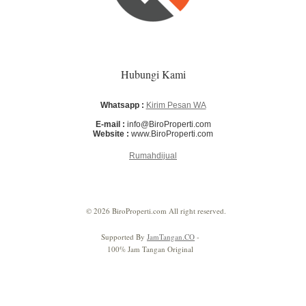
Hubungi Kami
Whatsapp :
Kirim Pesan WA
E-mail :
info@BiroProperti.com
Website :
www.BiroProperti.com
Rumahdijual
© 2026 BiroProperti.com All right reserved.
Supported By
JamTangan.CO
-
100% Jam Tangan Original