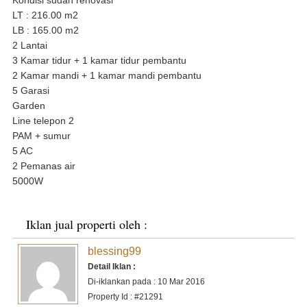
LT : 216.00 m2
LB : 165.00 m2
2 Lantai
3 Kamar tidur + 1 kamar tidur pembantu
2 Kamar mandi + 1 kamar mandi pembantu
5 Garasi
Garden
Line telepon 2
PAM + sumur
5 AC
2 Pemanas air
5000W
Iklan jual properti oleh :
blessing99
Detail Iklan :
Di-iklankan pada : 10 Mar 2016
Property Id : #21291