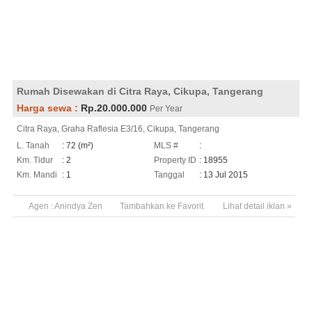
Rumah Disewakan di Citra Raya, Cikupa, Tangerang
Harga sewa :
Rp.20.000.000
Per Year
Citra Raya, Graha Raflesia E3/16, Cikupa, Tangerang
L. Tanah
: 72 (m²)
MLS #
:
Km. Tidur
: 2
Property ID
: 18955
Km. Mandi
: 1
Tanggal
: 13 Jul 2015
Agen :
Anindya Zen
Tambahkan ke Favorit
Lihat detail iklan »