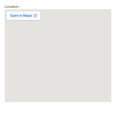
Location :