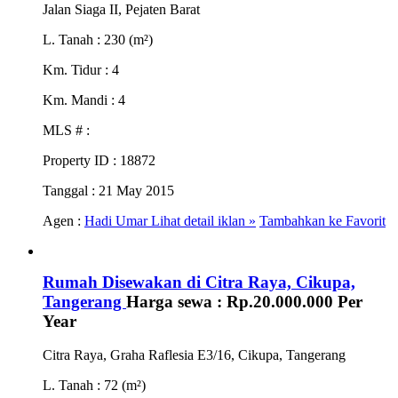
Jalan Siaga II, Pejaten Barat
L. Tanah
: 230 (m²)
Km. Tidur
: 4
Km. Mandi
: 4
MLS #
:
Property ID
: 18872
Tanggal
: 21 May 2015
Agen :
Hadi Umar
Lihat detail iklan »
Tambahkan ke Favorit
Rumah Disewakan di Citra Raya, Cikupa,
Tangerang
Harga sewa :
Rp.20.000.000
Per
Year
Citra Raya, Graha Raflesia E3/16, Cikupa, Tangerang
L. Tanah
: 72 (m²)