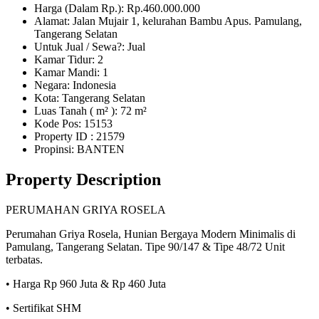
Harga (Dalam Rp.): Rp.460.000.000
Alamat: Jalan Mujair 1, kelurahan Bambu Apus. Pamulang,
Tangerang Selatan
Untuk Jual / Sewa?: Jual
Kamar Tidur: 2
Kamar Mandi: 1
Negara: Indonesia
Kota: Tangerang Selatan
Luas Tanah ( m² ): 72 m²
Kode Pos: 15153
Property ID
: 21579
Propinsi: BANTEN
Property Description
PERUMAHAN GRIYA ROSELA
Perumahan Griya Rosela, Hunian Bergaya Modern Minimalis di
Pamulang, Tangerang Selatan. Tipe 90/147 & Tipe 48/72 Unit
terbatas.
• Harga Rp 960 Juta & Rp 460 Juta
• Sertifikat SHM