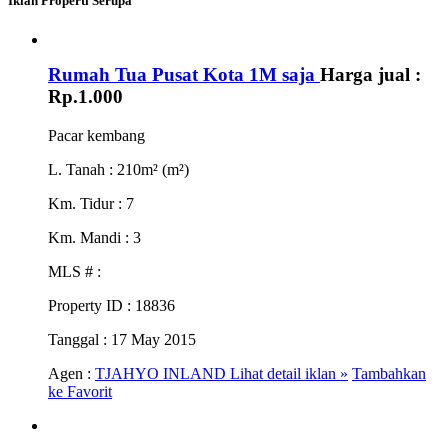
Iklan Properti Serupa
Rumah Tua Pusat Kota 1M saja
Harga jual :
Rp.1.000
Pacar kembang
L. Tanah
: 210m² (m²)
Km. Tidur
: 7
Km. Mandi
: 3
MLS #
:
Property ID
: 18836
Tanggal
: 17 May 2015
Agen :
TJAHYO INLAND
Lihat detail iklan »
Tambahkan
ke Favorit