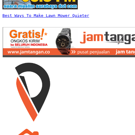
Best Ways To Make Lawn Mower Quieter