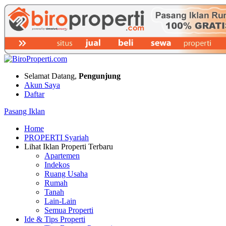
Selamat Datang,
Pengunjung
Akun Saya
Daftar
Pasang Iklan
Home
PROPERTI Syariah
Lihat Iklan Properti Terbaru
Apartemen
Indekos
Ruang Usaha
Rumah
Tanah
Lain-Lain
Semua Properti
Ide & Tips Properti