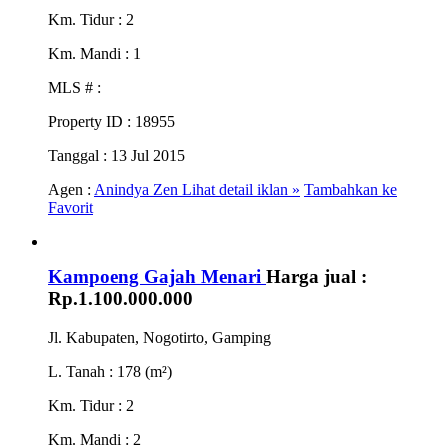
Km. Tidur
: 2
Km. Mandi
: 1
MLS #
:
Property ID
: 18955
Tanggal
: 13 Jul 2015
Agen :
Anindya Zen
Lihat detail iklan »
Tambahkan ke
Favorit
Kampoeng Gajah Menari
Harga jual :
Rp.1.100.000.000
Jl. Kabupaten, Nogotirto, Gamping
L. Tanah
: 178 (m²)
Km. Tidur
: 2
Km. Mandi
: 2