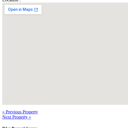
« Previous Property
Next Property »