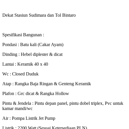
Dekat Stasiun Sudimara dan Tol Bintaro
Spesifikasi Bangunan :
Pondasi : Batu kali (Cakar Ayam)
Dinding : Hebel diplester & dicat
Lantai : Keramik 40 x 40
Wc : Closed Duduk
Atap : Rangka Baja Ringan & Genteng Keramik
Plafon : Grc dicat & Rangka Hollow
Pintu & Jendela : Pintu depan panel, pintu dobel triplex, Pvc untuk
kamar mandi/wc
Air : Pompa Listrik Jet Pump
Listrik : 2200 Watt (Sesuai Ketersediaan PLN)