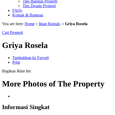
Tips Bangun Properti
Tips Desain Properti
FAQs
Kontak & Bantuan
You are here:
Home
»
Iklan Rumah
. »
Griya Rosela
Cari Properti
Griya Rosela
Tambahkan ke Favorit
Print
Bagikan Iklan Ini:
More Photos of The Property
Informasi Singkat