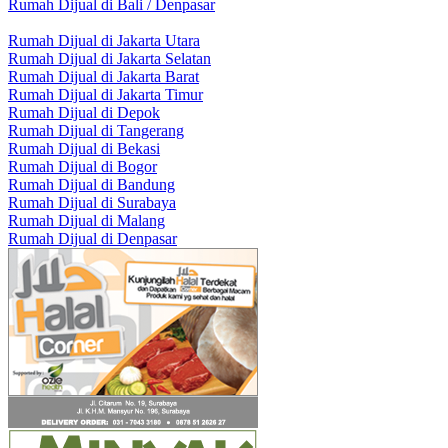
Rumah Dijual di Bali / Denpasar
Rumah Dijual di Jakarta Utara
Rumah Dijual di Jakarta Selatan
Rumah Dijual di Jakarta Barat
Rumah Dijual di Jakarta Timur
Rumah Dijual di Depok
Rumah Dijual di Tangerang
Rumah Dijual di Bekasi
Rumah Dijual di Bogor
Rumah Dijual di Bandung
Rumah Dijual di Surabaya
Rumah Dijual di Malang
Rumah Dijual di Denpasar