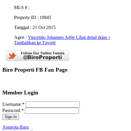
MLS #
:
Property ID
: 19845
Tanggal
: 21 Oct 2015
Agen :
Vincentio Johannes Adjie
Lihat detail iklan »
Tambahkan ke Favorit
Biro Properti FB Fan Page
Member Login
Username
*
Password
*
Anggota Baru