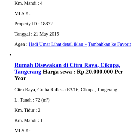
Km. Mandi
: 4
MLS #
:
Property ID
: 18872
Tanggal
: 21 May 2015
Agen :
Hadi Umar
Lihat detail iklan »
Tambahkan ke Favorit
Rumah Disewakan di Citra Raya, Cikupa,
Tangerang
Harga sewa :
Rp.20.000.000
Per
Year
Citra Raya, Graha Raflesia E3/16, Cikupa, Tangerang
L. Tanah
: 72 (m²)
Km. Tidur
: 2
Km. Mandi
: 1
MLS #
: