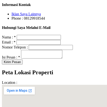
Informasi Kontak
Iklan Saya Lainnya
Phone : 08129918544
Hubungi Saya Melalui E-Mail
Nama :
*
Email :
*
Nomor Telepon :
Isi Pesan :
*
Peta Lokasi Properti
Location :