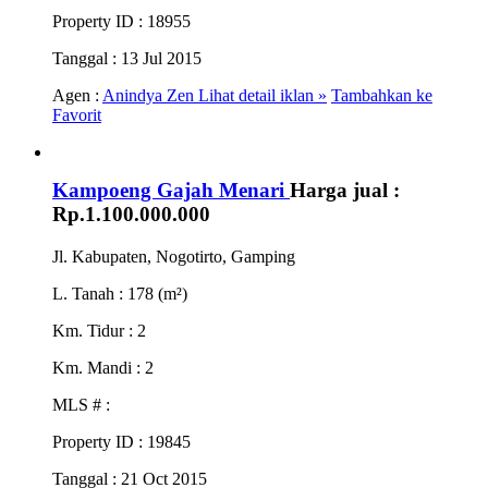
Property ID
: 18955
Tanggal
: 13 Jul 2015
Agen :
Anindya Zen
Lihat detail iklan »
Tambahkan ke
Favorit
Kampoeng Gajah Menari
Harga jual :
Rp.1.100.000.000
Jl. Kabupaten, Nogotirto, Gamping
L. Tanah
: 178 (m²)
Km. Tidur
: 2
Km. Mandi
: 2
MLS #
:
Property ID
: 19845
Tanggal
: 21 Oct 2015