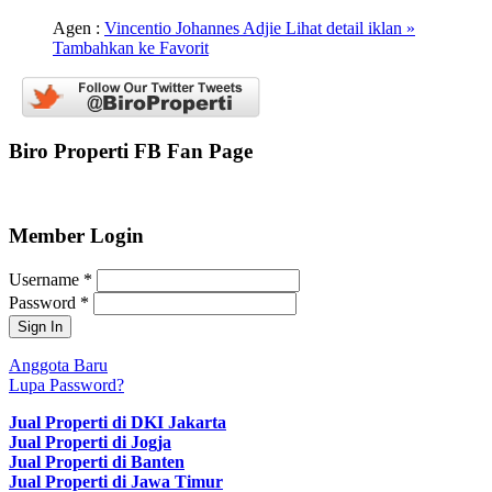
Agen :
Vincentio Johannes Adjie
Lihat detail iklan »
Tambahkan ke Favorit
Biro Properti FB Fan Page
Member Login
Username
*
Password
*
Anggota Baru
Lupa Password?
Jual Properti di DKI Jakarta
Jual Properti di Jogja
Jual Properti di Banten
Jual Properti di Jawa Timur