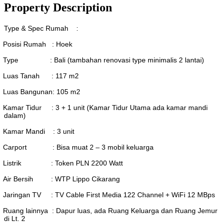
Property Description
Type & Spec Rumah :
Posisi Rumah : Hoek
Type : Bali (tambahan renovasi type minimalis 2 lantai)
Luas Tanah : 117 m2
Luas Bangunan: 105 m2
Kamar Tidur : 3 + 1 unit (Kamar Tidur Utama ada kamar mandi
dalam)
Kamar Mandi : 3 unit
Carport : Bisa muat 2 – 3 mobil keluarga
Listrik : Token PLN 2200 Watt
Air Bersih : WTP Lippo Cikarang
Jaringan TV : TV Cable First Media 122 Channel + WiFi 12 MBps
Ruang lainnya : Dapur luas, ada Ruang Keluarga dan Ruang Jemur
di Lt. 2