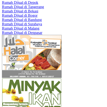
Rumah Dijual di Depok
Rumah Dijual di Tangerang
Rumah Dijual di Bekasi
Rumah Dijual di Bogor
Rumah Dijual di Bandung
Rumah Dijual di Surabaya
Rumah Dijual di Malang
Rumah Dijual di Denpasar