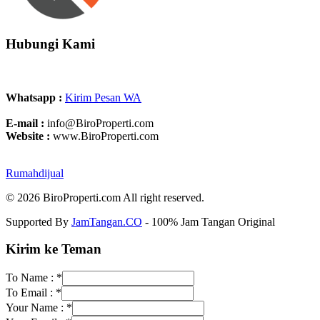
Hubungi Kami
Whatsapp :
Kirim Pesan WA
E-mail :
info@BiroProperti.com
Website :
www.BiroProperti.com
Rumahdijual
© 2026 BiroProperti.com All right reserved.
Supported By
JamTangan.CO
- 100% Jam Tangan Original
Kirim ke Teman
To Name :
*
To Email :
*
Your Name :
*