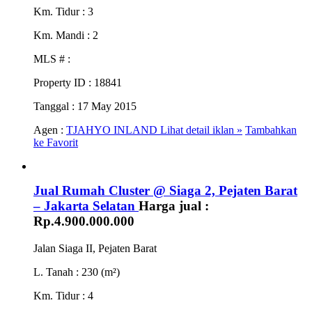
Km. Tidur
: 3
Km. Mandi
: 2
MLS #
:
Property ID
: 18841
Tanggal
: 17 May 2015
Agen :
TJAHYO INLAND
Lihat detail iklan »
Tambahkan
ke Favorit
Jual Rumah Cluster @ Siaga 2, Pejaten Barat
– Jakarta Selatan
Harga jual :
Rp.4.900.000.000
Jalan Siaga II, Pejaten Barat
L. Tanah
: 230 (m²)
Km. Tidur
: 4