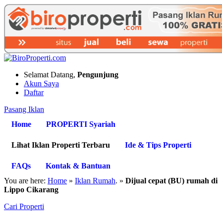
Selamat Datang,
Pengunjung
Akun Saya
Daftar
Pasang Iklan
Home
PROPERTI Syariah
Lihat Iklan Properti Terbaru
Ide & Tips Properti
FAQs
Kontak & Bantuan
You are here:
Home
»
Iklan Rumah
. »
Dijual cepat (BU) rumah di
Lippo Cikarang
Cari Properti