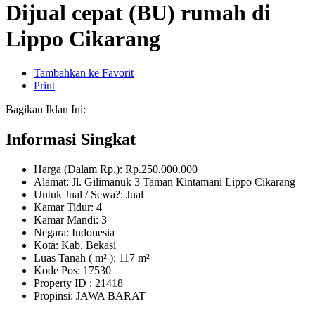
Dijual cepat (BU) rumah di
Lippo Cikarang
Tambahkan ke Favorit
Print
Bagikan Iklan Ini:
Informasi Singkat
Harga (Dalam Rp.): Rp.250.000.000
Alamat: Jl. Gilimanuk 3 Taman Kintamani Lippo Cikarang
Untuk Jual / Sewa?: Jual
Kamar Tidur: 4
Kamar Mandi: 3
Negara: Indonesia
Kota: Kab. Bekasi
Luas Tanah ( m² ): 117 m²
Kode Pos: 17530
Property ID
: 21418
Propinsi: JAWA BARAT