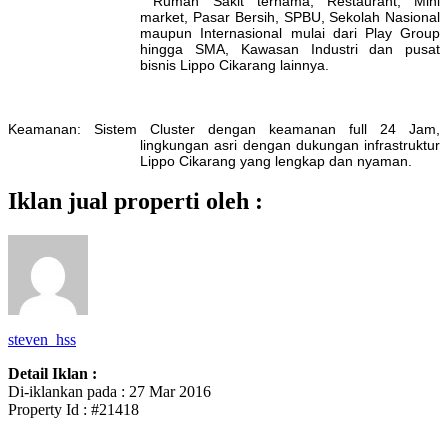
Rumah Sakit
ternama, Restaurant, Mini
market, Pasar Bersih, SPBU, Sekolah
Nasional
maupun Internasional mulai dari Play Group
hingga SMA,
Kawasan Industri dan pusat
bisnis Lippo Cikarang lainnya.
Keamanan: Sistem Cluster dengan keamanan full 24 Jam,
lingkungan asri dengan d
ukungan infrastruktur
Lippo Cikarang yang lengkap dan nyaman.
Iklan jual properti oleh :
steven_hss
Detail Iklan :
Di-iklankan pada : 27 Mar 2016
Property Id : #21418