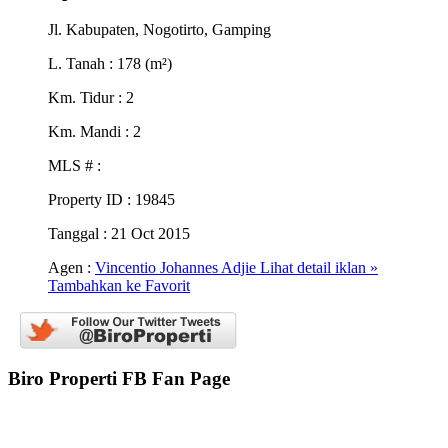
Jl. Kabupaten, Nogotirto, Gamping
L. Tanah
: 178 (m²)
Km. Tidur
: 2
Km. Mandi
: 2
MLS #
:
Property ID
: 19845
Tanggal
: 21 Oct 2015
Agen :
Vincentio Johannes Adjie
Lihat detail iklan »
Tambahkan ke Favorit
Biro Properti FB Fan Page