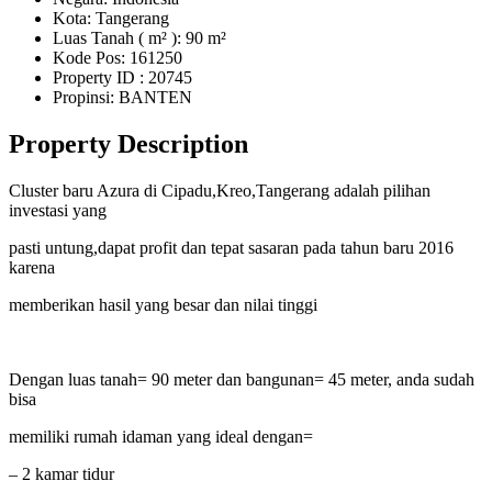
Kota: Tangerang
Luas Tanah ( m² ): 90 m²
Kode Pos: 161250
Property ID
: 20745
Propinsi: BANTEN
Property Description
Cluster baru Azura di Cipadu,Kreo,Tangerang adalah pilihan
investasi yang
pasti untung,dapat profit dan tepat sasaran pada tahun baru 2016
karena
memberikan hasil yang besar dan nilai tinggi
Dengan luas tanah= 90 meter dan bangunan= 45 meter, anda sudah
bisa
memiliki rumah idaman yang ideal dengan=
– 2 kamar tidur