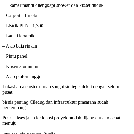
– 1 kamar mandi dilengkapi shower dan kloset duduk
– Carport= 1 mobil
– Listrik PLN= 1,300
– Lantai keramik
– Atap baja ringan
– Pintu panel
– Kusen aluminium
– Atap plafon tinggi
Lokasi area cluster rumah sangat strategis dekat dengan seluruh
pusat
bisnis penting Ciledug dan infrastruktur prasarana sudah
berkembang
Posisi akses jalan ke lokasi proyek mudah dijangkau dan cepat
menuju
bandara internasional Soetta