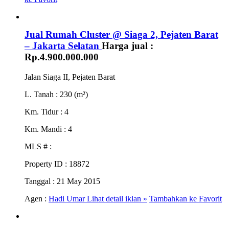
Jual Rumah Cluster @ Siaga 2, Pejaten Barat
– Jakarta Selatan
Harga jual :
Rp.4.900.000.000
Jalan Siaga II, Pejaten Barat
L. Tanah
: 230 (m²)
Km. Tidur
: 4
Km. Mandi
: 4
MLS #
:
Property ID
: 18872
Tanggal
: 21 May 2015
Agen :
Hadi Umar
Lihat detail iklan »
Tambahkan ke Favorit