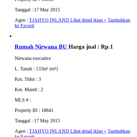
Tanggal
: 17 May 2015
Agen :
TJAHYO INLAND
Lihat detail iklan »
Tambahkan
ke Favorit
Rumah Nirwana BU
Harga jual :
Rp.1
Nirwana executive
L. Tanah
: 133m² (m²)
Km. Tidur
: 3
Km. Mandi
: 2
MLS #
:
Property ID
: 18841
Tanggal
: 17 May 2015
Agen :
TJAHYO INLAND
Lihat detail iklan »
Tambahkan
ke Favorit