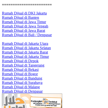
=======================
Rumah Dijual di DKI Jakarta
Rumah Dijual di Banten
Rumah Dijual di Jawa Timur
Rumah Dijual di Jawa Tengah
Rumah Dijual di Jawa Barat
Rumah Dijual di Bali / Denpasar
Rumah Dijual di Jakarta Utara
Rumah Dijual di Jakarta Selatan
Rumah Dijual di Jakarta Barat
Rumah Dijual di Jakarta Timur
Rumah Dijual di Depok
Rumah Dijual di Tangerang
Rumah Dijual di Bekasi
Rumah Dijual di Bogor
Rumah Dijual di Bandung
Rumah Dijual di Surabaya
Rumah Dijual di Malang
Rumah Dijual di Denpasar