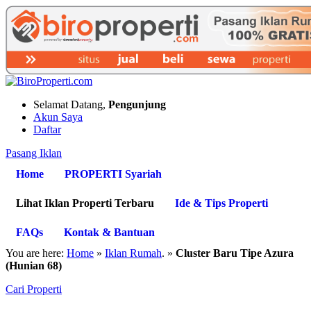
Selamat Datang,
Pengunjung
Akun Saya
Daftar
Pasang Iklan
Home
PROPERTI Syariah
Lihat Iklan Properti Terbaru
Ide & Tips Properti
FAQs
Kontak & Bantuan
You are here:
Home
»
Iklan Rumah
. »
Cluster Baru Tipe Azura
(Hunian 68)
Cari Properti