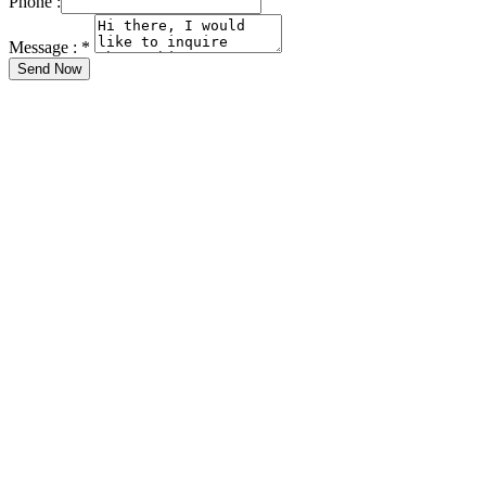
Phone :
Message :
*