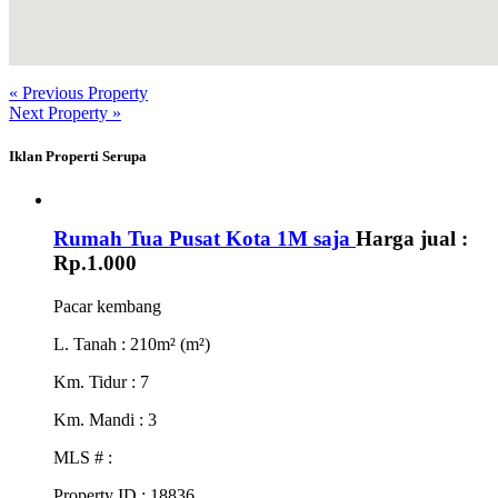
« Previous Property
Next Property »
Iklan Properti Serupa
Rumah Tua Pusat Kota 1M saja
Harga jual :
Rp.1.000
Pacar kembang
L. Tanah
: 210m² (m²)
Km. Tidur
: 7
Km. Mandi
: 3
MLS #
:
Property ID
: 18836