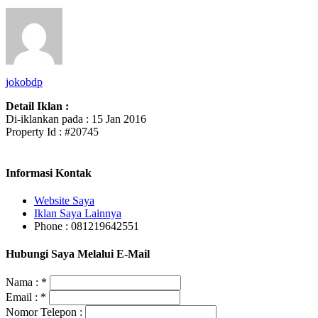
jokobdp
Detail Iklan :
Di-iklankan pada : 15 Jan 2016
Property Id : #20745
Informasi Kontak
Website Saya
Iklan Saya Lainnya
Phone : 081219642551
Hubungi Saya Melalui E-Mail
Nama :
*
Email :
*
Nomor Telepon :