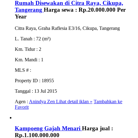
Rumah Disewakan di Citra Raya, Cikupa,
Tangerang
Harga sewa :
Rp.20.000.000
Per
Year
Citra Raya, Graha Raflesia E3/16, Cikupa, Tangerang
L. Tanah
: 72 (m²)
Km. Tidur
: 2
Km. Mandi
: 1
MLS #
:
Property ID
: 18955
Tanggal
: 13 Jul 2015
Agen :
Anindya Zen
Lihat detail iklan »
Tambahkan ke
Favorit
Kampoeng Gajah Menari
Harga jual :
Rp.1.100.000.000