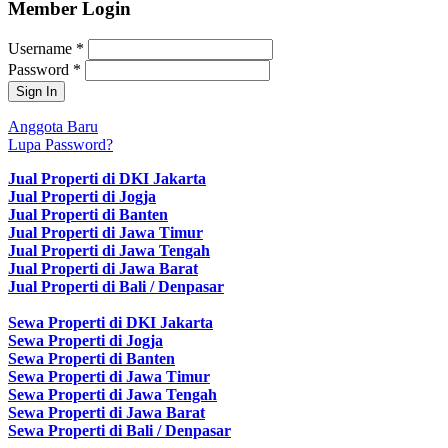
Member Login
Username
*
Password
*
Anggota Baru
Lupa Password?
Jual Properti di DKI Jakarta
Jual Properti di Jogja
Jual Properti di Banten
Jual Properti di Jawa Timur
Jual Properti di Jawa Tengah
Jual Properti di Jawa Barat
Jual Properti di Bali / Denpasar
Sewa Properti di DKI Jakarta
Sewa Properti di Jogja
Sewa Properti di Banten
Sewa Properti di Jawa Timur
Sewa Properti di Jawa Tengah
Sewa Properti di Jawa Barat
Sewa Properti di Bali / Denpasar