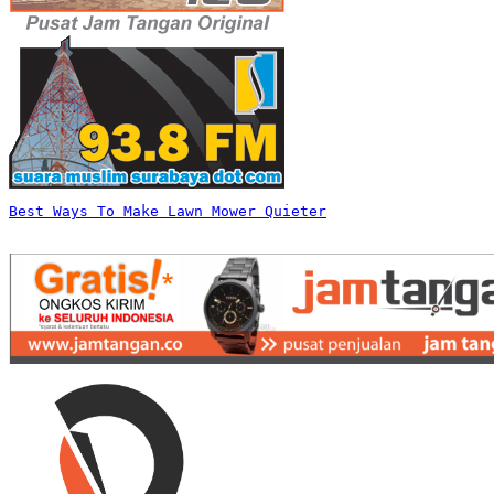
Best Ways To Make Lawn Mower Quieter