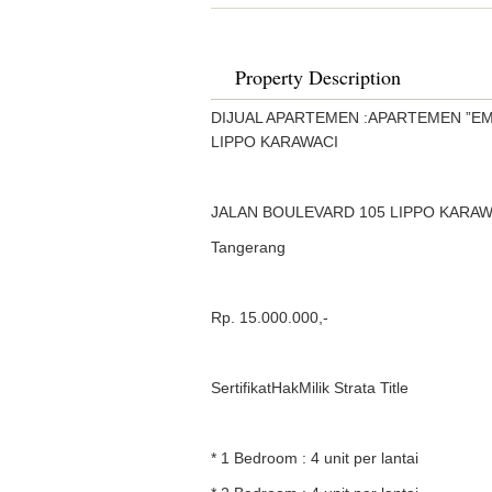
Property Description
DIJUAL APARTEMEN :APARTEMEN ”EM
LIPPO KARAWACI
JALAN BOULEVARD 105 LIPPO KARA
Tangerang
Rp. 15.000.000,-
SertifikatHakMilik Strata Title
* 1 Bedroom : 4 unit per lantai