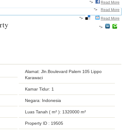
">
Read More
">
Read More
">
Read More
rty
">
Alamat: Jln.Boulevard Palem 105 Lippo
Karawaci
Kamar Tidur: 1
Negara: Indonesia
Luas Tanah ( m² ): 1320000 m²
Property ID
: 19505