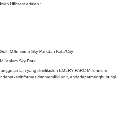
oleh Hillcrest adalah :
f, Millennium Sky Parkdan Kota/City.
Millenium Sky Park
unggulan lain yang dimilikioleh EMERY PARC Millennium
endapatkaninformasidanmemiliki unit, andadapatmenghubungi