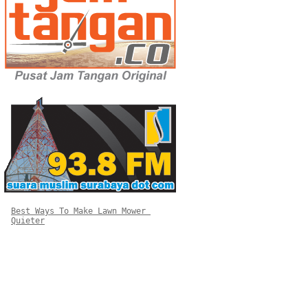
Best Ways To Make Lawn Mower 
Quieter