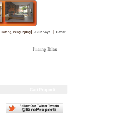
 Datang,
Pengunjung
Akun Saya
Daftar
Pasang Iklan
uan
Cari Properti