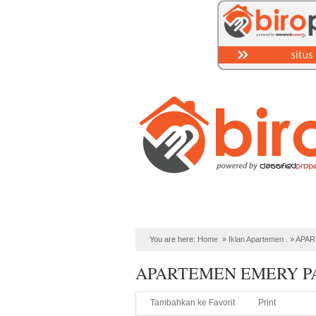
Home
PROPERTI Syariah
Lih
You are here:
Home
»
Iklan Apartemen
. »
APAR
APARTEMEN EMERY P
Tambahkan ke Favorit
Print