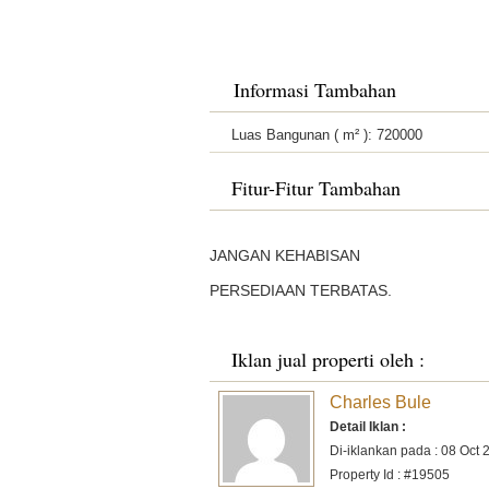
Informasi Tambahan
Luas Bangunan ( m² ):
720000
Fitur-Fitur Tambahan
JANGAN KEHABISAN
PERSEDIAAN TERBATAS.
Iklan jual properti oleh :
Charles Bule
Detail Iklan :
Di-iklankan pada : 08 Oct 
Property Id : #19505