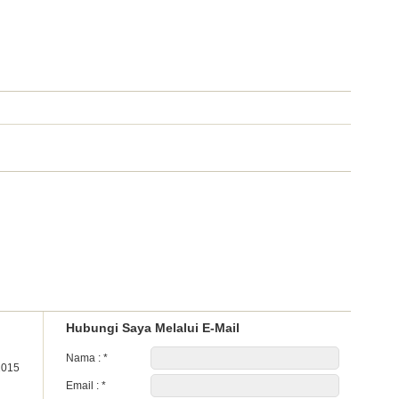
Hubungi Saya Melalui E-Mail
Nama :
*
2015
Email :
*