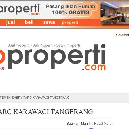
Selamat
at Iklan Properti Terbaru
Ide & Tips Properti
FAQs
Kontak & Bant
TEMEN EMERY PARC KARAWACI TANGERANG
ARC KARAWACI TANGERANG
Bagikan Iklan Ini:
Read More