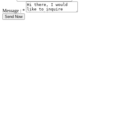
Message :
*