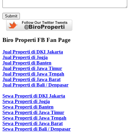
Biro Properti FB Fan Page
Jual Properti di DKI Jakarta
Jual Properti di Jogja
Jual Properti di Banten
Jual Properti di Jawa Timur
Jual Properti di Jawa Tengah
Jual Properti di Jawa Barat
Jual Properti di Bali / Denpasar
Sewa Properti di DKI Jakarta
Sewa Properti di Jogja
Sewa Properti di Banten
Sewa Properti di Jawa Timur
Sewa Properti di Jawa Tengah
Sewa Properti di Jawa Barat
Sewa Properti di Bali / Denpasar