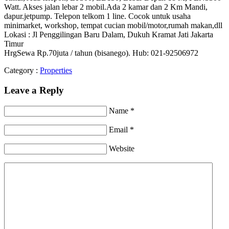
Watt. Akses jalan lebar 2 mobil.Ada 2 kamar dan 2 Km Mandi,
dapur.jetpump. Telepon telkom 1 line. Cocok untuk usaha
minimarket, workshop, tempat cucian mobil/motor,rumah makan,dll
Lokasi : Jl Penggilingan Baru Dalam, Dukuh Kramat Jati Jakarta
Timur
HrgSewa Rp.70juta / tahun (bisanego). Hub: 021-92506972
Category :
Properties
Leave a Reply
Name *
Email *
Website