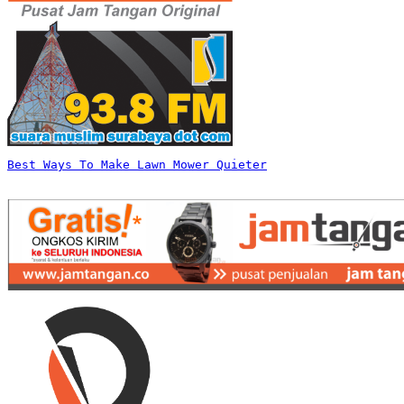
Best Ways To Make Lawn Mower Quieter