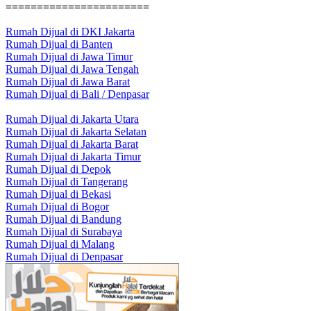
=======================
Rumah Dijual di DKI Jakarta
Rumah Dijual di Banten
Rumah Dijual di Jawa Timur
Rumah Dijual di Jawa Tengah
Rumah Dijual di Jawa Barat
Rumah Dijual di Bali / Denpasar
Rumah Dijual di Jakarta Utara
Rumah Dijual di Jakarta Selatan
Rumah Dijual di Jakarta Barat
Rumah Dijual di Jakarta Timur
Rumah Dijual di Depok
Rumah Dijual di Tangerang
Rumah Dijual di Bekasi
Rumah Dijual di Bogor
Rumah Dijual di Bandung
Rumah Dijual di Surabaya
Rumah Dijual di Malang
Rumah Dijual di Denpasar