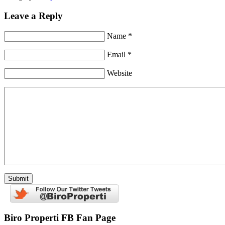
Leave a Reply
Name *
Email *
Website
Biro Properti FB Fan Page