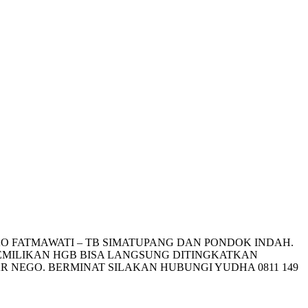
O FATMAWATI – TB SIMATUPANG DAN PONDOK INDAH.
EPEMILIKAN HGB BISA LANGSUNG DITINGKATKAN
R NEGO. BERMINAT SILAKAN HUBUNGI YUDHA 0811 149