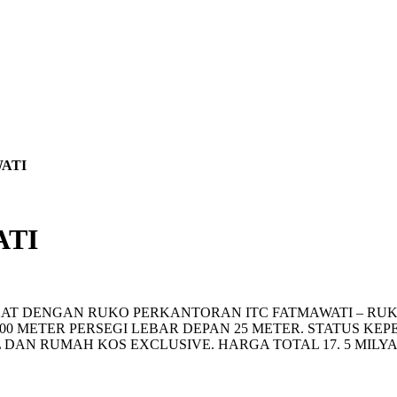
WATI
ATI
KAT DENGAN RUKO PERKANTORAN ITC FATMAWATI – RUK
 600 METER PERSEGI LEBAR DEPAN 25 METER. STATUS K
DAN RUMAH KOS EXCLUSIVE. HARGA TOTAL 17. 5 MILYA