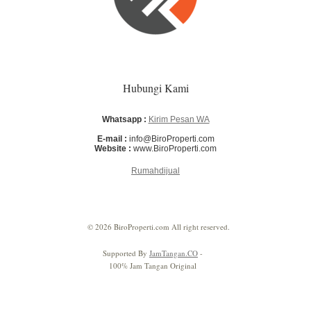
Hubungi Kami
Whatsapp :
Kirim Pesan WA
E-mail :
info@BiroProperti.com
Website :
www.BiroProperti.com
Rumahdijual
© 2026 BiroProperti.com All right reserved.
Supported By
JamTangan.CO
-
100% Jam Tangan Original