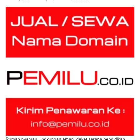
Rumah nyaman, lingkungan aman, dekat sarana pendidikan,