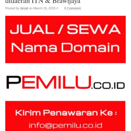
didaerah ITN & Brawijaya
Posted by
biroid
on March 16, 2015 //
0 Comment