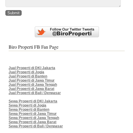
Biro Properti FB Fan Page
Jual Properti di DKI Jakarta
Jual Properti di Jogja
Jual Properti di Banten
Jual Properti di Jawa Timur
Jual Properti di Jawa Tengah
Jual Properti di Jawa Barat
Jual Properti di Bali / Denpasar
Sewa Properti di DKI Jakarta
Sewa Properti di Jogja
Sewa Properti di Banten
Sewa Properti di Jawa Timur
Sewa Properti di Jawa Tengah
Sewa Properti di Jawa Barat
Sewa Properti di Bali / Denpasar