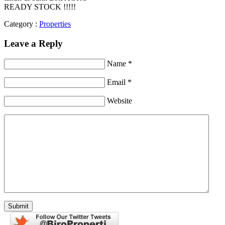
READY STOCK !!!!!
Category :
Properties
Leave a Reply
Name *
Email *
Website