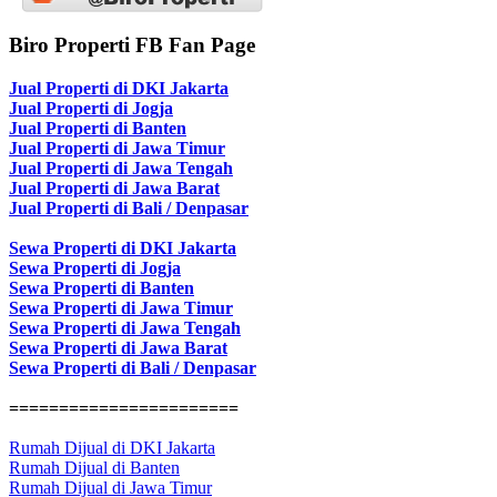
Biro Properti FB Fan Page
Jual Properti di DKI Jakarta
Jual Properti di Jogja
Jual Properti di Banten
Jual Properti di Jawa Timur
Jual Properti di Jawa Tengah
Jual Properti di Jawa Barat
Jual Properti di Bali / Denpasar
Sewa Properti di DKI Jakarta
Sewa Properti di Jogja
Sewa Properti di Banten
Sewa Properti di Jawa Timur
Sewa Properti di Jawa Tengah
Sewa Properti di Jawa Barat
Sewa Properti di Bali / Denpasar
=======================
Rumah Dijual di DKI Jakarta
Rumah Dijual di Banten
Rumah Dijual di Jawa Timur