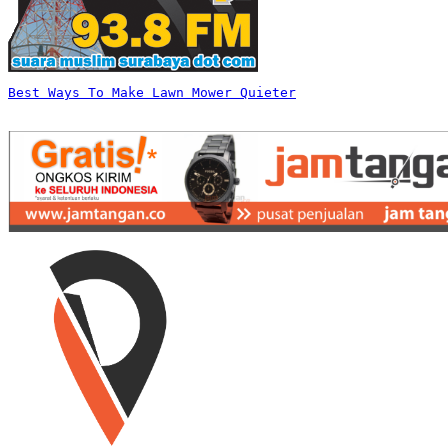
Best Ways To Make Lawn Mower Quieter