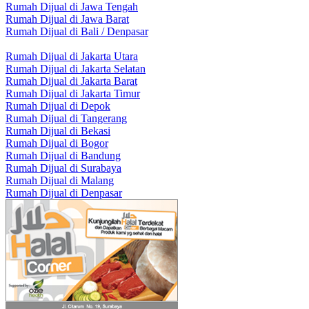
Rumah Dijual di Jawa Tengah
Rumah Dijual di Jawa Barat
Rumah Dijual di Bali / Denpasar
Rumah Dijual di Jakarta Utara
Rumah Dijual di Jakarta Selatan
Rumah Dijual di Jakarta Barat
Rumah Dijual di Jakarta Timur
Rumah Dijual di Depok
Rumah Dijual di Tangerang
Rumah Dijual di Bekasi
Rumah Dijual di Bogor
Rumah Dijual di Bandung
Rumah Dijual di Surabaya
Rumah Dijual di Malang
Rumah Dijual di Denpasar