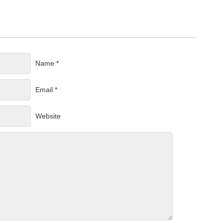
Name *
Email *
Website