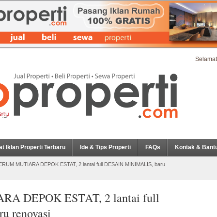
Selamat
at Iklan Properti Terbaru
Ide & Tips Properti
FAQs
Kontak & Bant
ERUM MUTIARA DEPOK ESTAT, 2 lantai full DESAIN MINIMALIS, baru
A DEPOK ESTAT, 2 lantai full
u renovasi