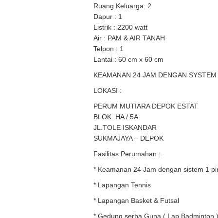
Ruang Keluarga: 2
Dapur : 1
Listrik : 2200 watt
Air : PAM & AIR TANAH
Telpon : 1
Lantai : 60 cm x 60 cm
KEAMANAN 24 JAM DENGAN SYSTEM 
LOKASI :
PERUM MUTIARA DEPOK ESTAT
BLOK. HA / 5A
JL.TOLE ISKANDAR
SUKMAJAYA – DEPOK
Fasilitas Perumahan :
* Keamanan 24 Jam dengan sistem 1 pi
* Lapangan Tennis
* Lapangan Basket & Futsal
* Gedung serba Guna ( Lap.Badminton 