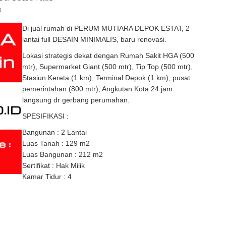
t
Di jual rumah di PERUM MUTIARA DEPOK ESTAT, 2
lantai full DESAIN MINIMALIS, baru renovasi.
Lokasi strategis dekat dengan Rumah Sakit HGA (500
mtr), Supermarket Giant (500 mtr), Tip Top (500 mtr),
Stasiun Kereta (1 km), Terminal Depok (1 km), pusat
pemerintahan (800 mtr), Angkutan Kota 24 jam
langsung dr gerbang perumahan.
SPESIFIKASI :
Bangunan : 2 Lantai
Luas Tanah : 129 m2
Luas Bangunan : 212 m2
Sertifikat : Hak Milik
Kamar Tidur : 4