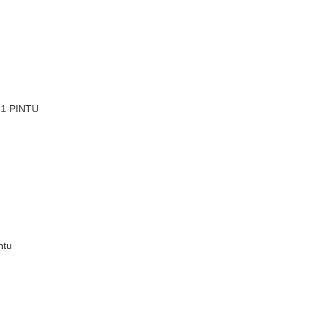
1 PINTU
ntu
)