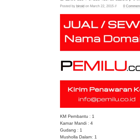
Posted by
biroid
on March 22, 2015 //
0 Commen
KM Pembantu : 1
Kamar Mandi : 4
Gudang : 1
Musholla Dalam: 1