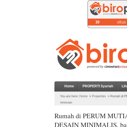
Home
PROPERTI Syariah
Lih
You are here:
Home
»
Properties
»
Rumah di P
renovasi
Rumah di PERUM MUTIAR
DESAIN MINIMALIS, bar