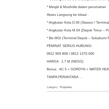
* Mesjid & Musholla dalam perumahan
Akses Langsung ke lokasi :
* Angkutan Kota D.06 (Stasiun / Termina
* Angkutan Kota M.04 (Depok Timur – P
* Bis MGI (Terminal Depok – Sukabumi 
PEMINAT SERIUS HUBUNGI :
0811 909 808 / 0812 1370 000
HARGA : 1,7 M (NEGO)
Bonus : AC 5 + GORDYN + WATER HEA
TANPA PERANTARA….
Category :
Properties