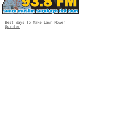
Best Ways To Make Lawn Mower 
Quieter