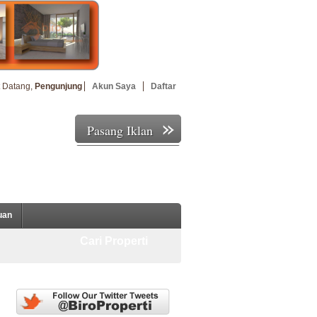
 Datang,
Pengunjung
Akun Saya
Daftar
Pasang Iklan
uan
Cari Properti