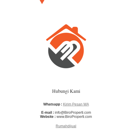
Hubungi Kami
Whatsapp :
Kirim Pesan WA
E-mail :
info@BiroProperti.com
Website :
www.BiroProperti.com
Rumahdijual