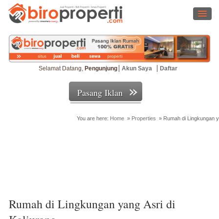
Selamat Datang,
Pengunjung
Akun Saya
Daftar
Pasang Iklan
You are here:
Home
»
Properties
»
Rumah di Lingkungan ya
Cari Properti
Rumah di Lingkungan yang Asri di