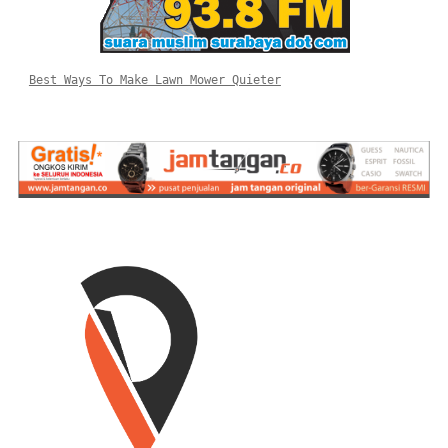
Best Ways To Make Lawn Mower Quieter