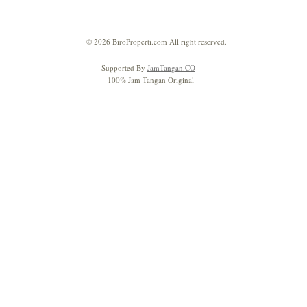
© 2026 BiroProperti.com All right reserved.
Supported By
JamTangan.CO
-
100% Jam Tangan Original