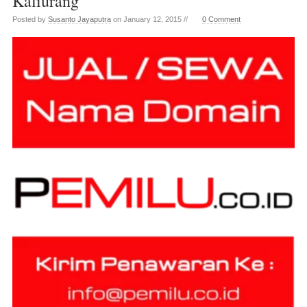
Kaliurang
Posted by
Susanto Jayaputra
on January 12, 2015 //
0 Comment