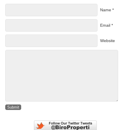
Name *
Email *
Website