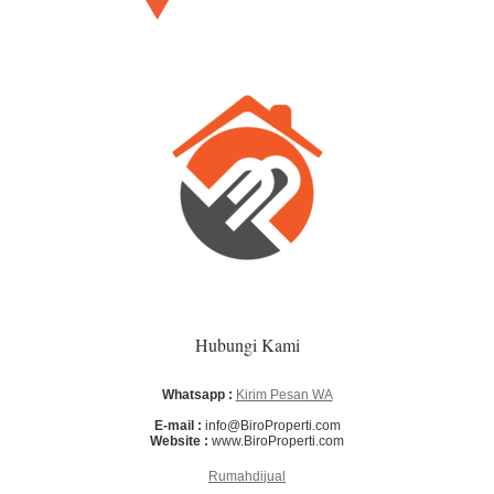
Hubungi Kami
Whatsapp :
Kirim Pesan WA
E-mail :
info@BiroProperti.com
Website :
www.BiroProperti.com
Rumahdijual