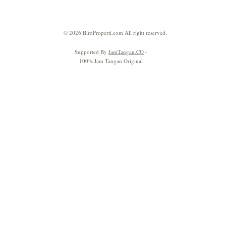
© 2026 BiroProperti.com All right reserved.
Supported By
JamTangan.CO
-
100% Jam Tangan Original