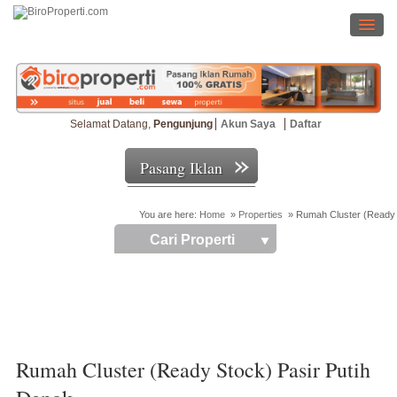
Selamat Datang,
Pengunjung
Akun Saya
Daftar
Pasang Iklan
You are here:
Home
»
Properties
»
Rumah Cluster (Ready 
Cari Properti
Rumah Cluster (Ready Stock) Pasir Putih