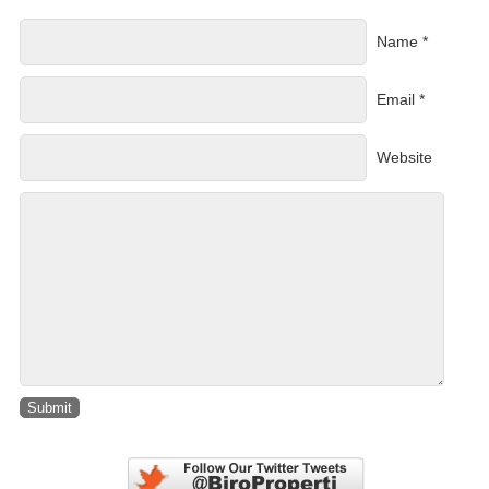
Name *
Email *
Website