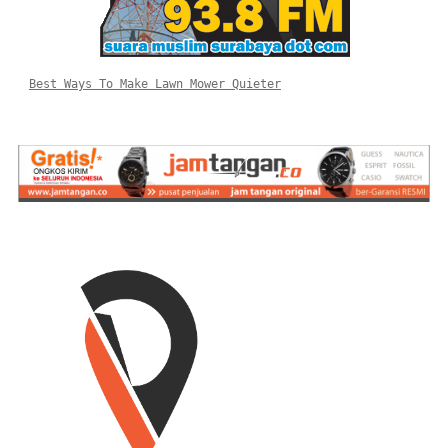
Best Ways To Make Lawn Mower Quieter