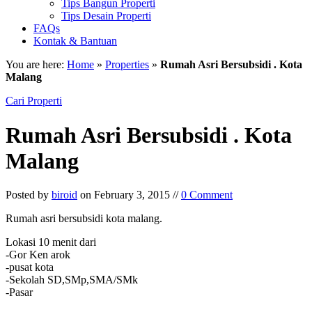
Tips Bangun Properti
Tips Desain Properti
FAQs
Kontak & Bantuan
You are here:
Home
»
Properties
»
Rumah Asri Bersubsidi . Kota
Malang
Cari Properti
Rumah Asri Bersubsidi . Kota
Malang
Posted by
biroid
on February 3, 2015 //
0 Comment
Rumah asri bersubsidi kota malang.
Lokasi 10 menit dari
-Gor Ken arok
-pusat kota
-Sekolah SD,SMp,SMA/SMk
-Pasar