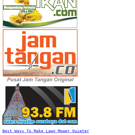
Best Ways To Make Lawn Mower Quieter