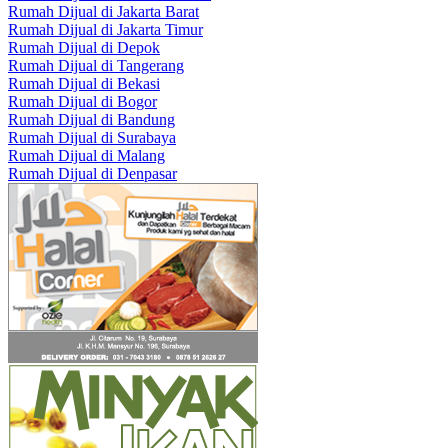
Rumah Dijual di Jakarta Barat
Rumah Dijual di Jakarta Timur
Rumah Dijual di Depok
Rumah Dijual di Tangerang
Rumah Dijual di Bekasi
Rumah Dijual di Bogor
Rumah Dijual di Bandung
Rumah Dijual di Surabaya
Rumah Dijual di Malang
Rumah Dijual di Denpasar