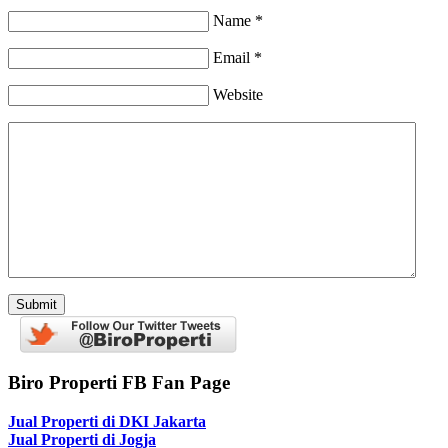
Name *
Email *
Website
Biro Properti FB Fan Page
Jual Properti di DKI Jakarta
Jual Properti di Jogja