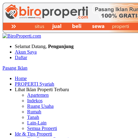
Selamat Datang,
Pengunjung
Akun Saya
Daftar
Pasang Iklan
Home
PROPERTI Syariah
Lihat Iklan Properti Terbaru
Apartemen
Indekos
Ruang Usaha
Rumah
Tanah
Lain-Lain
Semua Properti
Ide & Tips Properti