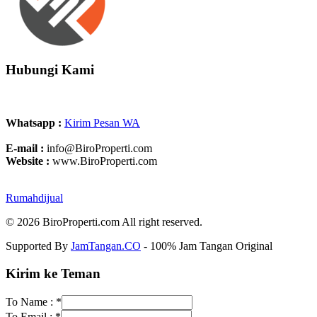
Hubungi Kami
Whatsapp :
Kirim Pesan WA
E-mail :
info@BiroProperti.com
Website :
www.BiroProperti.com
Rumahdijual
© 2026 BiroProperti.com All right reserved.
Supported By
JamTangan.CO
- 100% Jam Tangan Original
Kirim ke Teman
To Name :
*
To Email :
*