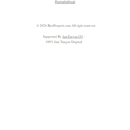
Rumahdijual
© 2026 BiroProperti.com All right reserved.
Supported By
JamTangan.CO
-
100% Jam Tangan Original