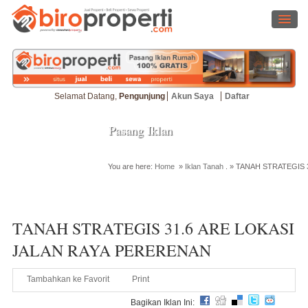
Selamat Datang,
Pengunjung
Akun Saya
Daftar
Pasang Iklan
You are here:
Home
»
Iklan Tanah
. »
TANAH STRATEGIS 
Cari Properti
TANAH STRATEGIS 31.6 ARE LOKASI
JALAN RAYA PERERENAN
Tambahkan ke Favorit
Print
Bagikan Iklan Ini: