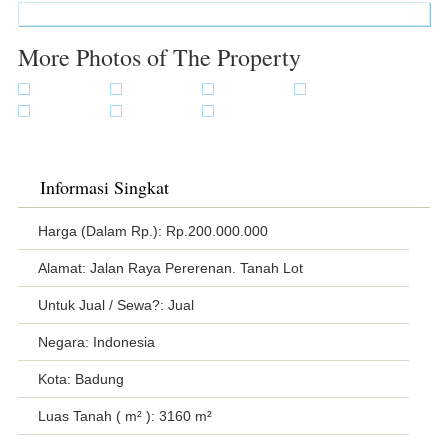
More Photos of The Property
Informasi Singkat
Harga (Dalam Rp.): Rp.200.000.000
Alamat: Jalan Raya Pererenan. Tanah Lot
Untuk Jual / Sewa?: Jual
Negara: Indonesia
Kota: Badung
Luas Tanah ( m² ): 3160 m²