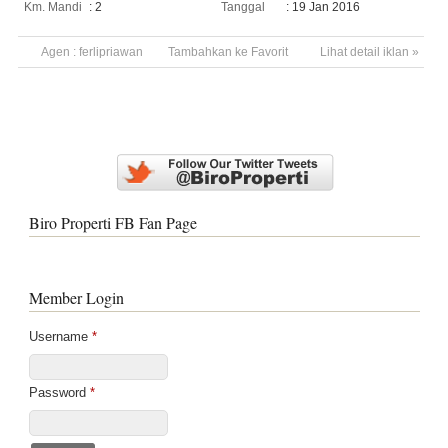
Km. Mandi
: 2
Tanggal
: 19 Jan 2016
Agen :
ferlipriawan
Tambahkan ke Favorit
Lihat detail iklan »
Biro Properti FB Fan Page
Member Login
Username
*
Password
*