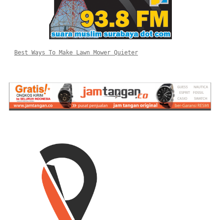
Best Ways To Make Lawn Mower Quieter