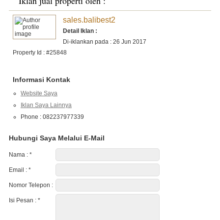
Iklan jual properti oleh :
sales.balibest2
Detail Iklan :
Di-iklankan pada : 26 Jun 2017
Property Id : #25848
Informasi Kontak
Website Saya
Iklan Saya Lainnya
Phone : 082237977339
Hubungi Saya Melalui E-Mail
Nama :
*
Email :
*
Nomor Telepon :
Isi Pesan :
*