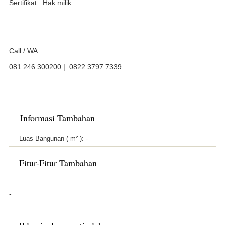
Sertifikat : Hak milik
Call / WA
081.246.300200 | 0822.3797.7339
Informasi Tambahan
Luas Bangunan ( m² ):
-
Fitur-Fitur Tambahan
-