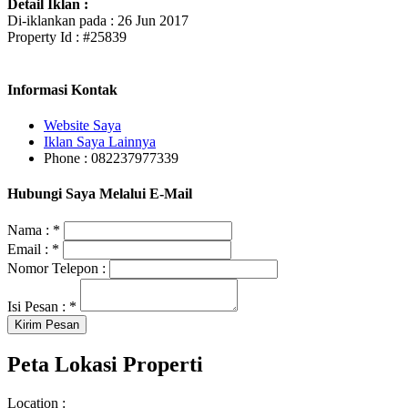
Detail Iklan :
Di-iklankan pada : 26 Jun 2017
Property Id : #25839
Informasi Kontak
Website Saya
Iklan Saya Lainnya
Phone : 082237977339
Hubungi Saya Melalui E-Mail
Nama :
*
Email :
*
Nomor Telepon :
Isi Pesan :
*
Peta Lokasi Properti
Location :