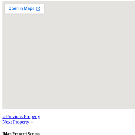
« Previous Property
Next Property »
Iklan Properti Serupa