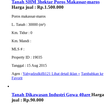
Tanah SHM 3hektar Poros Makassar-maros
Harga jual :
Rp.1.500.000
Poros makassar-maros
L. Tanah
: 30000 (m²)
Km. Tidur
: 0
Km. Mandi
:
MLS #
:
Property ID
: 19035
Tanggal
: 15 Aug 2015
Agen :
Yahyadzulkifli121
Lihat detail iklan »
Tambahkan ke
Favorit
Tanah Dikawasan Industri Gowa 40are
Harga
jual :
Rp.90.000