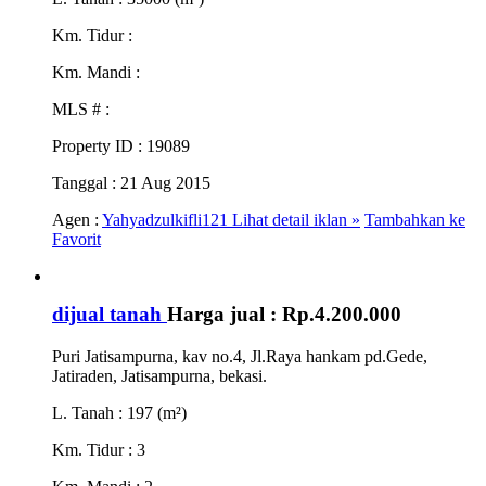
Km. Tidur
:
Km. Mandi
:
MLS #
:
Property ID
: 19089
Tanggal
: 21 Aug 2015
Agen :
Yahyadzulkifli121
Lihat detail iklan »
Tambahkan ke
Favorit
dijual tanah
Harga jual :
Rp.4.200.000
Puri Jatisampurna, kav no.4, Jl.Raya hankam pd.Gede,
Jatiraden, Jatisampurna, bekasi.
L. Tanah
: 197 (m²)
Km. Tidur
: 3