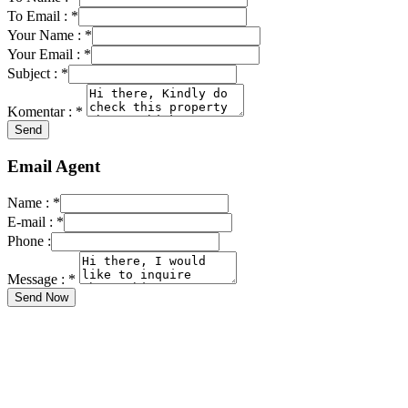
To Email :
*
Your Name :
*
Your Email :
*
Subject :
*
Komentar :
*
Email Agent
Name :
*
E-mail :
*
Phone :
Message :
*