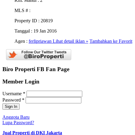
Km. Mandi
: 2
MLS #
:
Property ID
: 20819
Tanggal
: 19 Jan 2016
Agen :
ferlipriawan
Lihat detail iklan »
Tambahkan ke Favorit
Biro Properti FB Fan Page
Member Login
Username
*
Password
*
Anggota Baru
Lupa Password?
Jual Properti di DKI Jakarta