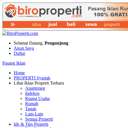
Selamat Datang,
Pengunjung
Akun Saya
Daftar
Pasang Iklan
Home
PROPERTI Syariah
Lihat Iklan Properti Terbaru
Apartemen
Indekos
Ruang Usaha
Rumah
Tanah
Lain-Lain
Semua Properti
Ide & Tips Properti