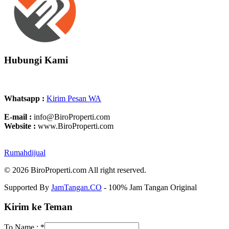
Hubungi Kami
Whatsapp :
Kirim Pesan WA
E-mail :
info@BiroProperti.com
Website :
www.BiroProperti.com
Rumahdijual
© 2026 BiroProperti.com All right reserved.
Supported By
JamTangan.CO
- 100% Jam Tangan Original
Kirim ke Teman
To Name :
*