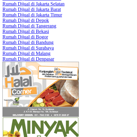
Rumah Dijual di Jakarta Selatan
Rumah Dijual di Jakarta Barat
Rumah Dijual di Jakarta Timur
Rumah Dijual di Depok
Rumah Dijual di Tangerang
Rumah Dijual di Bekasi
Rumah Dijual di Bogor
Rumah Dijual di Bandung
Rumah Dijual di Surabaya
Rumah Dijual di Malang
Rumah Dijual di Denpasar