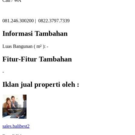
Call / WA
081.246.300200 | 0822.3797.7339
Informasi Tambahan
Luas Bangunan ( m² ):
-
Fitur-Fitur Tambahan
-
Iklan jual properti oleh :
sales.balibest2