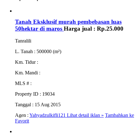
Tanah Eksklusif murah pembebasan luas
50hektar di maros
Harga jual :
Rp.25.000
Tanralili
L. Tanah
: 500000 (m²)
Km. Tidur
:
Km. Mandi
:
MLS #
:
Property ID
: 19034
Tanggal
: 15 Aug 2015
Agen :
Yahyadzulkifli121
Lihat detail iklan »
Tambahkan ke
Favorit