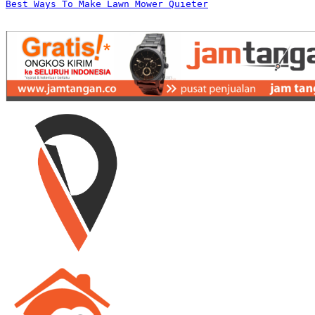
Best Ways To Make Lawn Mower Quieter