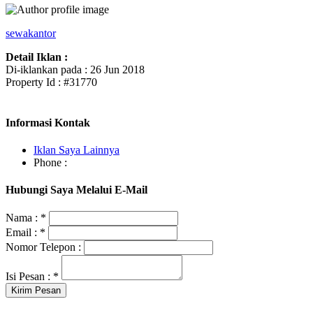
sewakantor
Detail Iklan :
Di-iklankan pada : 26 Jun 2018
Property Id : #31770
Informasi Kontak
Iklan Saya Lainnya
Phone :
Hubungi Saya Melalui E-Mail
Nama :
*
Email :
*
Nomor Telepon :
Isi Pesan :
*