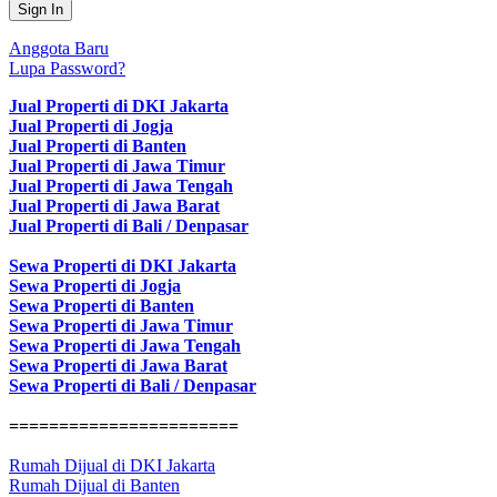
Anggota Baru
Lupa Password?
Jual Properti di DKI Jakarta
Jual Properti di Jogja
Jual Properti di Banten
Jual Properti di Jawa Timur
Jual Properti di Jawa Tengah
Jual Properti di Jawa Barat
Jual Properti di Bali / Denpasar
Sewa Properti di DKI Jakarta
Sewa Properti di Jogja
Sewa Properti di Banten
Sewa Properti di Jawa Timur
Sewa Properti di Jawa Tengah
Sewa Properti di Jawa Barat
Sewa Properti di Bali / Denpasar
=======================
Rumah Dijual di DKI Jakarta
Rumah Dijual di Banten