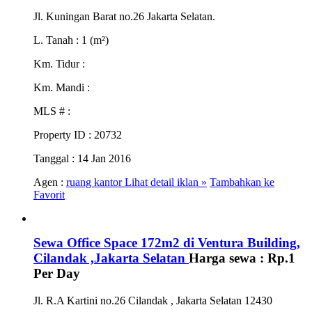
Jl. Kuningan Barat no.26 Jakarta Selatan.
L. Tanah
: 1 (m²)
Km. Tidur
:
Km. Mandi
:
MLS #
:
Property ID
: 20732
Tanggal
: 14 Jan 2016
Agen :
ruang kantor
Lihat detail iklan »
Tambahkan ke
Favorit
Sewa Office Space 172m2 di Ventura Building,
Cilandak ,Jakarta Selatan
Harga sewa :
Rp.1
Per Day
Jl. R.A Kartini no.26 Cilandak , Jakarta Selatan 12430