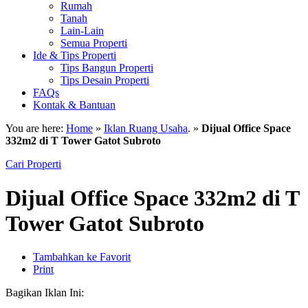
Rumah
Tanah
Lain-Lain
Semua Properti
Ide & Tips Properti
Tips Bangun Properti
Tips Desain Properti
FAQs
Kontak & Bantuan
You are here:
Home
»
Iklan Ruang Usaha
. »
Dijual Office Space
332m2 di T Tower Gatot Subroto
Cari Properti
Dijual Office Space 332m2 di T
Tower Gatot Subroto
Tambahkan ke Favorit
Print
Bagikan Iklan Ini: