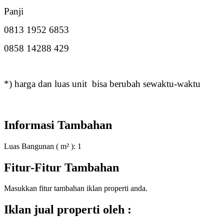
Panji
0813 1952 6853
0858 14288 42
9
*) harga
dan luas unit
bisa berubah sewaktu-waktu
Informasi Tambahan
Luas Bangunan ( m² ):
1
Fitur-Fitur Tambahan
Masukkan fitur tambahan iklan properti anda.
Iklan jual properti oleh :