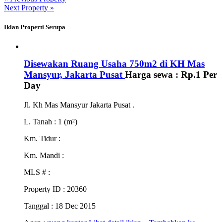
Next Property »
Iklan Properti Serupa
Disewakan Ruang Usaha 750m2 di KH Mas
Mansyur, Jakarta Pusat
Harga sewa :
Rp.1
Per
Day
Jl. Kh Mas Mansyur Jakarta Pusat .
L. Tanah
: 1 (m²)
Km. Tidur
:
Km. Mandi
:
MLS #
:
Property ID
: 20360
Tanggal
: 18 Dec 2015