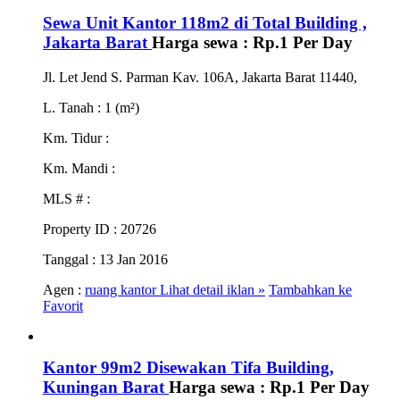
Sewa Unit Kantor 118m2 di Total Building ,
Jakarta Barat
Harga sewa :
Rp.1
Per Day
Jl. Let Jend S. Parman Kav. 106A, Jakarta Barat 11440,
L. Tanah
: 1 (m²)
Km. Tidur
:
Km. Mandi
:
MLS #
:
Property ID
: 20726
Tanggal
: 13 Jan 2016
Agen :
ruang kantor
Lihat detail iklan »
Tambahkan ke
Favorit
Kantor 99m2 Disewakan Tifa Building,
Kuningan Barat
Harga sewa :
Rp.1
Per Day