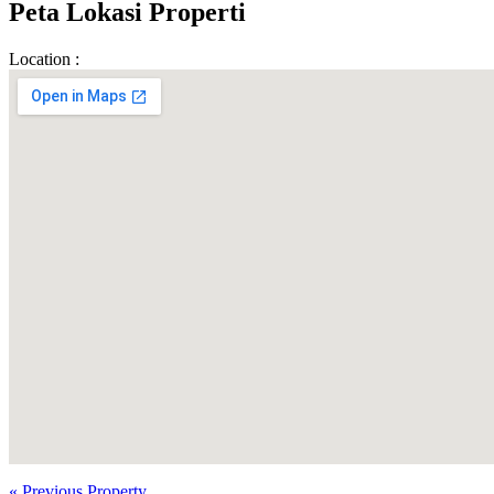
Peta Lokasi Properti
Location :
« Previous Property