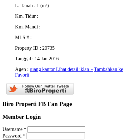
L. Tanah
: 1 (m²)
Km. Tidur
:
Km. Mandi
:
MLS #
:
Property ID
: 20735
Tanggal
: 14 Jan 2016
Agen :
ruang kantor
Lihat detail iklan »
Tambahkan ke
Favorit
Biro Properti FB Fan Page
Member Login
Username
*
Password
*