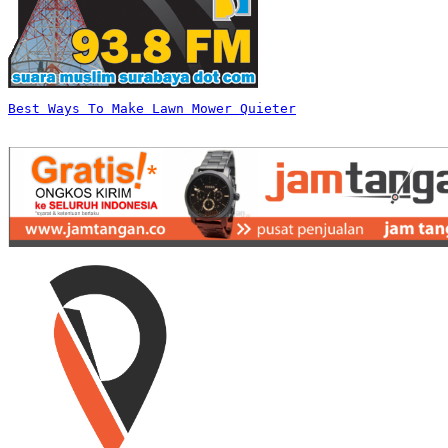
Best Ways To Make Lawn Mower Quieter