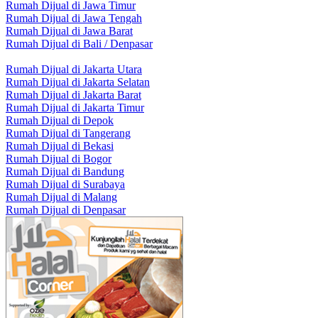
Rumah Dijual di Jawa Timur
Rumah Dijual di Jawa Tengah
Rumah Dijual di Jawa Barat
Rumah Dijual di Bali / Denpasar
Rumah Dijual di Jakarta Utara
Rumah Dijual di Jakarta Selatan
Rumah Dijual di Jakarta Barat
Rumah Dijual di Jakarta Timur
Rumah Dijual di Depok
Rumah Dijual di Tangerang
Rumah Dijual di Bekasi
Rumah Dijual di Bogor
Rumah Dijual di Bandung
Rumah Dijual di Surabaya
Rumah Dijual di Malang
Rumah Dijual di Denpasar