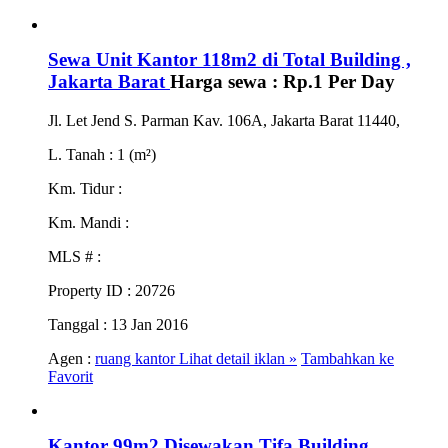
Sewa Unit Kantor 118m2 di Total Building ,
Jakarta Barat
Harga sewa :
Rp.1
Per Day
Jl. Let Jend S. Parman Kav. 106A, Jakarta Barat 11440,
L. Tanah
: 1 (m²)
Km. Tidur
:
Km. Mandi
:
MLS #
:
Property ID
: 20726
Tanggal
: 13 Jan 2016
Agen :
ruang kantor
Lihat detail iklan »
Tambahkan ke
Favorit
Kantor 99m2 Disewakan Tifa Building,