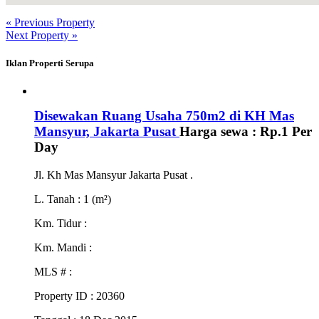
« Previous Property
Next Property »
Iklan Properti Serupa
Disewakan Ruang Usaha 750m2 di KH Mas
Mansyur, Jakarta Pusat
Harga sewa :
Rp.1
Per
Day
Jl. Kh Mas Mansyur Jakarta Pusat .
L. Tanah
: 1 (m²)
Km. Tidur
:
Km. Mandi
:
MLS #
:
Property ID
: 20360