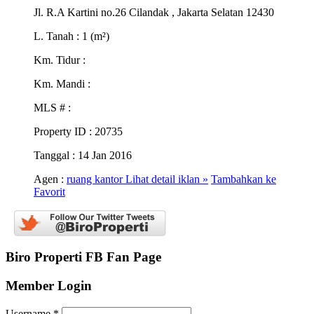
Jl. R.A Kartini no.26 Cilandak , Jakarta Selatan 12430
L. Tanah
: 1 (m²)
Km. Tidur
:
Km. Mandi
:
MLS #
:
Property ID
: 20735
Tanggal
: 14 Jan 2016
Agen :
ruang kantor
Lihat detail iklan »
Tambahkan ke
Favorit
Biro Properti FB Fan Page
Member Login
Username
*