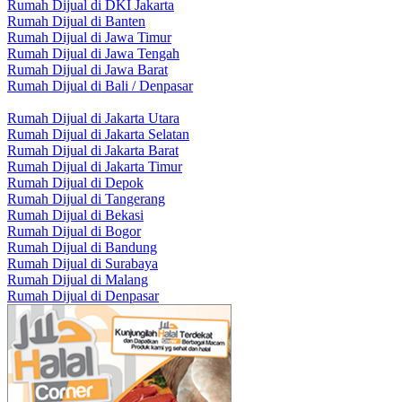
Rumah Dijual di DKI Jakarta
Rumah Dijual di Banten
Rumah Dijual di Jawa Timur
Rumah Dijual di Jawa Tengah
Rumah Dijual di Jawa Barat
Rumah Dijual di Bali / Denpasar
Rumah Dijual di Jakarta Utara
Rumah Dijual di Jakarta Selatan
Rumah Dijual di Jakarta Barat
Rumah Dijual di Jakarta Timur
Rumah Dijual di Depok
Rumah Dijual di Tangerang
Rumah Dijual di Bekasi
Rumah Dijual di Bogor
Rumah Dijual di Bandung
Rumah Dijual di Surabaya
Rumah Dijual di Malang
Rumah Dijual di Denpasar