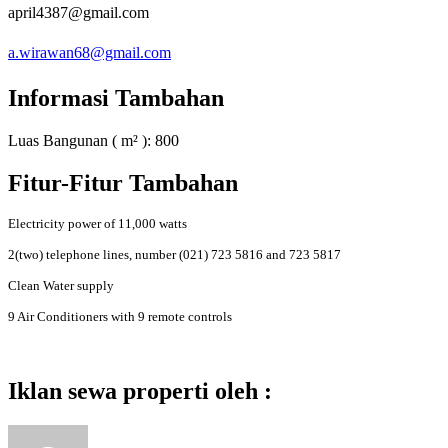
april4387@gmail.com
a.wirawan68@gmail.com
Informasi Tambahan
Luas Bangunan ( m² ):
800
Fitur-Fitur Tambahan
Electricity power of 11,000 watts
2(two) telephone lines, number (021) 723 5816 and 723 5817
Clean Water supply
9 Air Conditioners with 9 remote controls
Iklan sewa properti oleh :