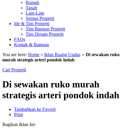
Rumah
Tanah
Lain-Lain
Semua Properti
Ide & Tips Properti
Tips Bangun Properti
Tips Desain Properti
FAQs
Kontak & Bantuan
You are here:
Home
»
Iklan Ruang Usaha
. »
Di sewakan ruko
murah strategis arteri pondok indah
Cari Properti
Di sewakan ruko murah
strategis arteri pondok indah
Tambahkan ke Favorit
Print
Bagikan Iklan Ini: