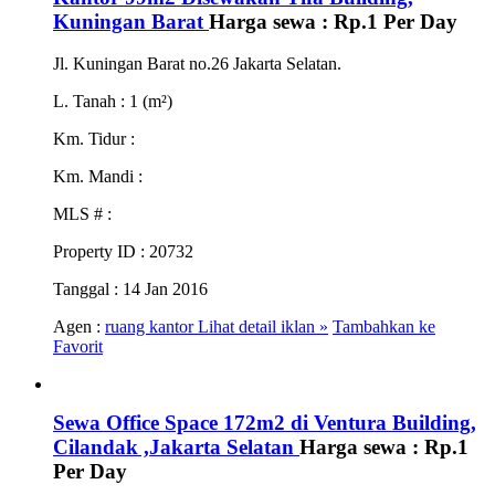
Kuningan Barat
Harga sewa :
Rp.1
Per Day
Jl. Kuningan Barat no.26 Jakarta Selatan.
L. Tanah
: 1 (m²)
Km. Tidur
:
Km. Mandi
:
MLS #
:
Property ID
: 20732
Tanggal
: 14 Jan 2016
Agen :
ruang kantor
Lihat detail iklan »
Tambahkan ke
Favorit
Sewa Office Space 172m2 di Ventura Building,
Cilandak ,Jakarta Selatan
Harga sewa :
Rp.1
Per Day