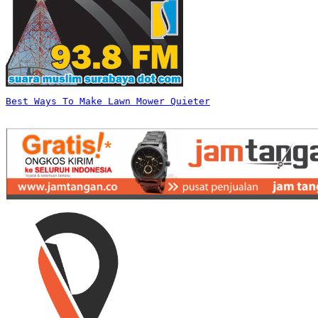
Best Ways To Make Lawn Mower Quieter