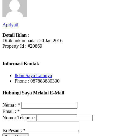
Apriyati
Detail Iklan :
Di-iklankan pada : 20 Jan 2016
Property Id : #20869
Informasi Kontak
Iklan Saya Lainnya
Phone : 087883880330
Hubungi Saya Melalui E-Mail
Nama :
*
Email :
*
Nomor Telepon :
Isi Pesan :
*