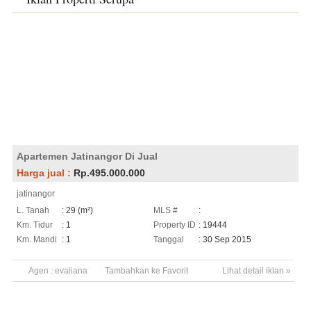
Apartemen Jatinangor Di Jual
Harga jual :
Rp.495.000.000
jatinangor
L. Tanah
: 29 (m²)
MLS #
:
Km. Tidur
: 1
Property ID
: 19444
Km. Mandi
: 1
Tanggal
: 30 Sep 2015
Agen :
evaliana
Tambahkan ke Favorit
Lihat detail iklan »