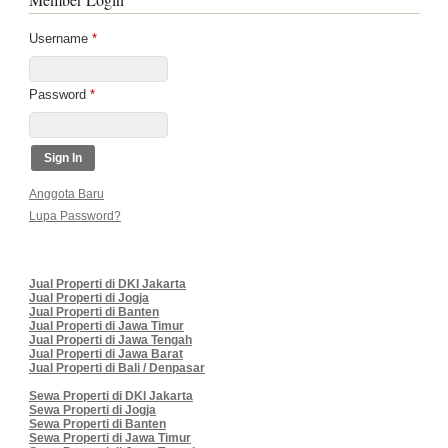
Username
*
Password
*
Anggota Baru
Lupa Password?
Jual Properti di DKI Jakarta
Jual Properti di Jogja
Jual Properti di Banten
Jual Properti di Jawa Timur
Jual Properti di Jawa Tengah
Jual Properti di Jawa Barat
Jual Properti di Bali / Denpasar
Sewa Properti di DKI Jakarta
Sewa Properti di Jogja
Sewa Properti di Banten
Sewa Properti di Jawa Timur