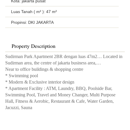
Kota: jakarta pusat
Luas Tanah ( m² ): 47 m²
Propinsi: DKI JAKARTA
Property Description
Sudirman Park Apartment 2BR dengan luas 47m2… Located in
Sudirman area, the centre of jakarta business area,…
Near to office buildings & shopping centre
* Swimming pool
* Modern & Exclusive interior design
* Apartment Facility : ATM, Laundry, BBQ, Poolside Bar,
Swimming Pool, Travel and Money Changer, Multi Purpose
Hall, Fitness & Aerobic, Restaurant & Cafe, Water Garden,
Jacuzzi, Sauna