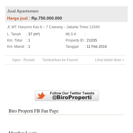
Jual Apartemen
Harga jual :
Rp.750.000.000
Jl. MT. Haryono Kav 6 – 7 Cawang – Jakarta Timur 13340
L. Tanah
: 37 (m²)
MLS #
:
Km. Tidur
: 1
Property ID
: 21035
Km. Mandi
: 1
Tanggal
: 11 Feb 2016
Agen :
Rossie
Tambahkan ke Favorit
Lihat detail iklan »
Biro Properti FB Fan Page
Member Login