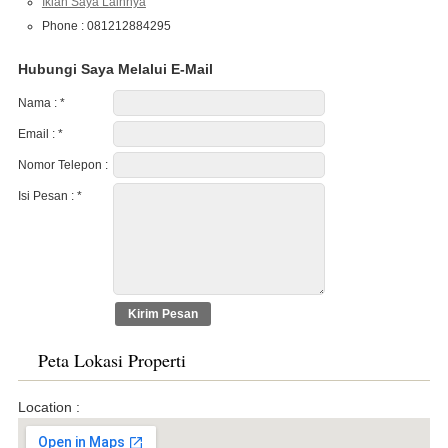
Iklan Saya Lainnya
Phone : 081212884295
Hubungi Saya Melalui E-Mail
Nama :
*
Email :
*
Nomor Telepon :
Isi Pesan :
*
Peta Lokasi Properti
Location :