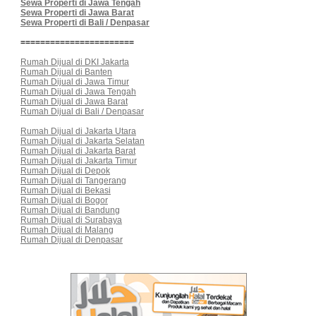
Sewa Properti di Jawa Tengah
Sewa Properti di Jawa Barat
Sewa Properti di Bali / Denpasar
=======================
Rumah Dijual di DKI Jakarta
Rumah Dijual di Banten
Rumah Dijual di Jawa Timur
Rumah Dijual di Jawa Tengah
Rumah Dijual di Jawa Barat
Rumah Dijual di Bali / Denpasar
Rumah Dijual di Jakarta Utara
Rumah Dijual di Jakarta Selatan
Rumah Dijual di Jakarta Barat
Rumah Dijual di Jakarta Timur
Rumah Dijual di Depok
Rumah Dijual di Tangerang
Rumah Dijual di Bekasi
Rumah Dijual di Bogor
Rumah Dijual di Bandung
Rumah Dijual di Surabaya
Rumah Dijual di Malang
Rumah Dijual di Denpasar