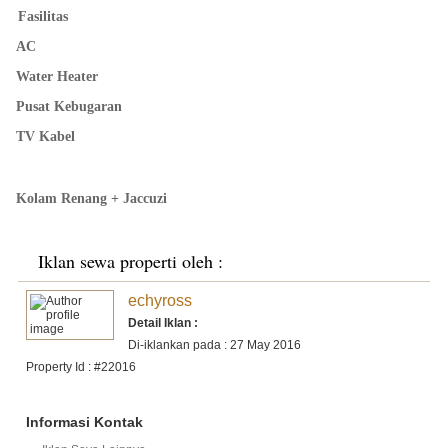
Fasilitas
AC
Water Heater
Pusat Kebugaran
TV Kabel
Kolam Renang + Jaccuzi
Iklan sewa properti oleh :
echyross
Detail Iklan :
Di-iklankan pada : 27 May 2016
Property Id : #22016
Informasi Kontak