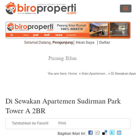
Selamat Datang,
Pengunjung
Akun Saya
Daftar
Pasang Iklan
You are here:
Home
»
Iklan Apartemen
. »
Di Sewakan Apar
Cari Properti
Di Sewakan Apartemen Sudirman Park
Tower A 2BR
Tambahkan ke Favorit
Print
Bagikan Iklan Ini: