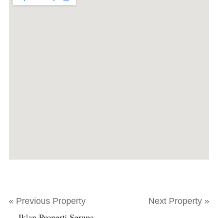
« Previous Property
Next Property »
Iklan Properti Serupa