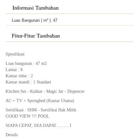
Informasi Tambahan
Luas Bangunan ( m² ):
47
Fitur-Fitur Tambahan
Spesifikasi
Luas bangunan : 47 m2
Lantai : 8
Kamar tidur : 2
Kamar mandi : 1 Standart
Kitchen Set - Kulkas - Magic Jar - Dispencer
AC + TV + Springbed (Kamar Utama)
Sertifikasi : SHM - Sertifikat Hak Milik
GOOD VIEW !!! POOL
SIAPA CEPAT, DIA DAPAT.......... I
Details