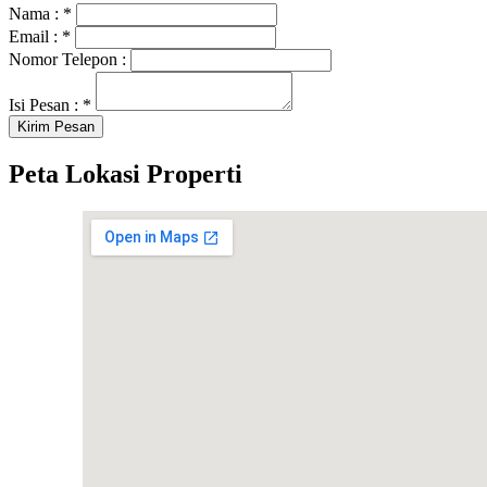
Nama :
*
Email :
*
Nomor Telepon :
Isi Pesan :
*
Peta Lokasi Properti