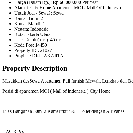
Harga (Dalam Rp.): Rp.60.000.000 Per Year
Alamat: City Home Apartemen MOI / Mall Of Indonesia
Untuk Jual / Sewa?: Sewa
Kamar Tidur: 2
Kamar Mandi: 1
Negara: Indonesia
Kota: Jakarta Utara
Luas Tanah ( m² ): 45 m²
Kode Pos: 14450
Property ID
: 21027
Propinsi: DKI JAKARTA
Property Description
Masukkan desSewa Apartemen Full furnish Mewah. Lengkap dan Ber
Posisi di apartemen MOI ( Mall of Indonesia ) City Home
Luas Bangunan 50m, 2 Kamar tidur & 1 Toilet dengan Air Panas.
– AC 3 Pcs