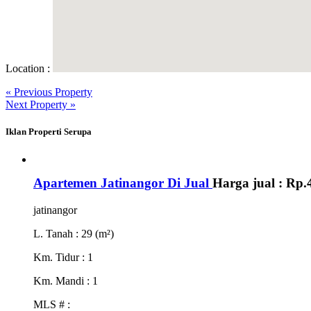
Location :
« Previous Property
Next Property »
Iklan Properti Serupa
Apartemen Jatinangor Di Jual
Harga jual :
Rp.
jatinangor
L. Tanah
: 29 (m²)
Km. Tidur
: 1
Km. Mandi
: 1
MLS #
: