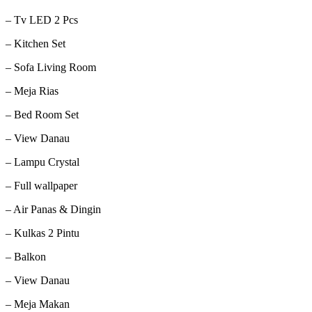
– Tv LED 2 Pcs
– Kitchen Set
– Sofa Living Room
– Meja Rias
– Bed Room Set
– View Danau
– Lampu Crystal
– Full wallpaper
– Air Panas & Dingin
– Kulkas 2 Pintu
– Balkon
– View Danau
– Meja Makan