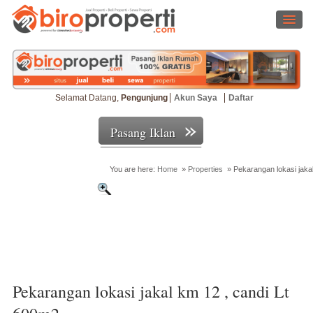
Selamat Datang,
Pengunjung
Akun Saya
Daftar
Pasang Iklan
You are here:
Home
»
Properties
»
Pekarangan lokasi jaka
Cari Properti
Pekarangan lokasi jakal km 12 , candi Lt