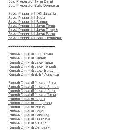
Jual Properti di Jawa Barat
Jual Properti di Bali / Denpasar
Sewa Properti di DKI Jakarta
Sewa Properti di Jogja
Sewa Properti di Banten
Sewa Properti di Jawa Timur
Sewa Properti di Jawa Tengah
Sewa Properti di Jawa Barat
Sewa Properti di Bali / Denpasar
=======================
Rumah Dijual di DKI Jakarta
Rumah Dijual di Banten
Rumah Dijual di Jawa Timur
Rumah Dijual di Jawa Tengah
Rumah Dijual di Jawa Barat
Rumah Dijual di Bali / Denpasar
Rumah Dijual di Jakarta Utara
Rumah Dijual di Jakarta Selatan
Rumah Dijual di Jakarta Barat
Rumah Dijual di Jakarta Timur
Rumah Dijual di Depok
Rumah Dijual di Tangerang
Rumah Dijual di Bekasi
Rumah Dijual di Bogor
Rumah Dijual di Bandung
Rumah Dijual di Surabaya
Rumah Dijual di Malang
Rumah Dijual di Denpasar