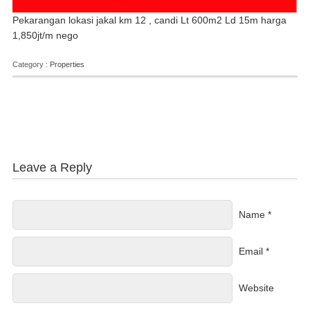
Pekarangan lokasi jakal km 12 , candi Lt 600m2 Ld 15m harga
1,850jt/m nego
Category :
Properties
Leave a Reply
Name *
Email *
Website