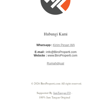
Hubungi Kami
Whatsapp :
Kirim Pesan WA
E-mail :
info@BiroProperti.com
Website :
www.BiroProperti.com
Rumahdijual
© 2026 BiroProperti.com All right reserved.
Supported By
JamTangan.CO
-
100% Jam Tangan Original