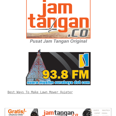
Best Ways To Make Lawn Mower Quieter