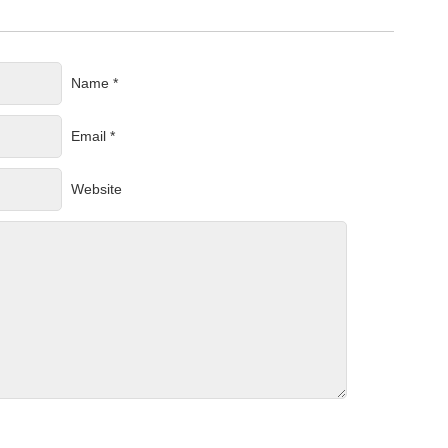
Name *
Email *
Website