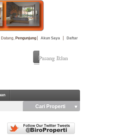
 Datang,
Pengunjung
Akun Saya
Daftar
Pasang Iklan
uan
Cari Properti