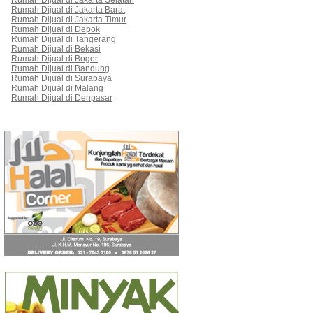
Rumah Dijual di Jakarta Selatan
Rumah Dijual di Jakarta Barat
Rumah Dijual di Jakarta Timur
Rumah Dijual di Depok
Rumah Dijual di Tangerang
Rumah Dijual di Bekasi
Rumah Dijual di Bogor
Rumah Dijual di Bandung
Rumah Dijual di Surabaya
Rumah Dijual di Malang
Rumah Dijual di Denpasar