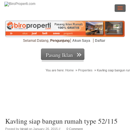
Selamat Datang,
Pengunjung
Akun Saya
Daftar
Pasang Iklan
You are here:
Home
»
Properties
»
Kavling siap bangun ru
Cari Properti
Kavling siap bangun rumah type 52/115
Posted by
biroid
on January 26, 2015 //
0 Comment