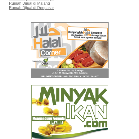
Rumah Dijual di Malang
Rumah Dijual di Denpasar