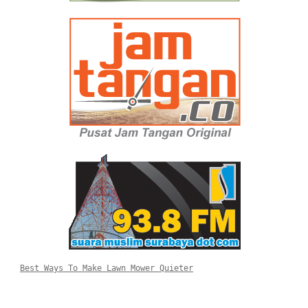
Best Ways To Make Lawn Mower Quieter