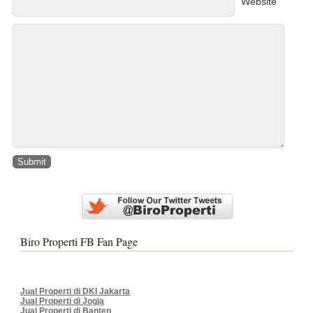
Website
Biro Properti FB Fan Page
Jual Properti di DKI Jakarta
Jual Properti di Jogja
Jual Properti di Banten