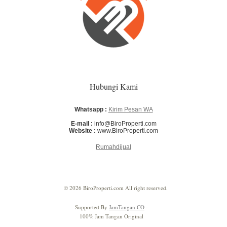
Hubungi Kami
Whatsapp :
Kirim Pesan WA
E-mail :
info@BiroProperti.com
Website :
www.BiroProperti.com
Rumahdijual
© 2026 BiroProperti.com All right reserved.
Supported By
JamTangan.CO
-
100% Jam Tangan Original