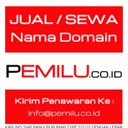
KAVLING SIAP BANGUN RUMAH TYPE 52/115 DENGAN LEBAR