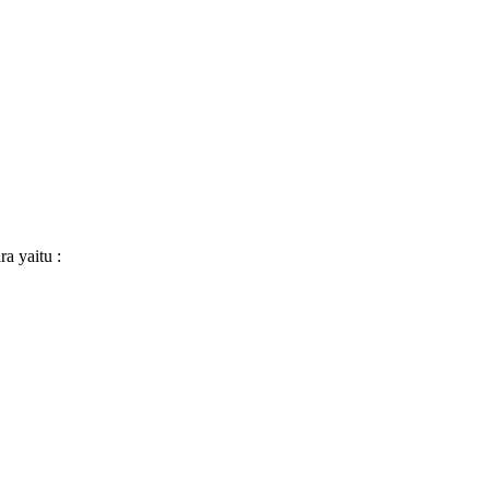
a yaitu :