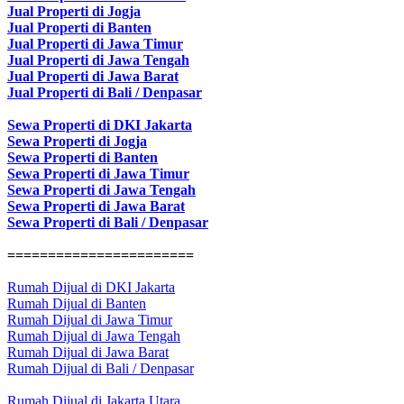
Jual Properti di Jogja
Jual Properti di Banten
Jual Properti di Jawa Timur
Jual Properti di Jawa Tengah
Jual Properti di Jawa Barat
Jual Properti di Bali / Denpasar
Sewa Properti di DKI Jakarta
Sewa Properti di Jogja
Sewa Properti di Banten
Sewa Properti di Jawa Timur
Sewa Properti di Jawa Tengah
Sewa Properti di Jawa Barat
Sewa Properti di Bali / Denpasar
=======================
Rumah Dijual di DKI Jakarta
Rumah Dijual di Banten
Rumah Dijual di Jawa Timur
Rumah Dijual di Jawa Tengah
Rumah Dijual di Jawa Barat
Rumah Dijual di Bali / Denpasar
Rumah Dijual di Jakarta Utara