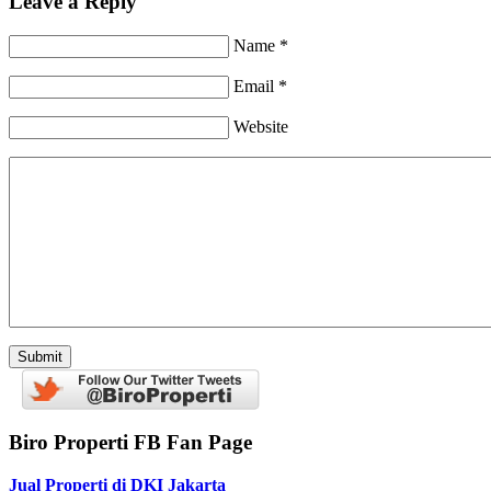
Leave a Reply
Name *
Email *
Website
Biro Properti FB Fan Page
Jual Properti di DKI Jakarta