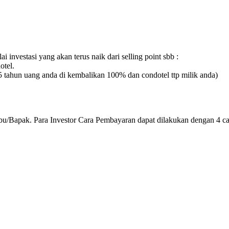
i investasi yang akan terus naik dari selling point sbb :
otel.
15 tahun uang anda di kembalikan 100% dan condotel ttp milik anda)
Bapak. Para Investor Cara Pembayaran dapat dilakukan dengan 4 car