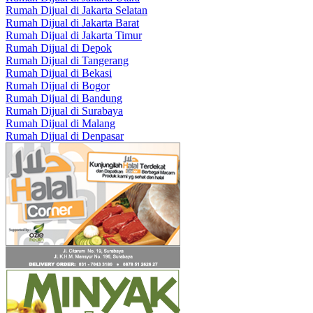
Rumah Dijual di Jakarta Selatan
Rumah Dijual di Jakarta Barat
Rumah Dijual di Jakarta Timur
Rumah Dijual di Depok
Rumah Dijual di Tangerang
Rumah Dijual di Bekasi
Rumah Dijual di Bogor
Rumah Dijual di Bandung
Rumah Dijual di Surabaya
Rumah Dijual di Malang
Rumah Dijual di Denpasar