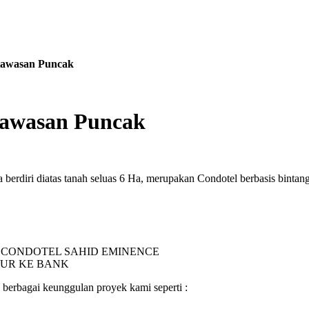
Kawasan Puncak
Kawasan Puncak
ri diatas tanah seluas 6 Ha, merupakan Condotel berbasis bintang 
I CONDOTEL SAHID EMINENCE
SUR KE BANK
rbagai keunggulan proyek kami seperti :