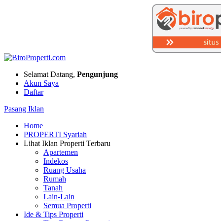
Selamat Datang,
Pengunjung
Akun Saya
Daftar
Pasang Iklan
Home
PROPERTI Syariah
Lihat Iklan Properti Terbaru
Apartemen
Indekos
Ruang Usaha
Rumah
Tanah
Lain-Lain
Semua Properti
Ide & Tips Properti