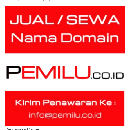
Pancanaka Property”