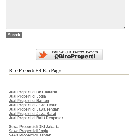
Biro Properti FB Fan Page
Jual Properti di DKI Jakarta
Jual Properti di Jogja
Jual Properti di Banten
Jual Properti di Jawa Timur
Jual Properti di Jawa Tengah
Jual Properti di Jawa Barat
Jual Properti di Bali / Denpasar
Sewa Properti di DKI Jakarta
Sewa Properti di Jogja
Sewa Properti di Banten