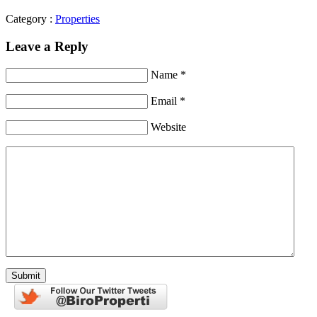
Category :
Properties
Leave a Reply
Name *
Email *
Website