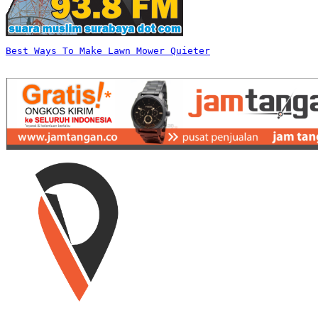
Best Ways To Make Lawn Mower Quieter