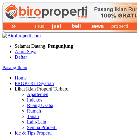
Selamat Datang,
Pengunjung
Akun Saya
Daftar
Pasang Iklan
Home
PROPERTI Syariah
Lihat Iklan Properti Terbaru
Apartemen
Indekos
Ruang Usaha
Rumah
Tanah
Lain-Lain
Semua Properti
Ide & Tips Properti