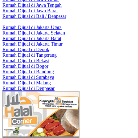
Rumah Dijual di Jawa Tengah
Rumah Dijual di Jawa Barat
Rumah Dijual di Bali / Denpasar
Rumah Dijual di Jakarta Utara
Rumah Dijual di Jakarta Selatan
Rumah Dijual di Jakarta Barat
Rumah Dijual di Jakarta Timur
Rumah Dijual di Depok
Rumah Dijual di Tangerang
Rumah Dijual di Bekasi
Rumah Dijual di Bogor
Rumah Dijual di Bandung
Rumah Dijual di Surabaya
Rumah Dijual di Malang
Rumah Dijual di Denpasar