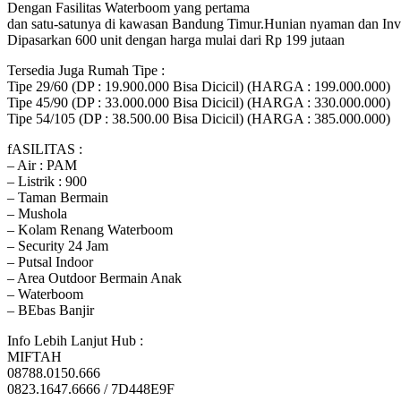
Dengan Fasilitas Waterboom yang pertama
dan satu-satunya di kawasan Bandung Timur.Hunian nyaman dan Inv
Dipasarkan 600 unit dengan harga mulai dari Rp 199 jutaan
Tersedia Juga Rumah Tipe :
Tipe 29/60 (DP : 19.900.000 Bisa Dicicil) (HARGA : 199.000.000)
Tipe 45/90 (DP : 33.000.000 Bisa Dicicil) (HARGA : 330.000.000)
Tipe 54/105 (DP : 38.500.00 Bisa Dicicil) (HARGA : 385.000.000)
fASILITAS :
– Air : PAM
– Listrik : 900
– Taman Bermain
– Mushola
– Kolam Renang Waterboom
– Security 24 Jam
– Putsal Indoor
– Area Outdoor Bermain Anak
– Waterboom
– BEbas Banjir
Info Lebih Lanjut Hub :
MIFTAH
08788.0150.666
0823.1647.6666 / 7D448E9F